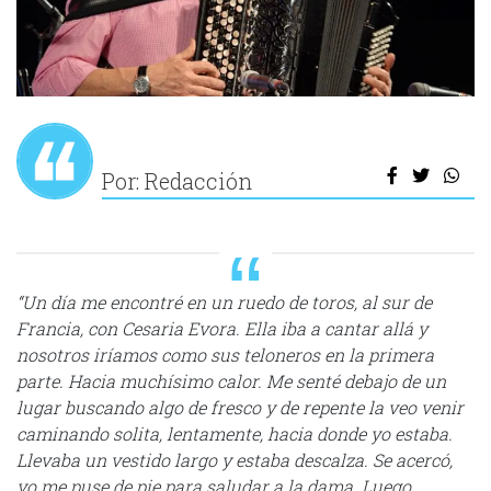
Por: Redacción
“Un día me encontré en un ruedo de toros, al sur de
Francia, con Cesaria Evora. Ella iba a cantar allá y
nosotros iríamos como sus teloneros en la primera
parte. Hacia muchísimo calor. Me senté debajo de un
lugar buscando algo de fresco y de repente la veo venir
caminando solita, lentamente, hacia donde yo estaba.
Llevaba un vestido largo y estaba descalza. Se acercó,
yo me puse de pie para saludar a la dama. Luego