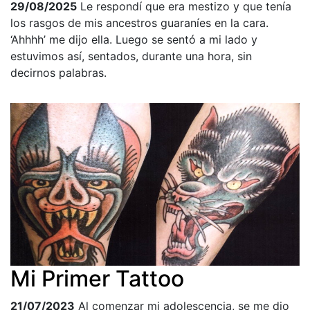
29/08/2025
Le respondí que era mestizo y que tenía
los rasgos de mis ancestros guaraníes en la cara.
‘Ahhhh’ me dijo ella. Luego se sentó a mi lado y
estuvimos así, sentados, durante una hora, sin
decirnos palabras.
Mi Primer Tattoo
21/07/2023
Al comenzar mi adolescencia, se me dio