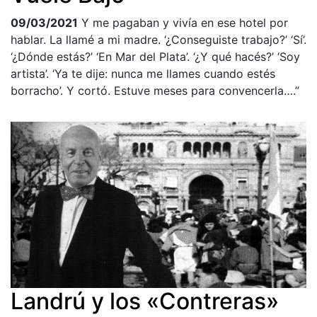
09/03/2021
Y me pagaban y vivía en ese hotel por
hablar. La llamé a mi madre. ‘¿Conseguiste trabajo?’ ‘Sí’.
‘¿Dónde estás?’ ‘En Mar del Plata’. ‘¿Y qué hacés?’ ‘Soy
artista’. ‘Ya te dije: nunca me llames cuando estés
borracho’. Y cortó. Estuve meses para convencerla….”
Landrú y los «Contreras»