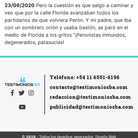
23/09/2020
Pero la cuestión es que salgo a caminar y
veo que por la calle Florida avanzaban todos los
partidarios de que volviera Perón. Y mi padre, que iba
con un sombrero orión y usaba bastón, se paró en el
medio de Florida a los gritos “¡Peronistas inmundos,
degenerados, patasucias!
Teléfono: +54 11 6551-6196
contacto@testimoniosba.com
redaccion@testimoniosba.com
publicidad@testimoniosba.com
© 2020
- Todos los derechos reservados. Diseño Web: