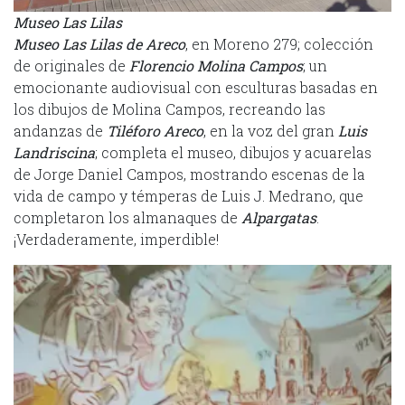
Museo Las Lilas
Museo Las Lilas de Areco
, en Moreno 279; colección
de originales de
Florencio Molina Campos
; un
emocionante audiovisual con esculturas basadas en
los dibujos de Molina Campos, recreando las
andanzas de
Tiléforo Areco
, en la voz del gran
Luis
Landriscina
; completa el museo, dibujos y acuarelas
de Jorge Daniel Campos, mostrando escenas de la
vida de campo y témperas de Luis J. Medrano, que
completaron los almanaques de
Alpargatas
.
¡Verdaderamente, imperdible!