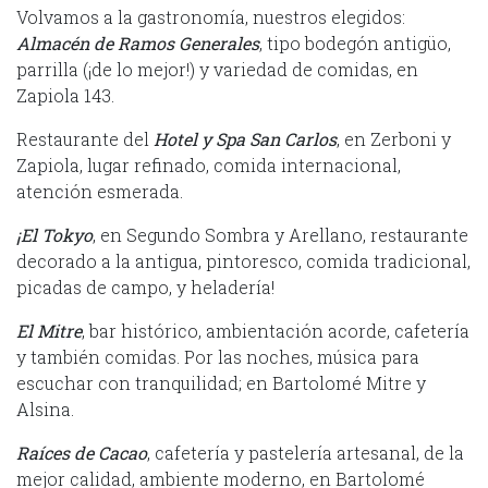
Volvamos a la gastronomía, nuestros elegidos:
Almacén de Ramos Generales
, tipo bodegón antigüo,
parrilla (¡de lo mejor!) y variedad de comidas, en
Zapiola 143.
Restaurante del
Hotel y Spa San Carlos
, en Zerboni y
Zapiola, lugar refinado, comida internacional,
atención esmerada.
¡El Tokyo
, en Segundo Sombra y Arellano, restaurante
decorado a la antigua, pintoresco, comida tradicional,
picadas de campo, y heladería!
El Mitre
, bar histórico, ambientación acorde, cafetería
y también comidas. Por las noches, música para
escuchar con tranquilidad; en Bartolomé Mitre y
Alsina.
Raíces de Cacao
, cafetería y pastelería artesanal, de la
mejor calidad, ambiente moderno, en Bartolomé