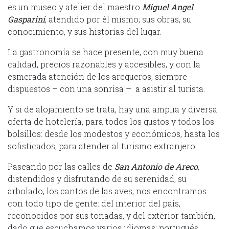
es un museo y atelier del maestro
Miguel Angel
Gasparini
, atendido por él mismo; sus obras, su
conocimiento, y sus historias del lugar.
La gastronomía se hace presente, con muy buena
calidad, precios razonables y accesibles, y con la
esmerada atención de los arequeros, siempre
dispuestos – con una sonrisa – a asistir al turista.
Y si de alojamiento se trata, hay una amplia y diversa
oferta de hotelería, para todos los gustos y todos los
bolsillos: desde los modestos y económicos, hasta los
sofisticados, para atender al turismo extranjero.
Paseando por las calles de
San Antonio de Areco
,
distendidos y disfrutando de su serenidad, su
arbolado, los cantos de las aves, nos encontramos
con todo tipo de gente: del interior del país,
reconocidos por sus tonadas, y del exterior también,
dado que escuchamos varios idiomas: portugués,