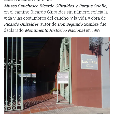
Museo Gauchesco Ricardo Güiraldes
, y
Parque Criollo
,
en el camino Ricardo Güiraldes sin número; refleja la
vida y las costumbres del gaucho, y la vida y obra de
Ricardo
Güiraldes
, autor de
Don Segundo Sombra
; fue
declarado
Monumento Histórico Nacional
en 1999.