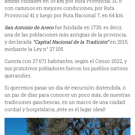
ambas ciudades en 39 km por Ruta Provincial 31, o
con caminos en mejores condiciones, por Ruta
Provincial 41 y luego por Ruta Nacional 7, en 64 km.
San Antonio de Areco
fue fundada en 1730, es decir,
una de las poblaciones más antigüas de la provincia,
y declarada
“Capital Nacional de la Tradición”
en 2015,
mediante la Ley n° 27.105.
Cuenta con 27.671 habitantes, según el Censo 2022, y
sus primitivos pobladores fueron los pueblos nativos
querandíes.
Si queremos pasar un día de excursión distendida, ó
un par de días para conocer un poco más, de nuestras
tradiciones gauchescas, en un marco de una ciudad
cordial y hospitalaria, ¡éste es el lugar ideal!