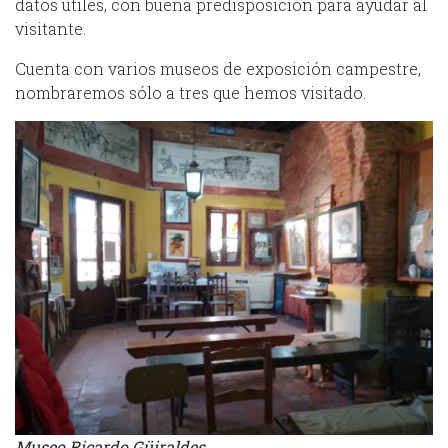
datos útiles, con buena predisposición para ayudar al
visitante.
Cuenta con varios museos de exposición campestre,
nombraremos sólo a tres que hemos visitado.
Museo Ricardo Güiraldes