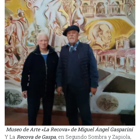
Museo de Arte «La Recova» de Miguel Ángel Gasparini
Y La
Recova de Gaspa
, en Segundo Sombra y Zapiola,