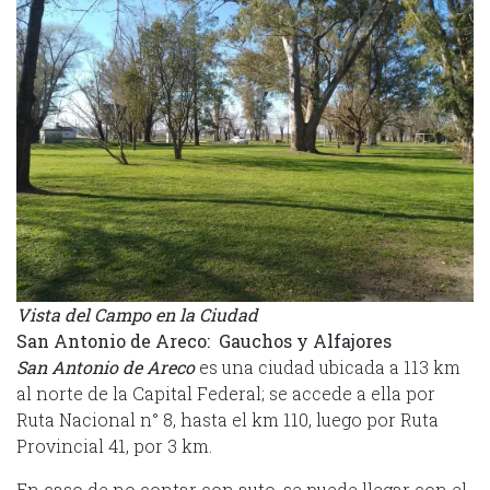
Vista del Campo en la Ciudad
San Antonio de Areco: Gauchos y Alfajores
San Antonio de Areco
es una ciudad ubicada a 113 km
al norte de la Capital Federal; se accede a ella por
Ruta Nacional n° 8, hasta el km 110, luego por Ruta
Provincial 41, por 3 km.
En caso de no contar con auto, se puede llegar con el