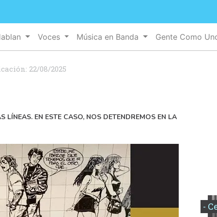
Hablan
Voces
Música en Banda
Gente Como U
icación:
22/08/2025
S LÍNEAS. EN ESTE CASO, NOS DETENDREMOS EN LA
- C