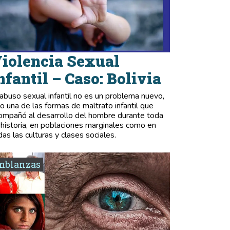
iolencia Sexual
nfantil – Caso: Bolivia
 abuso sexual infantil no es un problema nuevo,
no una de las formas de maltrato infantil que
ompañó al desarrollo del hombre durante toda
 historia, en poblaciones marginales como en
das las culturas y clases sociales.
mblanzas