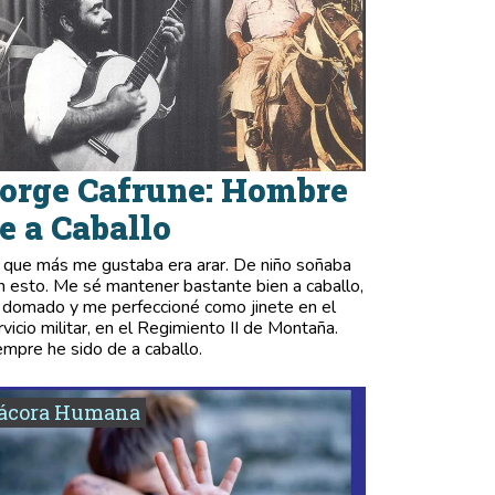
orge Cafrune: Hombre
e a Caballo
 que más me gustaba era arar. De niño soñaba
n esto. Me sé mantener bastante bien a caballo,
 domado y me perfeccioné como jinete en el
rvicio militar, en el Regimiento II de Montaña.
empre he sido de a caballo.
tácora Humana