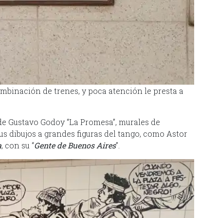
ombinación de trenes, y poca atención le presta a
de Gustavo Godoy “La Promesa”, murales de
 dibujos a grandes figuras del tango, como Astor
a
, con su “
Gente de Buenos Aires
”.