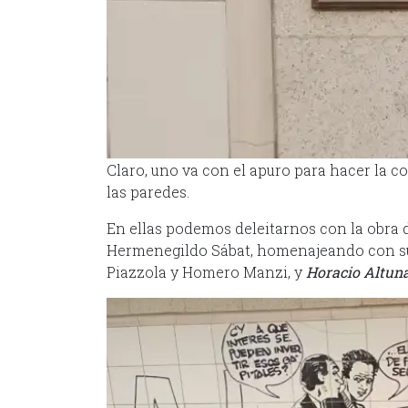
Claro, uno va con el apuro para hacer la c
las paredes.
En ellas podemos deleitarnos con la obra 
Hermenegildo Sábat, homenajeando con sus
Piazzola y Homero Manzi, y
Horacio Altun