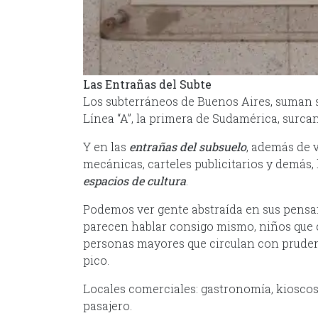
Las Entrañas del Subte
Los subterráneos de Buenos Aires, suman se
Línea “A”, la primera de Sudamérica, surcan 
Y en las
entrañas del subsuelo
, además de 
mecánicas, carteles publicitarios y demás, 
espacios de cultura
.
Podemos ver gente abstraída en sus pensam
parecen hablar consigo mismo, niños que c
personas mayores que circulan con pruden
pico.
Locales comerciales: gastronomía, kioscos, 
pasajero.