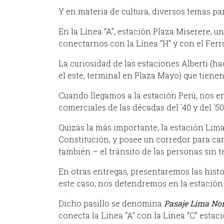
Y en materia de cultura, diversos temas par
En la Línea “A”, estación Plaza Miserere, u
conectarnos con la Línea “H” y con el Ferr
La curiosidad de las estaciones Alberti (ha
el este, terminal en Plaza Mayo) que tiene
Cuando llegamos a la estación Perú, nos e
comerciales de las décadas del ´40 y del ´50
Quizás la más importante, la estación Lima
Constitución, y posee un corredor para cami
también – el tránsito de las personas sin 
En otras entregas, presentaremos las histo
este caso, nos detendremos en la estación L
Dicho pasillo se denomina
Pasaje Lima Nor
conecta la Linea “A” con la Línea “C” esta