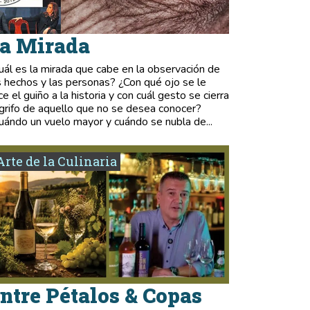
a Mirada
uál es la mirada que cabe en la observación de
s hechos y las personas? ¿Con qué ojo se le
ce el guiño a la historia y con cuál gesto se cierra
 grifo de aquello que no se desea conocer?
uándo un vuelo mayor y cuándo se nubla de...
Arte de la Culinaria
ntre Pétalos & Copas