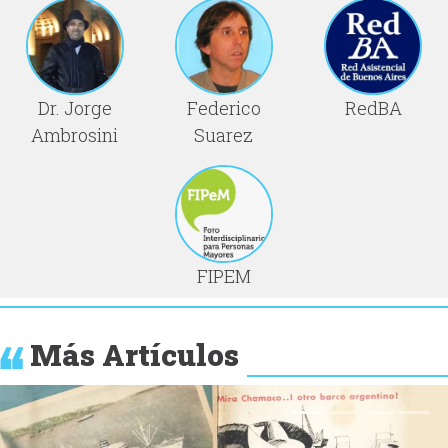
Dr. Jorge
Federico
RedBA
Ambrosini
Suarez
FIPEM
Más Artículos