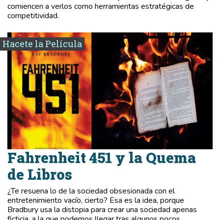
comiencen a verlos como herramientas estratégicas de
competitividad.
Hacete la Película
Fahrenheit 451 y la Quema
de Libros
¿Te resuena lo de la sociedad obsesionada con el
entretenimiento vacío, cierto? Esa es la idea, porque
Bradbury usa la distopia para crear una sociedad apenas
ficticia, a la que podemos llegar tras algunos pocos