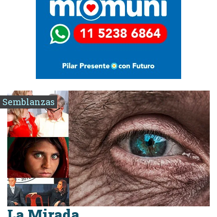
Semblanzas
La Mirada