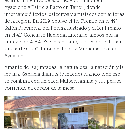
escritura creativa de Sabri Rayo Canción en
Ayacucho y Patricia Ratto en Tandil, donde
intercambió textos, cafecitos y amistades con autoras
de la región. En 2019, obtuvo el 1er Premio en el 49°
Salón Provincial del Poema Ilustrado y el 1er Premio
en el 41° Concurso Nacional Literario, ambos por la
Fundación AIBA. Ese mismo año, fue reconocida por
su aporte a la Cultura local por la Municipalidad de
Ayacucho.
Amante de las juntadas, la naturaleza, la natación y la
lectura, Gabriela disfruta (y mucho) cuando todo eso
se combina con un buen Malbec, familia y sus perros
corriendo alrededor de la mesa.