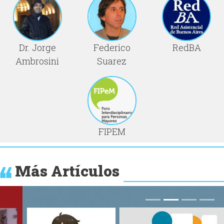
Dr. Jorge
Federico
RedBA
Ambrosini
Suarez
FIPEM
Más Artículos