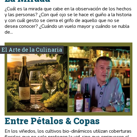
¿Cuál es la mirada que cabe en la observación de los hechos
y las personas? ¿Con qué ojo se le hace el guiño a la historia
y con cuál gesto se cierra el grifo de aquello que no se
desea conocer? ¿Cuándo un vuelo mayor y cuándo se nubla
de...
El Arte de la Culinaria
Entre Pétalos & Copas
En los viñedos, los cultivos bio-dinámicos utilizan coberturas
florales que no solo protegen la vid, sino que enriquecen el