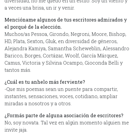
diversidad, no me quedo en un estilo. Soy un viento y
a veces una brisa, un ir y venir.
Mencióname algunos de tus escritores admirados y
el porqué de la elección.
Muchos/as Pessoa, Girondo, Negroni, Moore, Bishop,
HD, Plata, Sexton, Gluk, en diversidad de géneros,
Alejandra Kamiya, Samantha Scheweblin, Alessandro
Baricco, Borges, Cortázar, Woolf, García Márquez,
Camus, Victoria y Silvina Ocampo, Gioconda Belli y
tantos más.
¿Cuál es tu anhelo más ferviente?
-Que mis poemas sean un puente para compartir,
instantes, sensaciones, voces, cotidiano, ampliar
miradas a nosotros y a otros.
¿Formás parte de alguna asociación de escritores?
No, soy novata. Tal vez en algún momento alguien me
invite jaja.