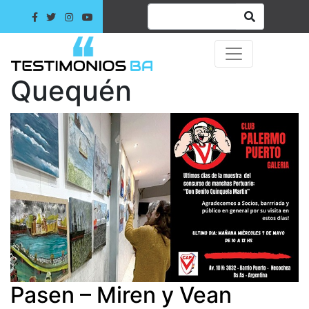
Quequén
Pasen – Miren y Vean