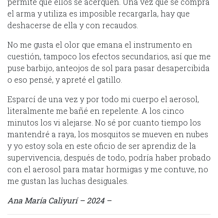
permite que ellos se acerquen. Una vez que se compra
el arma y utiliza es imposible recargarla, hay que
deshacerse de ella y con recaudos.
No me gusta el olor que emana el instrumento en
cuestión, tampoco los efectos secundarios, así que me
puse barbijo, anteojos de sol para pasar desapercibida
o eso pensé, y apreté el gatillo.
Esparcí de una vez y por todo mi cuerpo el aerosol,
literalmente me bañé en repelente. A los cinco
minutos los vi alejarse. No sé por cuanto tiempo los
mantendré a raya, los mosquitos se mueven en nubes
y yo estoy sola en este oficio de ser aprendiz de la
supervivencia, después de todo, podría haber probado
con el aerosol para matar hormigas y me contuve, no
me gustan las luchas desiguales.
Ana María Caliyurí – 2024 –