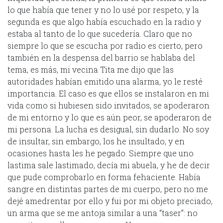
lo que había que tener y no lo usé por respeto, y la
segunda es que algo había escuchado en la radio y
estaba al tanto de lo que sucedería. Claro que no
siempre lo que se escucha por radio es cierto, pero
también en la despensa del barrio se hablaba del
tema, es más, mi vecina Tita me dijo que las
autoridades habían emitido una alarma, yo le resté
importancia. El caso es que ellos se instalaron en mi
vida como si hubiesen sido invitados, se apoderaron
de mi entorno y lo que es aún peor, se apoderaron de
mi persona. La lucha es desigual, sin dudarlo. No soy
de insultar, sin embargo, los he insultado, y en
ocasiones hasta les he pegado. Siempre que uno
lastima sale lastimado, decía mi abuela, y he de decir
que pude comprobarlo en forma fehaciente. Había
sangre en distintas partes de mi cuerpo, pero no me
dejé amedrentar por ello y fui por mi objeto preciado,
un arma que se me antoja similar a una “taser”: no