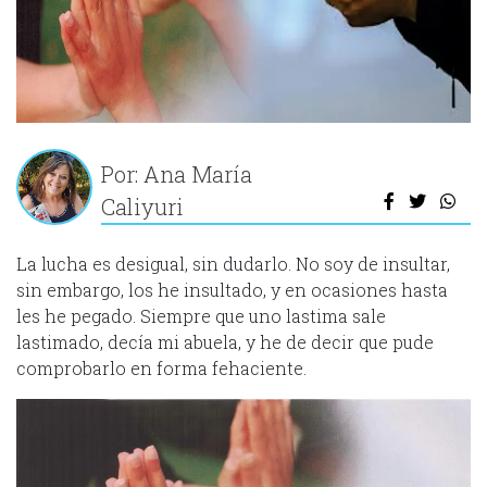
Por: Ana María
Caliyuri
La lucha es desigual, sin dudarlo. No soy de insultar,
sin embargo, los he insultado, y en ocasiones hasta
les he pegado. Siempre que uno lastima sale
lastimado, decía mi abuela, y he de decir que pude
comprobarlo en forma fehaciente.