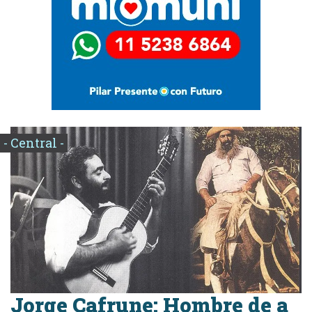
- Central -
Jorge Cafrune: Hombre de a