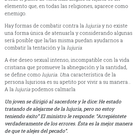
elemento que, en todas las religiones, aparece como
enemigo.
Hay formas de combatir contra la
lujuria
y no existe
una forma única de atenuarla y considerando algunas
será posible que la/las misma puedan ayudarnos a
combatir la tentación y la
lujuria
.
A ése deseo sexual intenso, incompatible con la vida
cristiana que promueve la abnegación y la santidad,
se define como
lujuria. U
na característica de la
persona lujuriosa es su apetito por vivir a su manera…
A la
lujuria
podemos calmarla
Un joven se dirigió al sacerdote y le dice: He estado
tratando de alejarme de la lujuria, pero no estoy
teniendo éxito” El ministro le responde: “Arrepiéntete
verdaderamente de los errores. Ésta es la mejor manera
de que te alejes del pecado”.