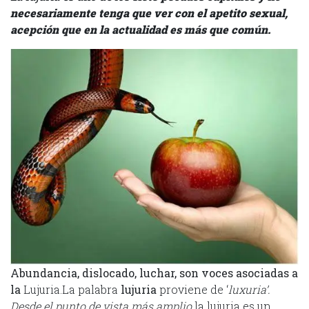
necesariamente tenga que ver con el apetito sexual,
acepción que en la actualidad es más que común.
Abundancia, dislocado, luchar
, son voces asociadas a
la
Lujuria.La palabra
lujuria
proviene de ‘
luxuria’
.
Desde el punto de vista más amplio
la lujuria es un