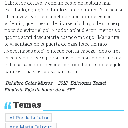
Gabriel se detuvo, y con un gesto de fastidio mal
estudiado, agregó agitando su dedo índice. “que sea la
última vez “ y pateó la pelota hacia donde estaba
Valentín, que a pesar de tirarse a lo largo de su cuerpo
no pudo evitar el gol. Y todos aplaudieron, menos yo
que me sentí descubierta cuando me dijo: “Marianita
te vi sentada en la puerta de casa hace un rato.
¿Necesitabas algo? Y negué con la cabeza, dos o tres
veces, y me puse a peinar mis muñecas como si nada
hubiese sucedido, después de todo había sido elegida
para ser una silenciosa campana.
Del libro Goles Mixtos – 2018- Ediciones Tahiel –
Finalista Faja de honor de la SEP
Temas
Al Pie de la Letra
Ana María Caliyuri