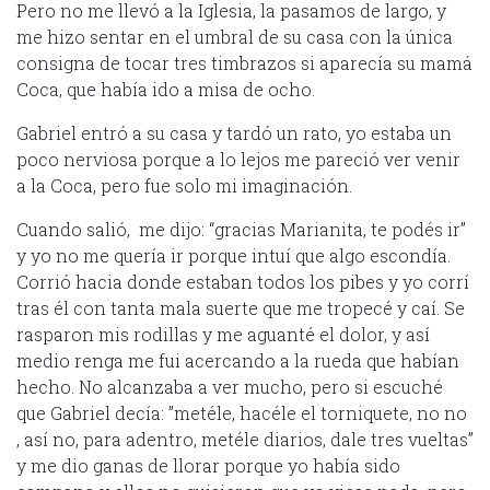
Pero no me llevó a la Iglesia, la pasamos de largo, y
me hizo sentar en el umbral de su casa con la única
consigna de tocar tres timbrazos si aparecía su mamá
Coca, que había ido a misa de ocho.
Gabriel entró a su casa y tardó un rato, yo estaba un
poco nerviosa porque a lo lejos me pareció ver venir
a la Coca, pero fue solo mi imaginación.
Cuando salió, me dijo: “gracias Marianita, te podés ir”
y yo no me quería ir porque intuí que algo escondía.
Corrió hacia donde estaban todos los pibes y yo corrí
tras él con tanta mala suerte que me tropecé y caí. Se
rasparon mis rodillas y me aguanté el dolor, y así
medio renga me fui acercando a la rueda que habían
hecho. No alcanzaba a ver mucho, pero si escuché
que Gabriel decía: ”metéle, hacéle el torniquete, no no
, así no, para adentro, metéle diarios, dale tres vueltas”
y me dio ganas de llorar porque yo había sido