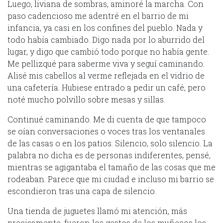
Luego, liviana de sombras, aminoré la marcha. Con
paso cadencioso me adentré en el barrio de mi
infancia, ya casi en los confines del pueblo. Nada y
todo había cambiado. Digo nada por lo aburrido del
lugar, y digo que cambió todo porque no había gente.
Me pellizqué para saberme viva y seguí caminando.
Alisé mis cabellos al verme reflejada en el vidrio de
una cafetería. Hubiese entrado a pedir un café, pero
noté mucho polvillo sobre mesas y sillas.
Continué caminando. Me di cuenta de que tampoco
se oían conversaciones o voces tras los ventanales
de las casas o en los patios. Silencio, solo silencio. La
palabra no dicha es de personas indiferentes, pensé,
mientras se agigantaba el tamaño de las cosas que me
rodeaban. Parece que mi ciudad e incluso mi barrio se
escondieron tras una capa de silencio.
Una tienda de juguetes llamó mi atención, más
precisamente, fueron los gestos de los muñecos los