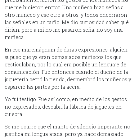
que me hicieron entrar. Una muñeca hizo señas a
otro muñeco y ese otro a otros, y todos encerraron
las señales en un puño. Me dio curiosidad saber qué
dirían, pero a mí no me pasaron seña, no soy una
muñeca.
En ese maremágnum de duras expresiones, alguien
supuso que ya eran demasiados muñecos los que
gesticulaban, por lo cual era posible un lenguaje de
comunicación. Fue entonces cuando el dueño de la
juguetería cerró la tienda, desmembró los muñecos y
esparció las partes por la acera.
Yo fui testigo. Fue así como, en medio de los gestos
no expresados, descubrí la fábrica de juguetes en
quiebra.
Se me ocurre que el manto de silencio imperante no
justifica mi lengua atada, pero ya hace demasiado