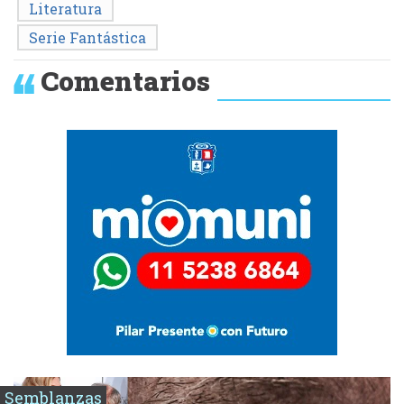
Literatura
Serie Fantástica
Comentarios
Semblanzas