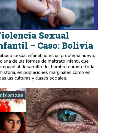
iolencia Sexual
nfantil – Caso: Bolivia
 abuso sexual infantil no es un problema nuevo,
no una de las formas de maltrato infantil que
ompañó al desarrollo del hombre durante toda
 historia, en poblaciones marginales como en
das las culturas y clases sociales.
mblanzas