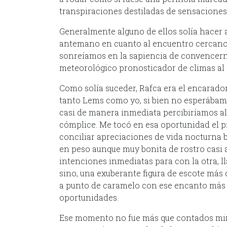
transpiraciones destiladas de sensaciones
Generalmente alguno de ellos solía hacer 
antemano en cuanto al encuentro cercano 
sonreíamos en la sapiencia de convencern
meteorológico pronosticador de climas al 
Como solía suceder, Rafca era el encarado
tanto Lems como yo, si bien no esperábam
casi de manera inmediata percibiríamos al
cómplice. Me tocó en esa oportunidad el p
conciliar apreciaciones de vida nocturna 
en peso aunque muy bonita de rostro casi 
intenciones inmediatas para con la otra, l
sino, una exuberante figura de escote más
a punto de caramelo con ese encanto más q
oportunidades.
Ese momento no fue más que contados minu