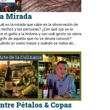
a Mirada
uál es la mirada que cabe en la observación de
s hechos y las personas? ¿Con qué ojo se le
ce el guiño a la historia y con cuál gesto se cierra
 grifo de aquello que no se desea conocer?
uándo un vuelo mayor y cuándo se nubla de...
Arte de la Culinaria
ntre Pétalos & Copas