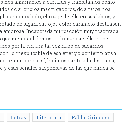
los nos amarramos a cinturas y transitamos como
os de silencios madrugadores, de a ratos nos
acer concebido, el rouge de ella en sus labios, ya
 rotado de lugar… sus ojos color caramelo destilaban
ría amorosa. Inesperada mi reacción muy reservada
 que menos, el demostrarlo, aunque ella no se
rnos por la cintura tal vez hubo de sacarnos
 con lo inexplicable de esa energía contemplativa
 aparentar porque sí, hicimos punto a la distancia,
e y esas señales suspensivas de las que nunca se
a
Letras
Literatura
Pablo Diringuer