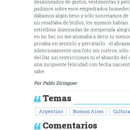
desalineados de gestos, vestimentas y pe
pudimos sobre esos empedrados humedecid
dábamos algún beso y sólo sonreíamos de pl
no resaltaba de brillos, los mismos habían
estrellitas iluminadas de inesperada aleg
en mi Ser, no me animaba a decir ni menos
privaba en sentirlo y percatarlo… el abraza
silenciosamente una foto sin rostros, sólo
del Dar sin restricciones ni el absurdo del
una incipiente felicidad con fecha nacient
sabe.
Por Pablo Diringuer
Temas
Argentino
Buenos Aires
Cultur
Comentarios