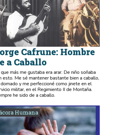
orge Cafrune: Hombre
e a Caballo
 que más me gustaba era arar. De niño soñaba
n esto. Me sé mantener bastante bien a caballo,
 domado y me perfeccioné como jinete en el
rvicio militar, en el Regimiento II de Montaña.
empre he sido de a caballo.
tácora Humana