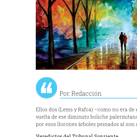
Por: Redacción
Ellos dos (Lems y Rafca) –como no era de e
vuelta de ese diminuto boliche palermitan
por esos llorones árboles peinados al son 
Veredictos del Tribunal Sonriente