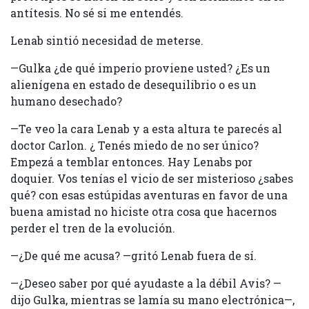
antítesis. No sé si me entendés.
Lenab sintió necesidad de meterse.
—Gulka ¿de qué imperio proviene usted? ¿Es un
alienígena en estado de desequilibrio o es un
humano desechado?
—Te veo la cara Lenab y a esta altura te parecés al
doctor Carlon. ¿ Tenés miedo de no ser único?
Empezá a temblar entonces. Hay Lenabs por
doquier. Vos tenías el vicio de ser misterioso ¿sabes
qué? con esas estúpidas aventuras en favor de una
buena amistad no hiciste otra cosa que hacernos
perder el tren de la evolución.
—¿De qué me acusa? —gritó Lenab fuera de sí.
—¿Deseo saber por qué ayudaste a la débil Avis? —
dijo Gulka, mientras se lamía su mano electrónica—,