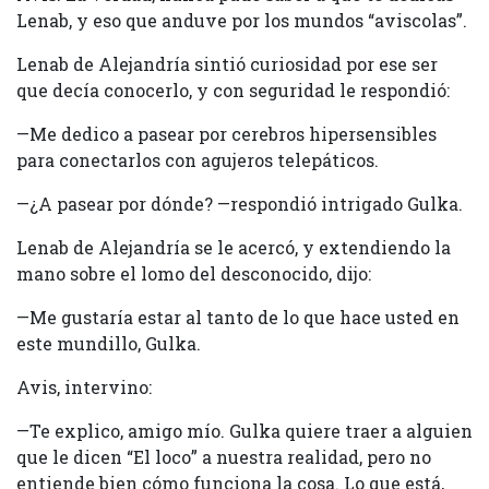
Lenab, y eso que anduve por los mundos “aviscolas”.
Lenab de Alejandría sintió curiosidad por ese ser
que decía conocerlo, y con seguridad le respondió:
—Me dedico a pasear por cerebros hipersensibles
para conectarlos con agujeros telepáticos.
—¿A pasear por dónde? —respondió intrigado Gulka.
Lenab de Alejandría se le acercó, y extendiendo la
mano sobre el lomo del desconocido, dijo:
—Me gustaría estar al tanto de lo que hace usted en
este mundillo, Gulka.
Avis, intervino:
—Te explico, amigo mío. Gulka quiere traer a alguien
que le dicen “El loco” a nuestra realidad, pero no
entiende bien cómo funciona la cosa. Lo que está,