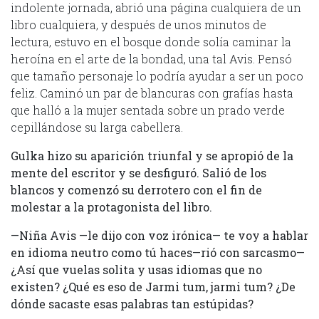
indolente jornada, abrió una página cualquiera de un
libro cualquiera, y después de unos minutos de
lectura, estuvo en el bosque donde solía caminar la
heroína en el arte de la bondad, una tal Avis. Pensó
que tamaño personaje lo podría ayudar a ser un poco
feliz. Caminó un par de blancuras con grafías hasta
que halló a la mujer sentada sobre un prado verde
cepillándose su larga cabellera.
Gulka hizo su aparición triunfal y se apropió de la
mente del escritor y se desfiguró. Salió de los
blancos y comenzó su derrotero con el fin de
molestar a la protagonista del libro.
—Niña Avis —le dijo con voz irónica— te voy a hablar
en idioma neutro como tú haces—rió con sarcasmo—
¿Así que vuelas solita y usas idiomas que no
existen? ¿Qué es eso de Jarmi tum, jarmi tum? ¿De
dónde sacaste esas palabras tan estúpidas?