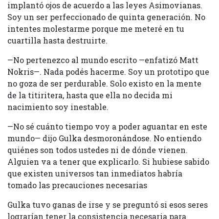
implantó ojos de acuerdo a las leyes Asimovianas.
Soy un ser perfeccionado de quinta generación. No
intentes molestarme porque me meteré en tu
cuartilla hasta destruirte.
—No pertenezco al mundo escrito —enfatizó Matt
Nokris—. Nada podés hacerme. Soy un prototipo que
no goza de ser perdurable. Solo existo en la mente
de la titiritera, hasta que ella no decida mi
nacimiento soy inestable.
—No sé cuánto tiempo voy a poder aguantar en este
mundo— dijo Gulka desmoronándose. No entiendo
quiénes son todos ustedes ni de dónde vienen.
Alguien va a tener que explicarlo. Si hubiese sabido
que existen universos tan inmediatos habría
tomado las precauciones necesarias
Gulka tuvo ganas de irse y se preguntó si esos seres
lograrían tener la consistencia necesaria para