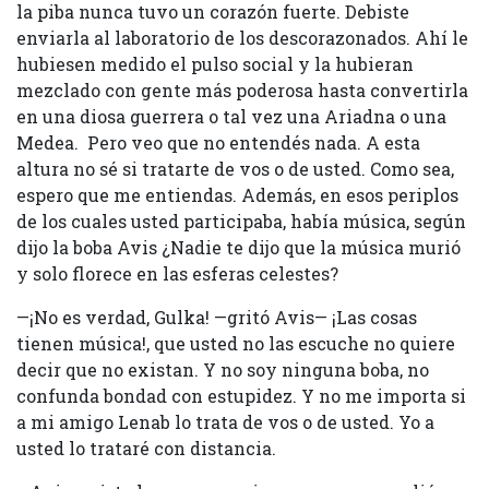
la piba nunca tuvo un corazón fuerte. Debiste
enviarla al laboratorio de los descorazonados. Ahí le
hubiesen medido el pulso social y la hubieran
mezclado con gente más poderosa hasta convertirla
en una diosa guerrera o tal vez una Ariadna o una
Medea. Pero veo que no entendés nada. A esta
altura no sé si tratarte de vos o de usted. Como sea,
espero que me entiendas. Además, en esos periplos
de los cuales usted participaba, había música, según
dijo la boba Avis ¿Nadie te dijo que la música murió
y solo florece en las esferas celestes?
—¡No es verdad, Gulka! —gritó Avis— ¡Las cosas
tienen música!, que usted no las escuche no quiere
decir que no existan. Y no soy ninguna boba, no
confunda bondad con estupidez. Y no me importa si
a mi amigo Lenab lo trata de vos o de usted. Yo a
usted lo trataré con distancia.