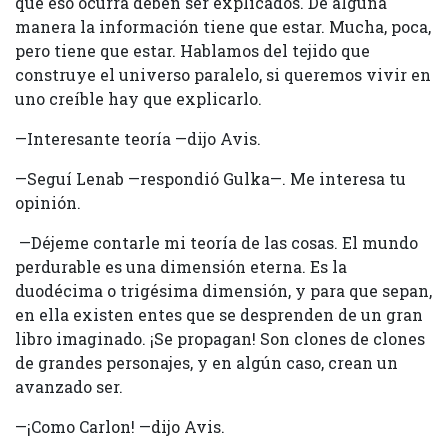
que eso ocurra deben ser explicados. De alguna
manera la información tiene que estar. Mucha, poca,
pero tiene que estar. Hablamos del tejido que
construye el universo paralelo, si queremos vivir en
uno creíble hay que explicarlo.
—Interesante teoría —dijo Avis.
—Seguí Lenab —respondió Gulka—. Me interesa tu
opinión.
—Déjeme contarle mi teoría de las cosas. El mundo
perdurable es una dimensión eterna. Es la
duodécima o trigésima dimensión, y para que sepan,
en ella existen entes que se desprenden de un gran
libro imaginado. ¡Se propagan! Son clones de clones
de grandes personajes, y en algún caso, crean un
avanzado ser.
—¡Como Carlon! —dijo Avis.