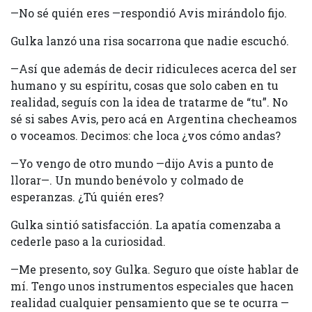
—No sé quién eres —respondió Avis mirándolo fijo.
Gulka lanzó una risa socarrona que nadie escuchó.
—Así que además de decir ridiculeces acerca del ser
humano y su espíritu, cosas que solo caben en tu
realidad, seguís con la idea de tratarme de “tu”. No
sé si sabes Avis, pero acá en Argentina checheamos
o voceamos. Decimos: che loca ¿vos cómo andas?
—Yo vengo de otro mundo —dijo Avis a punto de
llorar—. Un mundo benévolo y colmado de
esperanzas. ¿Tú quién eres?
Gulka sintió satisfacción. La apatía comenzaba a
cederle paso a la curiosidad.
—Me presento, soy Gulka. Seguro que oíste hablar de
mí. Tengo unos instrumentos especiales que hacen
realidad cualquier pensamiento que se te ocurra —