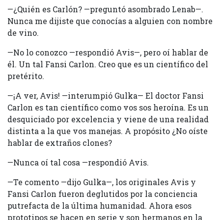
—¿Quién es Carlón? —preguntó asombrado Lenab—.
Nunca me dijiste que conocías a alguien con nombre
de vino.
—No lo conozco —respondió Avis—, pero oí hablar de
él. Un tal Fansi Carlon. Creo que es un científico del
pretérito.
—¡A ver, Avis! —interumpió Gulka— El doctor Fansi
Carlon es tan científico como vos sos heroína. Es un
desquiciado por excelencia y viene de una realidad
distinta a la que vos manejas. A propósito ¿No oíste
hablar de extraños clones?
—Nunca oí tal cosa —respondió Avis.
—Te comento —dijo Gulka—, los originales Avis y
Fansi Carlon fueron deglutidos por la conciencia
putrefacta de la última humanidad. Ahora esos
prototipos se hacen en serie y son hermanos en la