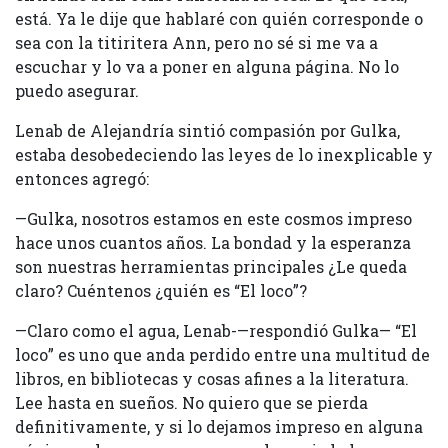
está. Ya le dije que hablaré con quién corresponde o
sea con la titiritera Ann, pero no sé si me va a
escuchar y lo va a poner en alguna página. No lo
puedo asegurar.
Lenab de Alejandría sintió compasión por Gulka,
estaba desobedeciendo las leyes de lo inexplicable y
entonces agregó:
—Gulka, nosotros estamos en este cosmos impreso
hace unos cuantos años. La bondad y la esperanza
son nuestras herramientas principales ¿Le queda
claro? Cuéntenos ¿quién es “El loco”?
—Claro como el agua, Lenab-—respondió Gulka— “El
loco” es uno que anda perdido entre una multitud de
libros, en bibliotecas y cosas afines a la literatura.
Lee hasta en sueños. No quiero que se pierda
definitivamente, y si lo dejamos impreso en alguna