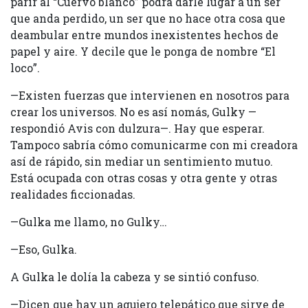
parir al “Cuervo blanco” podrá darle lugar a un ser
que anda perdido, un ser que no hace otra cosa que
deambular entre mundos inexistentes hechos de
papel y aire. Y decile que le ponga de nombre “El
loco”.
—Existen fuerzas que intervienen en nosotros para
crear los universos. No es así nomás, Gulky —
respondió Avis con dulzura—. Hay que esperar.
Tampoco sabría cómo comunicarme con mi creadora
así de rápido, sin mediar un sentimiento mutuo.
Está ocupada con otras cosas y otra gente y otras
realidades ficcionadas.
—Gulka me llamo, no Gulky…
—Eso, Gulka.
A Gulka le dolía la cabeza y se sintió confuso.
—Dicen que hay un agujero telepático que sirve de