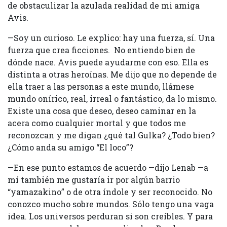
de obstaculizar la azulada realidad de mi amiga
Avis.
—Soy un curioso. Le explico: hay una fuerza, sí. Una
fuerza que crea ficciones. No entiendo bien de
dónde nace. Avis puede ayudarme con eso. Ella es
distinta a otras heroínas. Me dijo que no depende de
ella traer a las personas a este mundo, llámese
mundo onírico, real, irreal o fantástico, da lo mismo.
Existe una cosa que deseo, deseo caminar en la
acera como cualquier mortal y que todos me
reconozcan y me digan ¿qué tal Gulka? ¿Todo bien?
¿Cómo anda su amigo “El loco”?
—En ese punto estamos de acuerdo —dijo Lenab —a
mí también me gustaría ir por algún barrio
“yamazakino” o de otra índole y ser reconocido. No
conozco mucho sobre mundos. Sólo tengo una vaga
idea. Los universos perduran si son creíbles. Y para