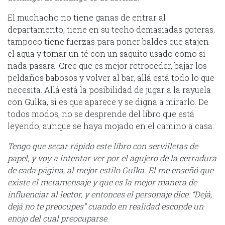
El muchacho no tiene ganas de entrar al
departamento, tiene en su techo demasiadas goteras,
tampoco tiene fuerzas para poner baldes que atajen
el agua y tomar un té con un saquito usado como si
nada pasara. Cree que es mejor retroceder, bajar los
peldaños babosos y volver al bar, allá está todo lo que
necesita. Allá está la posibilidad de jugar a la rayuela
con Gulka, si es que aparece y se digna a mirarlo. De
todos modos, no se desprende del libro que está
leyendo, aunque se haya mojado en el camino a casa.
Tengo que secar rápido este libro con servilletas de
papel, y voy a intentar ver por el agujero de la cerradura
de cada página, al mejor estilo Gulka. El me enseñó que
existe el metamensaje y que es la mejor manera de
influenciar al lector, y entonces el personaje dice: “Dejá,
dejá no te preocupes” cuando en realidad esconde un
enojo del cual preocuparse.