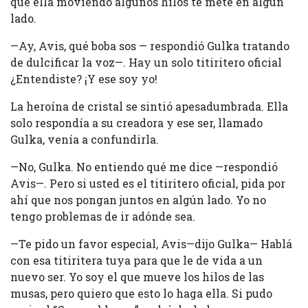
que ella moviendo algunos hilos te mete en algún
lado.
—Ay, Avis, qué boba sos — respondió Gulka tratando
de dulcificar la voz—. Hay un solo titiritero oficial
¿Entendiste? ¡Y ese soy yo!
La heroína de cristal se sintió apesadumbrada. Ella
solo respondía a su creadora y ese ser, llamado
Gulka, venía a confundirla.
—No, Gulka. No entiendo qué me dice —respondió
Avis—. Pero si usted es el titiritero oficial, pida por
ahí que nos pongan juntos en algún lado. Yo no
tengo problemas de ir adónde sea.
—Te pido un favor especial, Avis—dijo Gulka— Hablá
con esa titiritera tuya para que le de vida a un
nuevo ser. Yo soy el que mueve los hilos de las
musas, pero quiero que esto lo haga ella. Si pudo