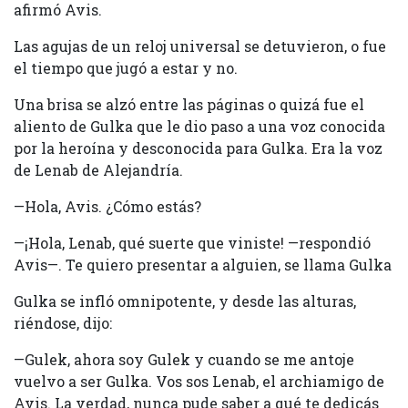
afirmó Avis.
Las agujas de un reloj universal se detuvieron, o fue
el tiempo que jugó a estar y no.
Una brisa se alzó entre las páginas o quizá fue el
aliento de Gulka que le dio paso a una voz conocida
por la heroína y desconocida para Gulka. Era la voz
de Lenab de Alejandría.
—Hola, Avis. ¿Cómo estás?
—¡Hola, Lenab, qué suerte que viniste! —respondió
Avis—. Te quiero presentar a alguien, se llama Gulka
Gulka se infló omnipotente, y desde las alturas,
riéndose, dijo:
—Gulek, ahora soy Gulek y cuando se me antoje
vuelvo a ser Gulka. Vos sos Lenab, el archiamigo de
Avis. La verdad, nunca pude saber a qué te dedicás