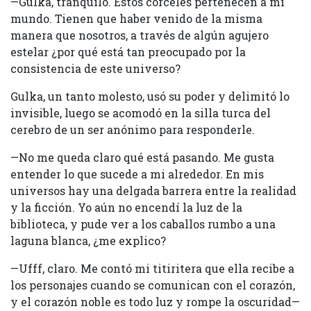
—Gulka, tranquilo. Estos corceles pertenecen a mi
mundo. Tienen que haber venido de la misma
manera que nosotros, a través de algún agujero
estelar ¿por qué está tan preocupado por la
consistencia de este universo?
Gulka, un tanto molesto, usó su poder y delimitó lo
invisible, luego se acomodó en la silla turca del
cerebro de un ser anónimo para responderle.
—No me queda claro qué está pasando. Me gusta
entender lo que sucede a mi alrededor. En mis
universos hay una delgada barrera entre la realidad
y la ficción. Yo aún no encendí la luz de la
biblioteca, y pude ver a los caballos rumbo a una
laguna blanca, ¿me explico?
—Ufff, claro. Me contó mi titiritera que ella recibe a
los personajes cuando se comunican con el corazón,
y el corazón noble es todo luz y rompe la oscuridad—