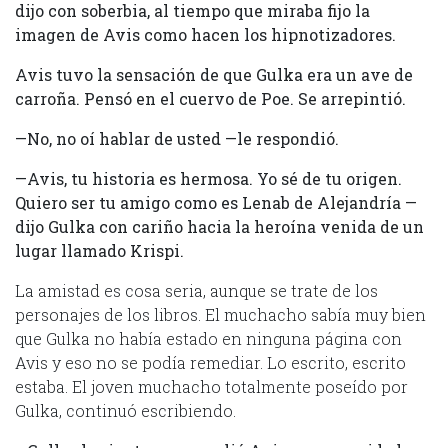
dijo con soberbia, al tiempo que miraba fijo la
imagen de Avis como hacen los hipnotizadores.
Avis tuvo la sensación de que Gulka era un ave de
carroña. Pensó en el cuervo de Poe. Se arrepintió.
—No, no oí hablar de usted —le respondió.
—Avis, tu historia es hermosa. Yo sé de tu origen.
Quiero ser tu amigo como es Lenab de Alejandría —
dijo Gulka con cariño hacia la heroína venida de un
lugar llamado Krispi.
La amistad es cosa seria, aunque se trate de los
personajes de los libros. El muchacho sabía muy bien
que Gulka no había estado en ninguna página con
Avis y eso no se podía remediar. Lo escrito, escrito
estaba. El joven muchacho totalmente poseído por
Gulka, continuó escribiendo.