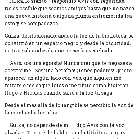
—Gulka, lo siento —respondió Avis con seguridad—.
No es posible que seamos amigos hasta que no nazca
una nueva historia o alguna pluma entrometida lea
esto y se compadezca.
Gulka, desilusionado, apagó la luz de la biblioteca, se
convirtió en un espacio negro y desde la oscuridad,
gritó a sabiendas de que no sería escuchado.
—¡Avis, sos una egoísta! Nunca creí que te negases a
aceptarme. ¡Sos una heroína! ¡Tenés poderes! Quiero
aparecer en algún lado con vos, que alguien me
retrate o me saque fotos o me pinte como hicieron
Hugo y Nicolás cuando salió a la luz tu saga.
Desde el más allá de lo tangible se percibió la voz de
la muchacha heroína.
—¡Gulka, no depende de mí !—dijo Avis con la voz
alzada—. Trataré de hablar con la titiritera, capaz