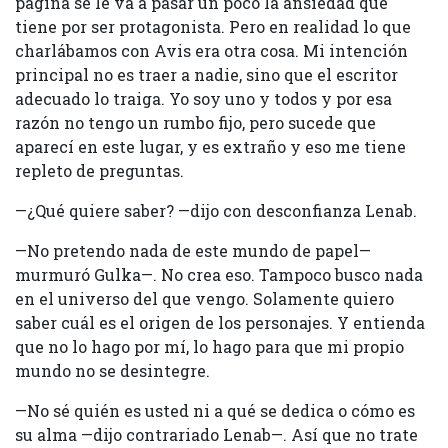
página se le va a pasar un poco la ansiedad que
tiene por ser protagonista. Pero en realidad lo que
charlábamos con Avis era otra cosa. Mi intención
principal no es traer a nadie, sino que el escritor
adecuado lo traiga. Yo soy uno y todos y por esa
razón no tengo un rumbo fijo, pero sucede que
aparecí en este lugar, y es extraño y eso me tiene
repleto de preguntas.
—¿Qué quiere saber? —dijo con desconfianza Lenab.
—No pretendo nada de este mundo de papel—
murmuró Gulka—. No crea eso. Tampoco busco nada
en el universo del que vengo. Solamente quiero
saber cuál es el origen de los personajes. Y entienda
que no lo hago por mí, lo hago para que mi propio
mundo no se desintegre.
—No sé quién es usted ni a qué se dedica o cómo es
su alma —dijo contrariado Lenab—. Así que no trate