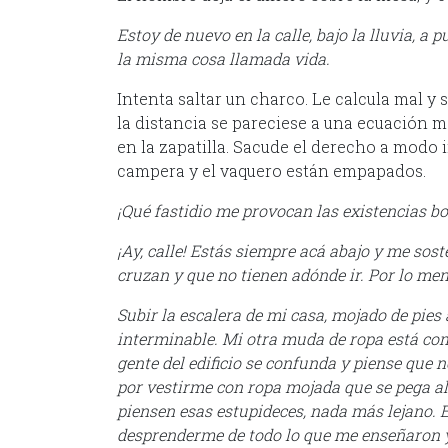
Estoy de nuevo en la calle, bajo la lluvia, a 
la misma cosa llamada vida.
Intenta saltar un charco. Le calcula mal y 
la distancia se pareciese a una ecuación ma
en la zapatilla. Sacude el derecho a modo in
campera y el vaquero están empapados.
¡Qué fastidio me provocan las existencias b
¡Ay, calle! Estás siempre acá abajo y me sost
cruzan y que no tienen adónde ir. Por lo men
Subir la escalera de mi casa, mojado de pies
interminable. Mi otra muda de ropa está com
gente del edificio se confunda y piense que 
por vestirme con ropa mojada que se pega a
piensen esas estupideces, nada más lejano. E
desprenderme de todo lo que me enseñaron 