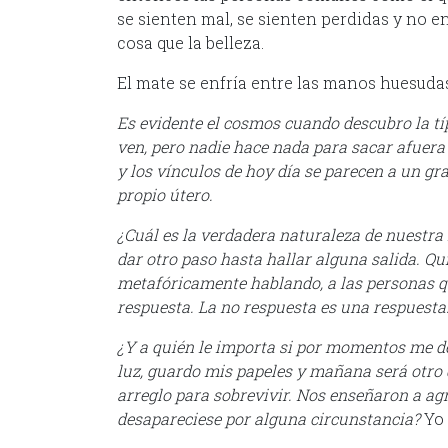
se sienten mal, se sienten perdidas y no en
cosa que la belleza.
El mate se enfría entre las manos huesuda
Es evidente el cosmos cuando descubro la típ
ven, pero nadie hace nada para sacar afuera 
y los vínculos de hoy día se parecen a un g
propio útero.
¿Cuál es la verdadera naturaleza de nuestra 
dar otro paso hasta hallar alguna salida. Q
metafóricamente hablando, a las personas 
respuesta. La no respuesta es una respuesta
¿Y a quién le importa si por momentos me de
luz, guardo mis papeles y mañana será otro
arreglo para sobrevivir. Nos enseñaron a agra
desapareciese por alguna circunstancia?
Yo 