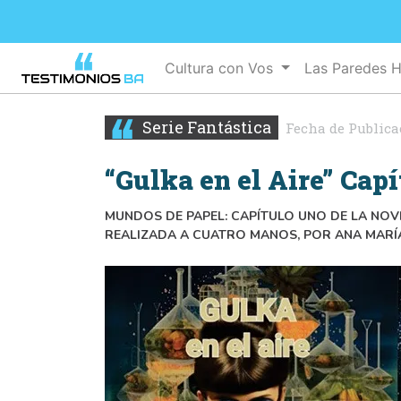
Cultura con Vos
Las Paredes 
Serie Fantástica
Fecha de Publica
“Gulka en el Aire” Capí
MUNDOS DE PAPEL: CAPÍTULO UNO DE LA NOV
REALIZADA A CUATRO MANOS, POR ANA MARÍA