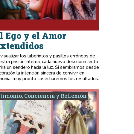
l Ego y el Amor
xtendidos
 visualizar los laberintos y pasillos erróneos de
estra prisión interna, cada nuevo descubrimiento
rirá un sendero hacia la luz. Si sembramos desde
 corazón la intención sincera de convivir en
monía, muy pronto cosecharemos los resultados.
timonio, Conciencia y Reflexión