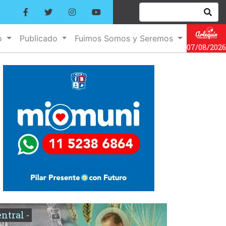
o
Publicado
Fuimos Somos y Seremos
07/08/2026
entral -