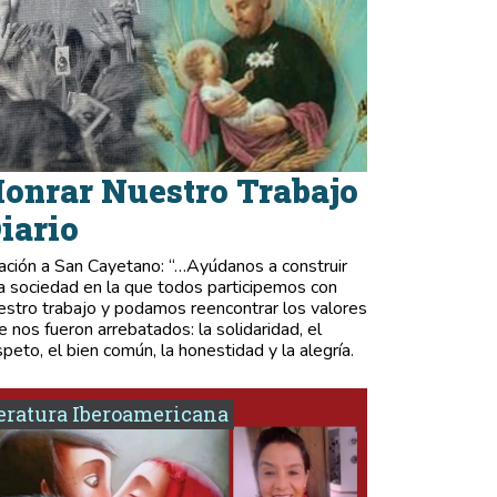
onrar Nuestro Trabajo
iario
ación a San Cayetano: “…Ayúdanos a construir
a sociedad en la que todos participemos con
estro trabajo y podamos reencontrar los valores
e nos fueron arrebatados: la solidaridad, el
speto, el bien común, la honestidad y la alegría.
eratura Iberoamericana