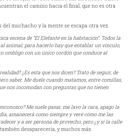
cuentran el camino hacia el final, que no es otra
s del muchacho y la mente se escapa otra vez.
ica escena de “El Elefante en la habitación”. Todos la
al animal, para hacerlo hay que entablar un vínculo,
ran ombligo con un único cordón que conduce al
realidad? ¿Es esta que nos dicen? Trato de seguir, de
uiero saber. Me duele cuando matamos, entre comillas,
que nos incomodan con preguntas que no tienen
.
sconozco? Me suele pasar, me lavo la cara, apago la
 día, amanecerá como siempre y veré cómo me las
decer y a ser persona de provecho, pero ¿y si la calle
también desaparecería, y muchos más.