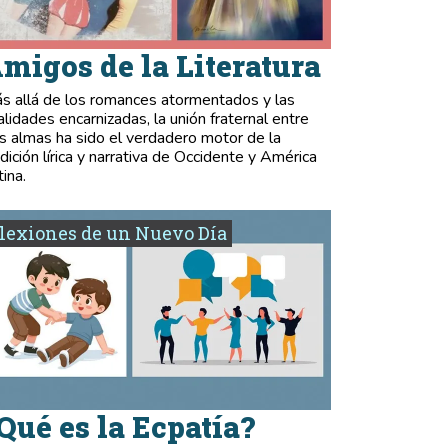
migos de la Literatura
s allá de los romances atormentados y las
validades encarnizadas, la unión fraternal entre
s almas ha sido el verdadero motor de la
adición lírica y narrativa de Occidente y América
tina.
lexiones de un Nuevo Día
Qué es la Ecpatía?