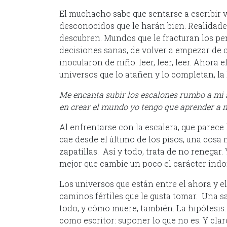
El muchacho sabe que sentarse a escribir v
desconocidos que le harán bien. Realidade
descubren. Mundos que le fracturan los pe
decisiones sanas, de volver a empezar de 
inocularon de niño: leer, leer, leer. Ahora el
universos que lo atañen y lo completan, la 
Me encanta subir los escalones rumbo a mi a
en crear el mundo yo tengo que aprender a 
Al enfrentarse con la escalera, que parece 
cae desde el último de los pisos, una cosa
zapatillas. Así y todo, trata de no renegar.
mejor que cambie un poco el carácter indo
Los universos que están entre el ahora y el
caminos fértiles que le gusta tomar. Una 
todo, y cómo muere, también. La hipótesis: 
como escritor: suponer lo que no es. Y claro