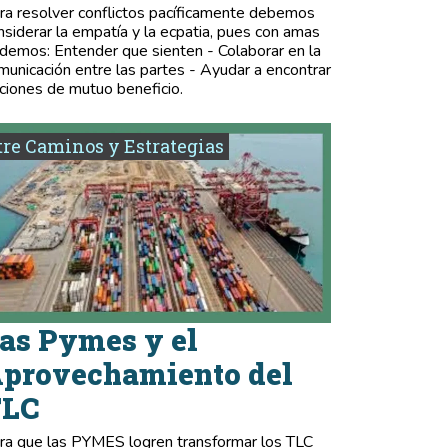
ra resolver conflictos pacíficamente debemos
nsiderar la empatía y la ecpatia, pues con amas
demos: Entender que sienten - Colaborar en la
municación entre las partes - Ayudar a encontrar
ciones de mutuo beneficio.
re Caminos y Estrategias
as Pymes y el
provechamiento del
TLC
ra que las PYMES logren transformar los TLC