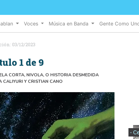
Hablan
Voces
Música en Banda
Gente Como Un
ción:
03/12/2023
tulo 1 de 9
ELA CORTA, NIVOLA, O HISTORIA DESMEDIDA
 CALIYURI Y CRISTIAN CANO
- C