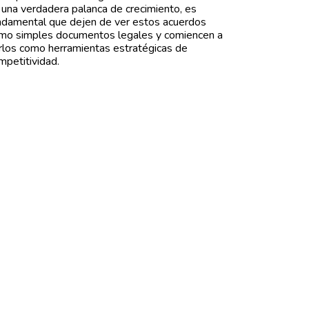
 una verdadera palanca de crecimiento, es
ndamental que dejen de ver estos acuerdos
mo simples documentos legales y comiencen a
rlos como herramientas estratégicas de
mpetitividad.