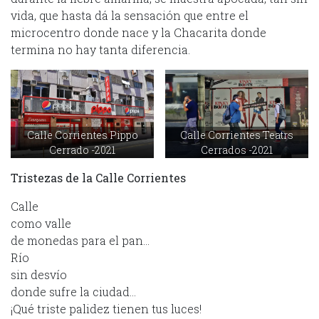
vida, que hasta dá la sensación que entre el
microcentro donde nace y la Chacarita donde
termina no hay tanta diferencia.
Calle Corrientes Pippo
Calle Corrientes Teatrs
Cerrado -2021
Cerrados -2021
Tristezas de la Calle Corrientes
Calle
como valle
de monedas para el pan…
Río
sin desvío
donde sufre la ciudad…
¡Qué triste palidez tienen tus luces!