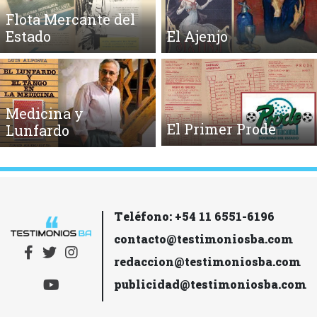
Flota Mercante del
Estado
El Ajenjo
Medicina y
El Primer Prode
Lunfardo
Teléfono: +54 11 6551-6196
contacto@testimoniosba.com
redaccion@testimoniosba.com
publicidad@testimoniosba.com