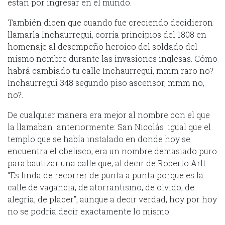
están por ingresar en el mundo.
También dicen que cuando fue creciendo decidieron
llamarla Inchaurregui, corría principios del 1808 en
homenaje al desempeño heroico del soldado del
mismo nombre durante las invasiones inglesas. Cómo
habrá cambiado tu calle Inchaurregui, mmm raro no?
Inchaurregui 348 segundo piso ascensor, mmm no,
no?.
De cualquier manera era mejor al nombre con el que
la llamaban anteriormente: San Nicolás igual que el
templo que se había instalado en donde hoy se
encuentra el obelisco, era un nombre demasiado puro
para bautizar una calle que, al decir de Roberto Arlt
“Es linda de recorrer de punta a punta porque es la
calle de vagancia, de atorrantismo, de olvido, de
alegría, de placer”, aunque a decir verdad, hoy por hoy
no se podría decir exactamente lo mismo.