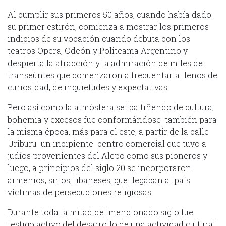
Al cumplir sus primeros 50 años, cuando había dado
su primer estirón, comienza a mostrar los primeros
indicios de su vocación cuando debuta con los
teatros Opera, Odeón y Politeama Argentino y
despierta la atracción y la admiración de miles de
transeúntes que comenzaron a frecuentarla llenos de
curiosidad, de inquietudes y expectativas.
Pero así como la atmósfera se iba tiñendo de cultura,
bohemia y excesos fue conformándose también para
la misma época, más para el este, a partir de la calle
Uriburu un incipiente centro comercial que tuvo a
judíos provenientes del Alepo como sus pioneros y
luego, a principios del siglo 20 se incorporaron
armenios, sirios, libaneses, que llegaban al país
víctimas de persecuciones religiosas.
Durante toda la mitad del mencionado siglo fue
testigo activo del desarrollo de una actividad cultural