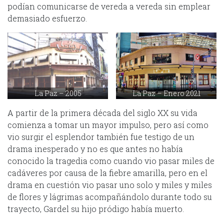
podían comunicarse de vereda a vereda sin emplear
demasiado esfuerzo.
La Paz – 2005
La Paz – Enero 2021
A partir de la primera década del siglo XX su vida
comienza a tomar un mayor impulso, pero así como
vio surgir el esplendor también fue testigo de un
drama inesperado y no es que antes no había
conocido la tragedia como cuando vio pasar miles de
cadáveres por causa de la fiebre amarilla, pero en el
drama en cuestión vio pasar uno solo y miles y miles
de flores y lágrimas acompañándolo durante todo su
trayecto, Gardel su hijo pródigo había muerto.