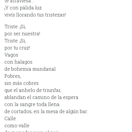
te atraviesa…
¡Y con pálida luz
vivís llorando tus tristezas!
Triste. ¡Si,
por ser nuestra!
Triste. ¡Si,
por tu cruz!
Vagos
con halagos
de bohemia mundanal.
Pobres,
sin más cobres
que el anhelo de triunfar,
ablandan el camino de la espera
con la sangre toda llena
de cortados, en la mesa de algún bar.
Calle
como valle