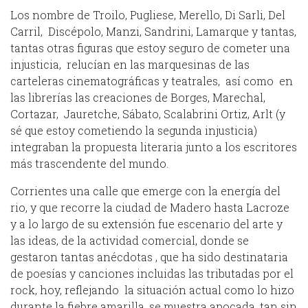
Los nombre de Troilo, Pugliese, Merello, Di Sarli, Del
Carril, Discépolo, Manzi, Sandrini, Lamarque y tantas,
tantas otras figuras que estoy seguro de cometer una
injusticia, relucían en las marquesinas de las
carteleras cinematográficas y teatrales, así como en
las librerías las creaciones de Borges, Marechal,
Cortazar, Jauretche, Sábato, Scalabrini Ortiz, Arlt (y
sé que estoy cometiendo la segunda injusticia)
integraban la propuesta literaria junto a los escritores
más trascendente del mundo.
Corrientes una calle que emerge con la energía del
rio, y que recorre la ciudad de Madero hasta Lacroze
y a lo largo de su extensión fue escenario del arte y
las ideas, de la actividad comercial, donde se
gestaron tantas anécdotas , que ha sido destinataria
de poesías y canciones incluidas las tributadas por el
rock, hoy, reflejando la situación actual como lo hizo
durante la fiebre amarilla, se muestra apocada, tan sin