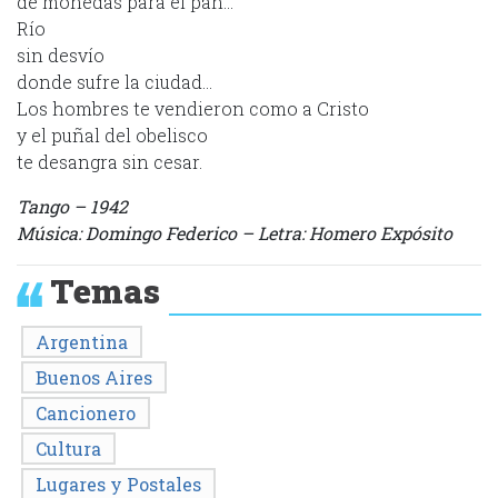
de monedas para el pan…
Río
sin desvío
donde sufre la ciudad…
Los hombres te vendieron como a Cristo
y el puñal del obelisco
te desangra sin cesar.
Tango – 1942
Música: Domingo Federico – Letra: Homero Expósito
Temas
Argentina
Buenos Aires
Cancionero
Cultura
Lugares y Postales