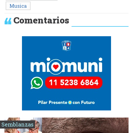
Musica
Comentarios
Semblanzas