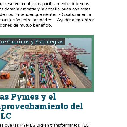
ra resolver conflictos pacíficamente debemos
nsiderar la empatía y la ecpatia, pues con amas
demos: Entender que sienten - Colaborar en la
municación entre las partes - Ayudar a encontrar
ciones de mutuo beneficio.
re Caminos y Estrategias
as Pymes y el
provechamiento del
TLC
ra que las PYMES logren transformar los TLC