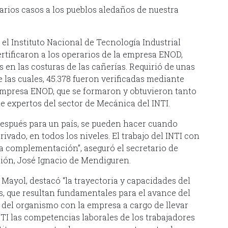
arios casos a los pueblos aledaños de nuestra
 el Instituto Nacional de Tecnología Industrial
certificaron a los operarios de la empresa ENOD,
 en las costuras de las cañerías. Requirió de unas
e las cuales, 45.378 fueron verificadas mediante
 empresa ENOD, que se formaron y obtuvieron tanto
de expertos del sector de Mecánica del INTI.
después para un país, se pueden hacer cuando
privado, en todos los niveles. El trabajo del INTI con
a complementación”, aseguró el secretario de
ción, José Ignacio de Mendiguren.
a Mayol, destacó “la trayectoria y capacidades del
s, que resultan fundamentales para el avance del
o del organismo con la empresa a cargo de llevar
NTI las competencias laborales de los trabajadores