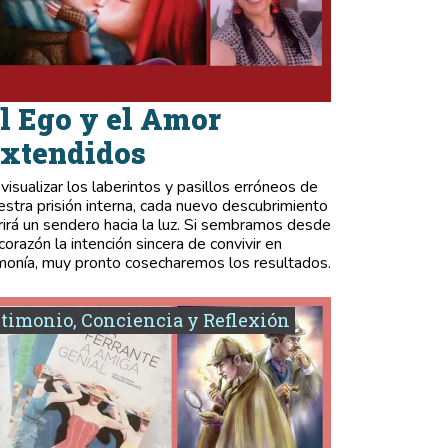
l Ego y el Amor
xtendidos
 visualizar los laberintos y pasillos erróneos de
estra prisión interna, cada nuevo descubrimiento
rirá un sendero hacia la luz. Si sembramos desde
 corazón la intención sincera de convivir en
monía, muy pronto cosecharemos los resultados.
timonio, Conciencia y Reflexión