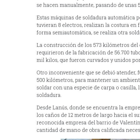
se hacen manualmente, pasando de unas 50 
Estas máquinas de soldadura automática p
tuvieran 8 electros, realizan la costura en
forma semiautomática, se realiza otra solda
La construcción de los 573 kilómetros de
requirieron de la fabricación de 56.700 tu
mil kilos, que fueron curvados y unidos por 
Otro inconveniente que se debió atender, fu
500 kilómetros, para mantener un ambiente
soldar con una especie de carpa o casilla, 
soldadura.
Desde Lanús, donde se encuentra la empre
los caños de 12 metros de largo hacia el su
reconocida empresa del barrio de Valentín
cantidad de mano de obra calificada nece