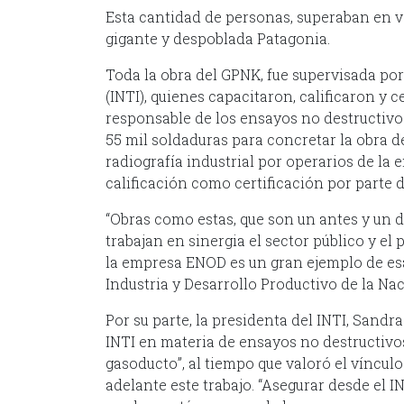
Esta cantidad de personas, superaban en v
gigante y despoblada Patagonia.
Toda la obra del GPNK, fue supervisada por
(INTI), quienes capacitaron, calificaron y 
responsable de los ensayos no destructivos
55 mil soldaduras para concretar la obra d
radiografía industrial por operarios de la
calificación como certificación por parte 
“Obras como estas, que son un antes y un 
trabajan en sinergia el sector público y el 
la empresa ENOD es un gran ejemplo de es
Industria y Desarrollo Productivo de la Na
Por su parte, la presidenta del INTI, Sandr
INTI en materia de ensayos no destructivo
gasoducto”, al tiempo que valoró el víncul
adelante este trabajo. “Asegurar desde el I