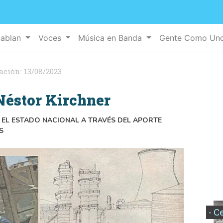
Hablan
Voces
Música en Banda
Gente Como Un
ación:
13/08/2023
Néstor Kirchner
 EL ESTADO NACIONAL A TRAVÉS DEL APORTE
S
- C