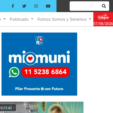
o
Publicado
Fuimos Somos y Seremos
07/08/2026
entral -