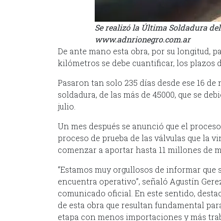
Se realizó la Última Soldadura de
www.adnrionegro.com.ar
De ante mano esta obra, por su longitud, pa
kilómetros se debe cuantificar, los plazos d
Pasaron tan solo 235 días desde ese 16 d
soldadura, de las más de 45000, que se deb
julio.
Un mes después se anunció que el proceso d
proceso de prueba de las válvulas que la v
comenzar a aportar hasta 11 millones de m
“Estamos muy orgullosos de informar que s
encuentra operativo”, señaló Agustín Gere
comunicado oficial. En este sentido, desta
de esta obra que resultan fundamental par
etapa con menos importaciones y más trab