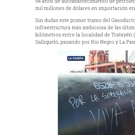
94 años de autoabastecimiento de petróleo
mil millones de dólares en importación en
Sin dudas este primer tramo del Gasoducto
infraestructura más ambiciosa de las últim
kilómetros entre la localidad de Tratayén 
Salliqueló, pasando por Río Negro y La Pam