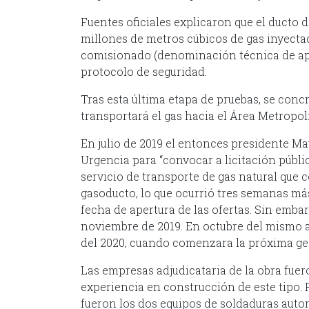
Fuentes oficiales explicaron que el ducto 
millones de metros cúbicos de gas inyecta
comisionado (denominación técnica de aper
protocolo de seguridad.
Tras esta última etapa de pruebas, se concr
transportará el gas hacia el Área Metropo
En julio de 2019 el entonces presidente Ma
Urgencia para “convocar a licitación públi
servicio de transporte de gas natural que
gasoducto, lo que ocurrió tres semanas más
fecha de apertura de las ofertas. Sin emba
noviembre de 2019. En octubre del mismo a
del 2020, cuando comenzara la próxima ge
Las empresas adjudicataria de la obra fue
experiencia en construcción de este tipo.
fueron los dos equipos de soldaduras auto