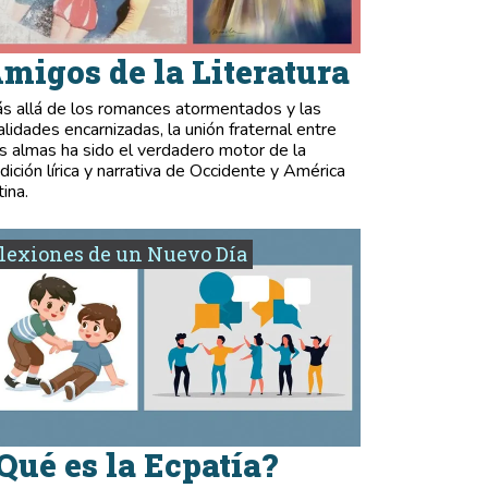
migos de la Literatura
s allá de los romances atormentados y las
validades encarnizadas, la unión fraternal entre
s almas ha sido el verdadero motor de la
adición lírica y narrativa de Occidente y América
tina.
lexiones de un Nuevo Día
Qué es la Ecpatía?