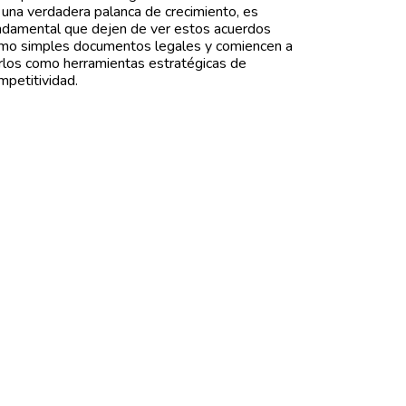
 una verdadera palanca de crecimiento, es
ndamental que dejen de ver estos acuerdos
mo simples documentos legales y comiencen a
rlos como herramientas estratégicas de
mpetitividad.