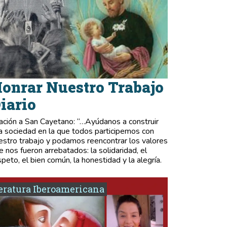
onrar Nuestro Trabajo
iario
ación a San Cayetano: “…Ayúdanos a construir
a sociedad en la que todos participemos con
estro trabajo y podamos reencontrar los valores
e nos fueron arrebatados: la solidaridad, el
speto, el bien común, la honestidad y la alegría.
eratura Iberoamericana