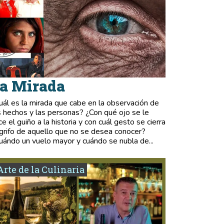
a Mirada
uál es la mirada que cabe en la observación de
s hechos y las personas? ¿Con qué ojo se le
ce el guiño a la historia y con cuál gesto se cierra
 grifo de aquello que no se desea conocer?
uándo un vuelo mayor y cuándo se nubla de...
Arte de la Culinaria