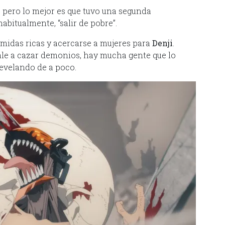
i, pero lo mejor es que tuvo una segunda
abitualmente, “salir de pobre”.
midas ricas y acercarse a mujeres para
Denji
.
 sale a cazar demonios, hay mucha gente que lo
develando de a poco.