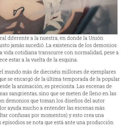
al diferente a la nuestra, en donde la Unión
causto jamás sucedió. La existencia de los demonios
la vida cotidiana transcurre con normalidad, pese a
 estar a la vuelta de la esquina.
el mundo más de dieciséis millones de ejemplares
, que se encargó de la última temporada de la popular
desde la animación, es preciosita. Las escenas de
 mas sangrientas, sino que se meten de lleno en las
con demonios que toman los diseños del autor
 color ayuda mucho a entender las escenas más
ltar confusas por momentos) y esto crea una
s episodios se nota que está ante una producción