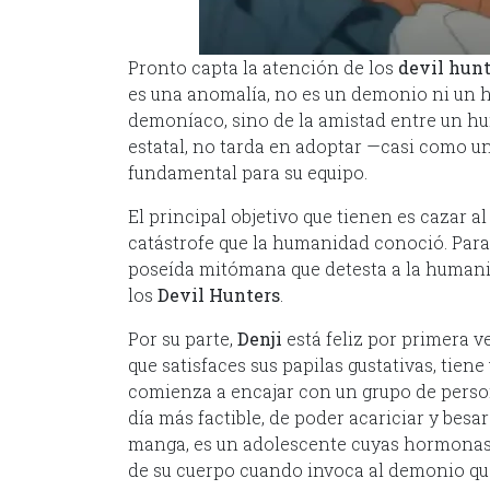
Pronto capta la atención de los
devil hun
es una anomalía, no es un demonio ni un h
demoníaco, sino de la amistad entre un 
estatal, no tarda en adoptar —casi como 
fundamental para su equipo.
El principal objetivo que tienen es cazar a
catástrofe que la humanidad conoció. Par
poseída mitómana que detesta a la humanid
los
Devil Hunters
.
Por su parte,
Denji
está feliz por primera 
que satisfaces sus papilas gustativas, tiene
comienza a encajar con un grupo de person
día más factible, de poder acariciar y besa
manga, es un adolescente cuyas hormonas
de su cuerpo cuando invoca al demonio que