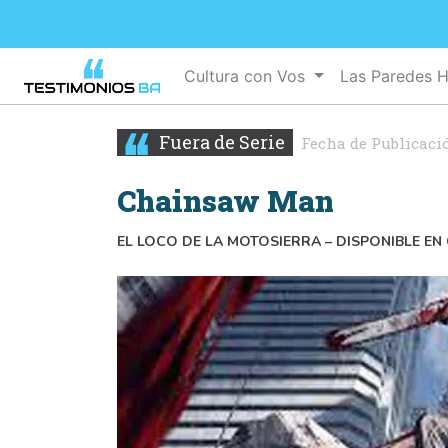
Cultura con Vos
Las Paredes 
Fuera de Serie
Fecha de Publicaci
Chainsaw Man
EL LOCO DE LA MOTOSIERRA – DISPONIBLE E