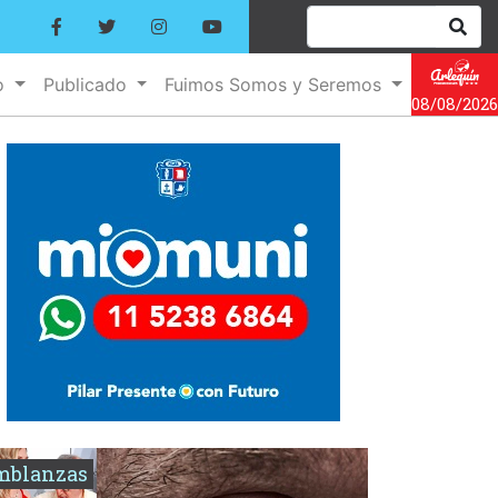
o
Publicado
Fuimos Somos y Seremos
08/08/2026
mblanzas