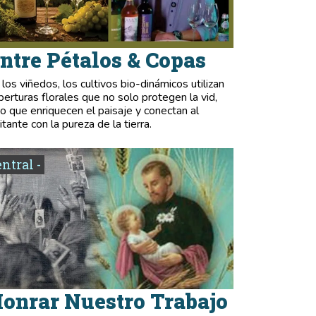
ntre Pétalos & Copas
 los viñedos, los cultivos bio-dinámicos utilizan
berturas florales que no solo protegen la vid,
no que enriquecen el paisaje y conectan al
itante con la pureza de la tierra.
entral -
onrar Nuestro Trabajo