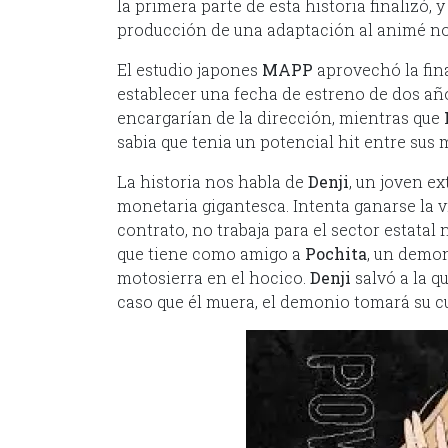
la primera parte de esta historia finalizó,
producción de una adaptación al animé no
El estudio japones
MAPP
aprovechó la fin
establecer una fecha de estreno de dos añ
encargarían de la dirección, mientras que
sabia que tenia un potencial hit entre sus 
La historia nos habla de
Denji
, un joven e
monetaria gigantesca. Intenta ganarse la
contrato, no trabaja para el sector estatal
que tiene como amigo a
Pochita
, un demo
motosierra en el hocico.
Denji
salvó a la q
caso que él muera, el demonio tomará su c