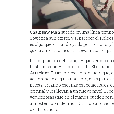
Chainsaw Man
sucede en una línea tempor
Soviética aun existe, y al parecer el Holo
es algo que el mundo ya da por sentado, y 
que la amenaza de una nueva matanza parece
La adaptación del manga – que vendió en 
hasta la fecha – es preciosista. El estudio
Attack on Titan
, ofrece un producto que, 
acción no le esquivan al gore, a las partes
peleas, creando escenas espectaculares, 
original y los llevan a un nuevo nivel. El
vertiginosas (que en el manga pueden resu
atmósfera bien definida. Cuando uno ve lo
de alta calidad.