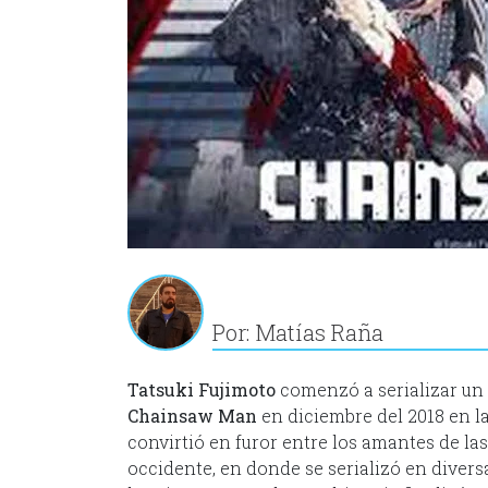
Por: Matías Raña
Tatsuki Fujimoto
comenzó a serializar u
Chainsaw Man
en diciembre del 2018 en l
convirtió en furor entre los amantes de las
occidente, en donde se serializó en diversa