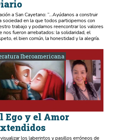
iario
ación a San Cayetano: “…Ayúdanos a construir
a sociedad en la que todos participemos con
estro trabajo y podamos reencontrar los valores
e nos fueron arrebatados: la solidaridad, el
speto, el bien común, la honestidad y la alegría.
eratura Iberoamericana
l Ego y el Amor
xtendidos
 visualizar los laberintos y pasillos erróneos de