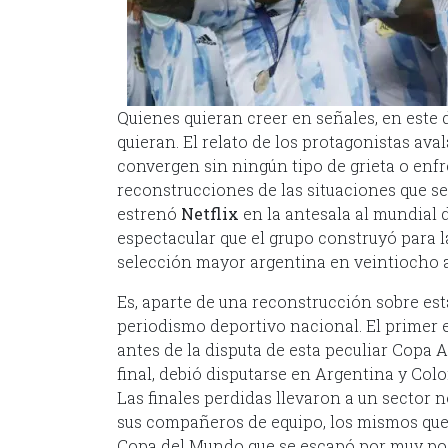
Quienes quieran creer en señales, en este
quieran. El relato de los protagonistas aval
convergen sin ningún tipo de grieta o enfr
reconstrucciones de las situaciones que s
estrenó
Netflix
en la antesala al mundial
espectacular que el grupo construyó para la
selección mayor argentina en veintiocho 
Es, aparte de una reconstrucción sobre est
periodismo deportivo nacional. El primer e
antes de la disputa de esta peculiar Copa
final, debió disputarse en Argentina y Col
Las finales perdidas llevaron a un sector n
sus compañeros de equipo, los mismos que n
Copa del Mundo que se escapó por muy po