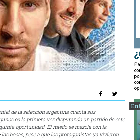
¿
Pa
co
po
co
op
Ent
antel de la selección argentina cuenta sus
algunos es la primera vez disputando un partido de este
a quinta oportunidad. El miedo se mezcla con la
las bocas, pese a que los protagonistas ya vivieron