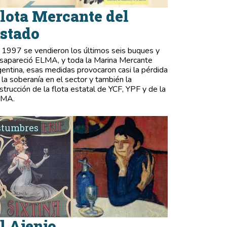
lota Mercante del
stado
 1997 se vendieron los últimos seis buques y
sapareció ELMA, y toda la Marina Mercante
gentina, esas medidas provocaron casi la pérdida
 la soberanía en el sector y también la
strucción de la flota estatal de YCF, YPF y de la
LMA.
stumbres
l Ajenjo