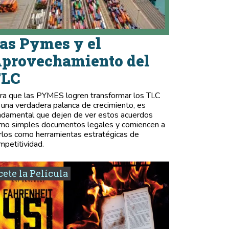
as Pymes y el
provechamiento del
TLC
ra que las PYMES logren transformar los TLC
 una verdadera palanca de crecimiento, es
ndamental que dejen de ver estos acuerdos
mo simples documentos legales y comiencen a
rlos como herramientas estratégicas de
mpetitividad.
ete la Película