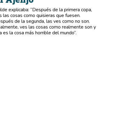
lde explicaba: “Después de la primera copa,
s las cosas como quisieras que fuesen.
spués de la segunda, las ves como no son.
nalmente, ves las cosas como realmente son y
a es la cosa más horrible del mundo”.