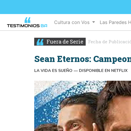
Cultura con Vos
Las Paredes 
Fuera de Serie
Fecha de Publicaci
Sean Eternos: Campeo
LA VIDA ES SUEÑO — DISPONIBLE EN NETFLIX