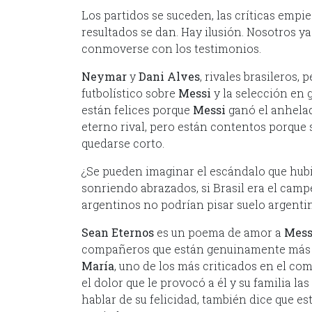
Los partidos se suceden, las críticas empie
resultados se dan. Hay ilusión. Nosotros ya
conmoverse con los testimonios.
Neymar
y
Dani Alves
, rivales brasileros,
futbolístico sobre
Messi
y la selección en 
están felices porque
Messi
ganó el anhelad
eterno rival, pero están contentos porque
quedarse corto.
¿Se pueden imaginar el escándalo que hubi
sonriendo abrazados, si Brasil era el cam
argentinos no podrían pisar suelo argent
Sean Eternos
es un poema de amor a
Mess
compañeros que están genuinamente más fe
María
, uno de los más criticados en el com
el dolor que le provocó a él y su familia la
hablar de su felicidad, también dice que e