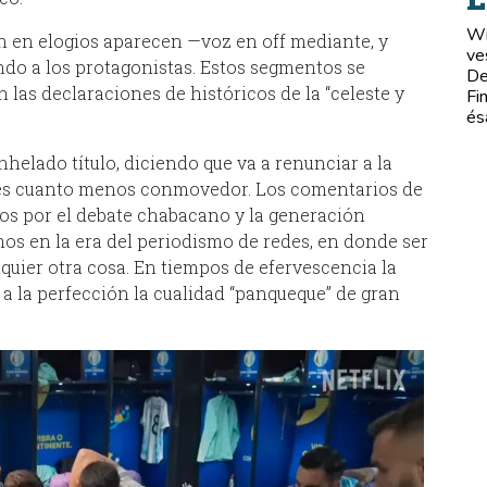
Wi
n en elogios aparecen —voz en off mediante, y
ve
do a los protagonistas. Estos segmentos se
De
 las declaraciones de históricos de la “celeste y
Fi
és
nhelado título, diciendo que va a renunciar a la
, es cuanto menos conmovedor. Los comentarios de
dos por el debate chabacano y la generación
os en la era del periodismo de redes, en donde ser
quier otra cosa. En tiempos de efervescencia la
a la perfección la cualidad “panqueque” de gran