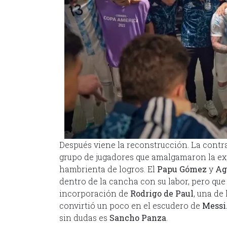
Después viene la reconstrucción. La cont
grupo de jugadores que amalgamaron la e
hambrienta de logros. El
Papu Gómez
y
Ag
dentro de la cancha con su labor, pero que
incorporación de
Rodrigo de Paul
, una de
convirtió un poco en el escudero de
Messi
sin dudas es
Sancho Panza
.