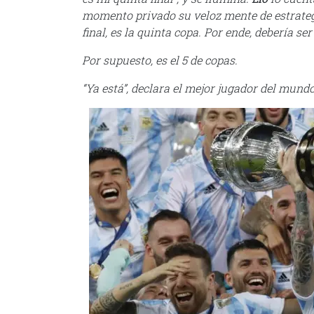
momento privado su veloz mente de estratega 
final, es la quinta copa. Por ende, debería ser
Por supuesto, es el 5 de copas.
“Ya está”, declara el mejor jugador del mundo