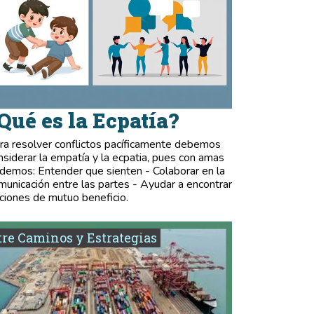
Qué es la Ecpatía?
ra resolver conflictos pacíficamente debemos
nsiderar la empatía y la ecpatia, pues con amas
demos: Entender que sienten - Colaborar en la
municación entre las partes - Ayudar a encontrar
ciones de mutuo beneficio.
re Caminos y Estrategias