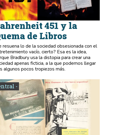
ahrenheit 451 y la
uema de Libros
e resuena lo de la sociedad obsesionada con el
tretenimiento vacío, cierto? Esa es la idea,
rque Bradbury usa la distopia para crear una
ciedad apenas ficticia, a la que podemos llegar
as algunos pocos tropiezos más.
entral -