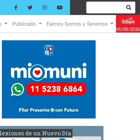
no
Publicado
Fuimos Somos y Seremos
05/08/2026
lexiones de un Nuevo Día