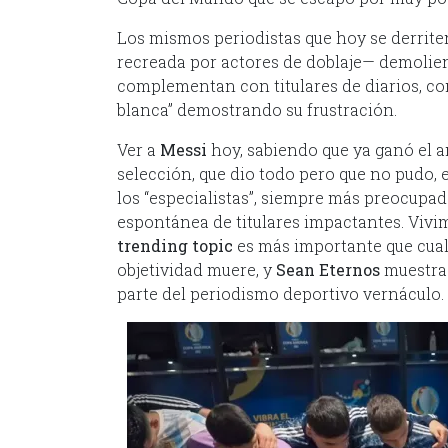
Los mismos periodistas que hoy se derrite
recreada por actores de doblaje— demolien
complementan con titulares de diarios, con
blanca” demostrando su frustración.
Ver a
Messi
hoy, sabiendo que ya ganó el a
selección, que dio todo pero que no pudo
los “especialistas”, siempre más preocupa
espontánea de titulares impactantes. Vivim
trending topic
es más importante que cual
objetividad muere, y
Sean Eternos
muestra 
parte del periodismo deportivo vernáculo.