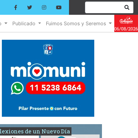
no
Publicado
Fuimos Somos y Seremos
06/08/2026
lexiones de un Nuevo Día