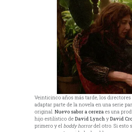
Veinticinco años más tarde, los directores
adaptar parte de la novela en una serie pa
original.
Nuevo sabor a cereza
es una prod
hijo estilístico de
David Lynch
y
David Cr
primero y el
boddy horror
del otro. Si est