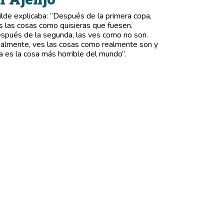
lde explicaba: “Después de la primera copa,
s las cosas como quisieras que fuesen.
spués de la segunda, las ves como no son.
nalmente, ves las cosas como realmente son y
a es la cosa más horrible del mundo”.