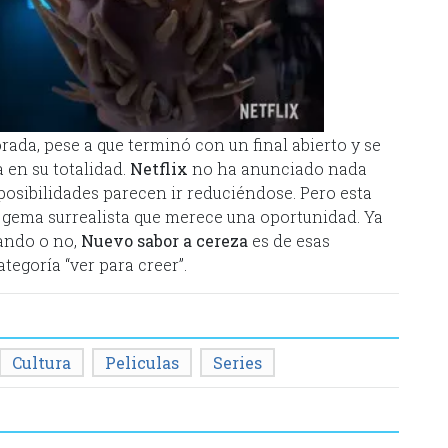
rada, pese a que terminó con un final abierto y se
 en su totalidad.
Netflix
no ha anunciado nada
posibilidades parecen ir reduciéndose. Pero esta
a gema surrealista que merece una oportunidad. Ya
ando o no,
Nuevo sabor a cereza
es de esas
tegoría “ver para creer”.
Cultura
Peliculas
Series