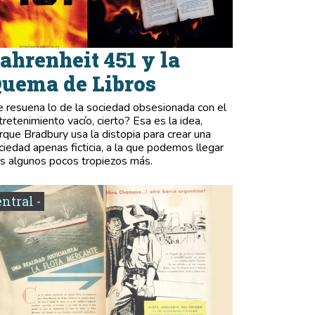
ahrenheit 451 y la
uema de Libros
e resuena lo de la sociedad obsesionada con el
tretenimiento vacío, cierto? Esa es la idea,
rque Bradbury usa la distopia para crear una
ciedad apenas ficticia, a la que podemos llegar
as algunos pocos tropiezos más.
entral -