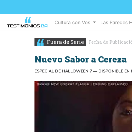
Cultura con Vos
Las Paredes 
Fuera de Serie
Fecha de Publicaci
Nuevo Sabor a Cereza
ESPECIAL DE HALLOWEEN 7 — DISPONIBLE EN 