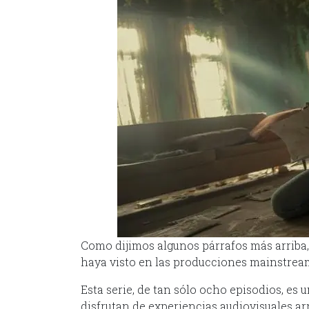
Como dijimos algunos párrafos más arriba
haya visto en las producciones mainstre
Esta serie, de tan sólo ocho episodios, es
disfrutan de experiencias audiovisuales arr