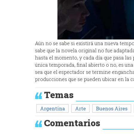
Aún no se sabe si existirá una nueva tempo
sabe que la novela original no fue adaptada
hasta el momento, y cada día que pasa las 
única temporada, final abierto o no, es un
sea que el espectador se termine enganch
producciones que se pueden ubicar en la ca
Temas
Argentina
Arte
Buenos Aires
Comentarios