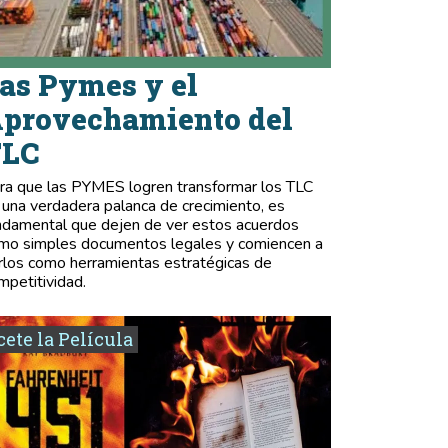
as Pymes y el
provechamiento del
TLC
ra que las PYMES logren transformar los TLC
 una verdadera palanca de crecimiento, es
ndamental que dejen de ver estos acuerdos
mo simples documentos legales y comiencen a
rlos como herramientas estratégicas de
mpetitividad.
ete la Película