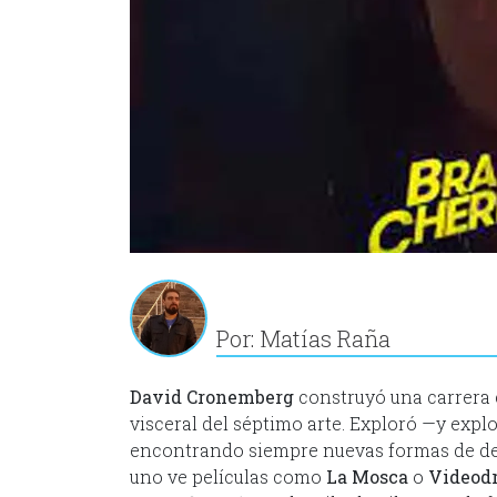
Por: Matías Raña
David Cronemberg
construyó una carrera
visceral del séptimo arte. Exploró —y explo
encontrando siempre nuevas formas de de
uno ve películas como
La Mosca
o
Videod