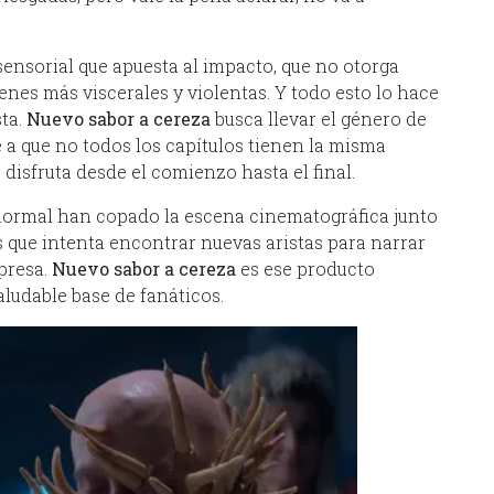
sensorial que apuesta al impacto, que no otorga
nes más viscerales y violentas. Y todo esto lo hace
sta.
Nuevo sabor a cereza
busca llevar el género de
e a que no todos los capítulos tienen la misma
e disfruta desde el comienzo hasta el final.
anormal han copado la escena cinematográfica junto
 que intenta encontrar nuevas aristas para narrar
presa.
Nuevo sabor a cereza
es ese producto
aludable base de fanáticos.