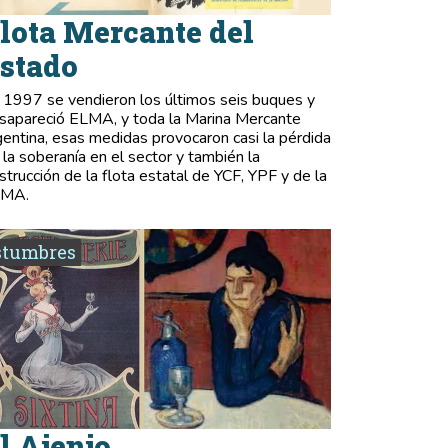
lota Mercante del
stado
 1997 se vendieron los últimos seis buques y
sapareció ELMA, y toda la Marina Mercante
gentina, esas medidas provocaron casi la pérdida
 la soberanía en el sector y también la
strucción de la flota estatal de YCF, YPF y de la
LMA.
stumbres
l Ajenjo