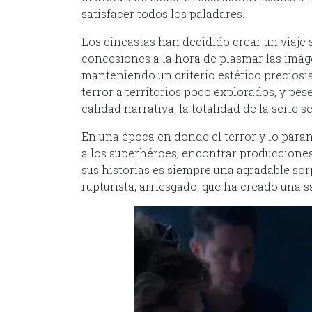
satisfacer todos los paladares.
Los cineastas han decidido crear un viaje 
concesiones a la hora de plasmar las imáge
manteniendo un criterio estético preciosi
terror a territorios poco explorados, y pes
calidad narrativa, la totalidad de la serie s
En una época en donde el terror y lo par
a los superhéroes, encontrar producciones
sus historias es siempre una agradable sor
rupturista, arriesgado, que ha creado una s