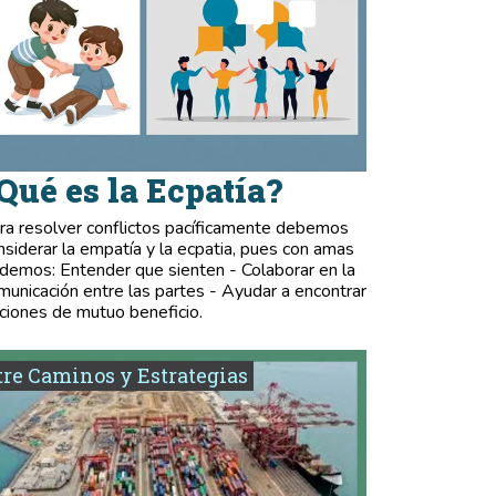
Qué es la Ecpatía?
ra resolver conflictos pacíficamente debemos
nsiderar la empatía y la ecpatia, pues con amas
demos: Entender que sienten - Colaborar en la
municación entre las partes - Ayudar a encontrar
ciones de mutuo beneficio.
re Caminos y Estrategias