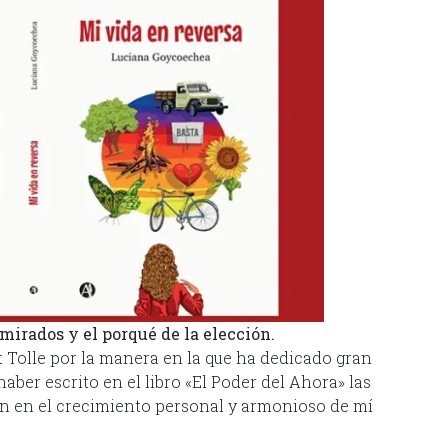
irados y el porqué de la elección.
 Tolle por la manera en la que ha dedicado gran
aber escrito en el libro «El Poder del Ahora» las
an en el crecimiento personal y armonioso de mí