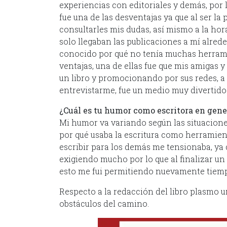
experiencias con editoriales y demás, por 
fue una de las desventajas ya que al ser la 
consultarles mis dudas, así mismo a la hor
solo llegaban las publicaciones a mí alred
conocido por qué no tenía muchas herrami
ventajas, una de ellas fue que mis amigas
un libro y promocionando por sus redes, a
entrevistarme, fue un medio muy divertido
¿Cuál es tu humor como escritora en gene
Mi humor va variando según las situacion
por qué usaba la escritura como herramie
escribir para los demás me tensionaba, ya 
exigiendo mucho por lo que al finalizar un
esto me fui permitiendo nuevamente tiemp
Respecto a la redacción del libro plasmo u
obstáculos del camino.