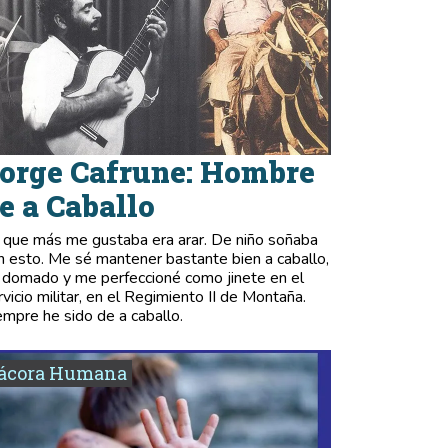
orge Cafrune: Hombre
e a Caballo
 que más me gustaba era arar. De niño soñaba
n esto. Me sé mantener bastante bien a caballo,
 domado y me perfeccioné como jinete en el
rvicio militar, en el Regimiento II de Montaña.
empre he sido de a caballo.
tácora Humana