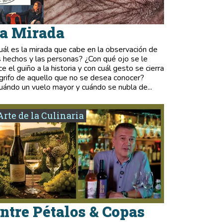
a Mirada
uál es la mirada que cabe en la observación de
s hechos y las personas? ¿Con qué ojo se le
ce el guiño a la historia y con cuál gesto se cierra
 grifo de aquello que no se desea conocer?
uándo un vuelo mayor y cuándo se nubla de...
Arte de la Culinaria
ntre Pétalos & Copas