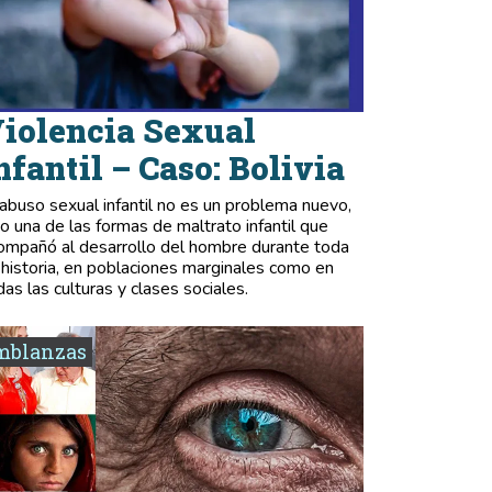
iolencia Sexual
nfantil – Caso: Bolivia
 abuso sexual infantil no es un problema nuevo,
no una de las formas de maltrato infantil que
ompañó al desarrollo del hombre durante toda
 historia, en poblaciones marginales como en
das las culturas y clases sociales.
mblanzas