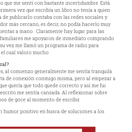
lo que me sentí con bastante incertidumbre. Está
primera vez que escribía un libro no tenía a quien
a de publicarlo contaba con las redes sociales y
edor más cercano, es decir, no podía hacerlo muy
entas a mano. Claramente hay lugar para las
 y familiares me apoyaron de inmediato comprando
 su vez me llamó un programa de radio para
 el cual valoro mucho.
ral?
es, al comienzo generalmente me sentía tranquila
nta de conexión conmigo misma, pero al empezar a
que quería que todo quede correcto y así me fui
 escrito me sentía cansada. Al reflexionar sobre
os de goce al momento de escribir.
n humor positivo en busca de soluciones a los