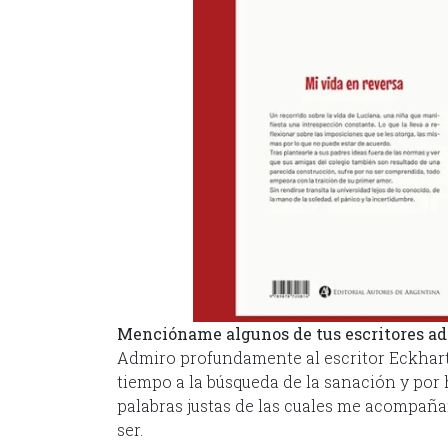
Mencióname algunos de tus escritores adm
Admiro profundamente al escritor Eckhart
tiempo a la búsqueda de la sanación y por h
palabras justas de las cuales me acompañ
ser.