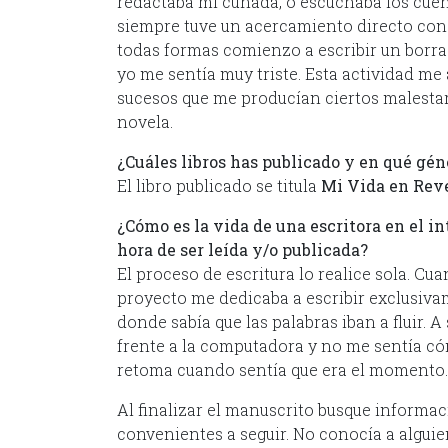
redactaba mí cuñada, o escuchaba los cuen
siempre tuve un acercamiento directo con l
todas formas comienzo a escribir un borra
yo me sentía muy triste. Esta actividad me
sucesos que me producían ciertos malestar
novela.
¿Cuáles libros has publicado y en qué gén
El libro publicado se titula
Mi Vida en Rev
¿Cómo es la vida de una escritora en el in
hora de ser leída y/o publicada?
El proceso de escritura lo realice sola. 
proyecto me dedicaba a escribir exclusivam
donde sabía que las palabras iban a fluir. 
frente a la computadora y no me sentía cóm
retoma cuando sentía que era el momento.
Al finalizar el manuscrito busque informac
convenientes a seguir. No conocía a alguie