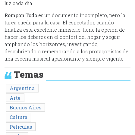
luz cada día.
Rompan Todo
es un documento incompleto, pero la
tarea queda para la casa. El espectador, cuando
finaliza esta excelente miniserie, tiene la opción de
hacer los deberes en el confort del hogar y seguir
ampliando los horizontes, investigando,
descubriendo o rememorando a los protagonistas de
una escena musical apasionante y siempre vigente.
Temas
Argentina
Arte
Buenos Aires
Cultura
Peliculas