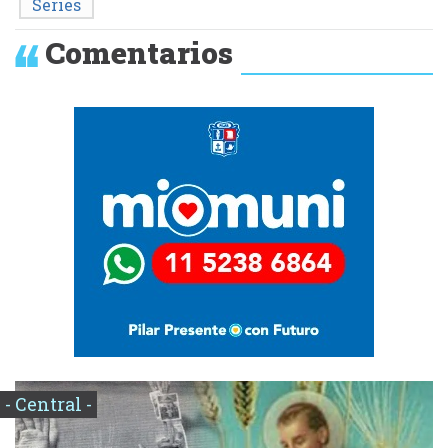
Series
Comentarios
- Central -