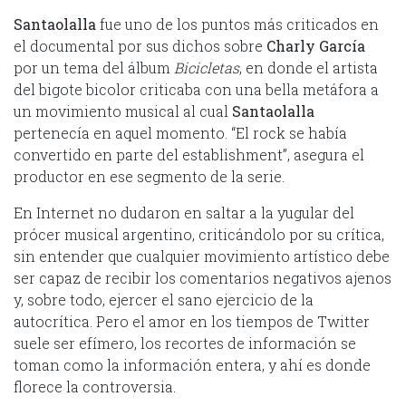
Santaolalla
fue uno de los puntos más criticados en
el documental por sus dichos sobre
Charly García
por un tema del álbum
Bicicletas
, en donde el artista
del bigote bicolor criticaba con una bella metáfora a
un movimiento musical al cual
Santaolalla
pertenecía en aquel momento. “El rock se había
convertido en parte del establishment”, asegura el
productor en ese segmento de la serie.
En Internet no dudaron en saltar a la yugular del
prócer musical argentino, criticándolo por su crítica,
sin entender que cualquier movimiento artístico debe
ser capaz de recibir los comentarios negativos ajenos
y, sobre todo, ejercer el sano ejercicio de la
autocrítica. Pero el amor en los tiempos de Twitter
suele ser efímero, los recortes de información se
toman como la información entera, y ahí es donde
florece la controversia.