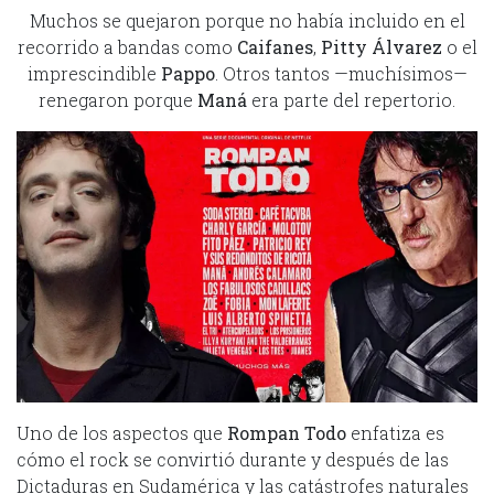
Muchos se quejaron porque no había incluido en el
recorrido a bandas como
Caifanes
,
Pitty Álvarez
o el
imprescindible
Pappo
. Otros tantos —muchísimos—
renegaron porque
Maná
era parte del repertorio.
Uno de los aspectos que
Rompan Todo
enfatiza es
cómo el rock se convirtió durante y después de las
Dictaduras en Sudamérica y las catástrofes naturales