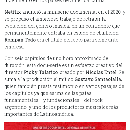
movimiento en los países de América Latina.
Netflix
anunció la miniserie documental en el 2020, y
se propuso el ambicioso trabajo de retratar la
evolución del género musical en un continente que
permanentemente entraba en estado de ebullición.
Rompan Todo
era el título perfecto para semejante
empresa.
Con seis capítulos de una hora aproximada de
duración, esta docu-serie es un esfuerzo creativo del
director
Picky Talarico
, creado por
Nicolas Entel
. Se
suma a la producción el mítico
Gustavo Santaolalla
,
quien también presta testimonio en varios pasajes de
los capítulos ya que es una de las patas
fundamentales —y fundacionales— del rock
argentino, y uno de los productores musicales más
importantes de Latinoamérica.