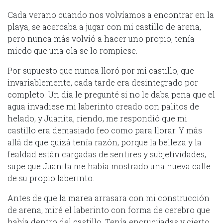
Cada verano cuando nos volvíamos a encontrar en la
playa, se acercaba a jugar con mi castillo de arena,
pero nunca más volvió a hacer uno propio, tenía
miedo que una ola se lo rompiese.
Por supuesto que nunca lloró por mi castillo, que
invariablemente, cada tarde era desintegrado por
completo. Un día le pregunté si no le daba pena que el
agua invadiese mi laberinto creado con palitos de
helado, y Juanita, riendo, me respondió que mi
castillo era demasiado feo como para llorar. Y más
allá de que quizá tenía razón, porque la belleza y la
fealdad están cargadas de sentires y subjetividades,
supe que Juanita me había mostrado una nueva calle
de su propio laberinto.
Antes de que la marea arrasara con mi construcción
de arena, miré el laberinto con forma de cerebro que
había dentro del castillo. Tenía encrucijadas y cierto