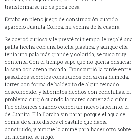
transformarse no es poca cosa.
Estaba en pleno juego de construcción cuando
apareció Juanita Correa, mi vecina de la cuadra.
Se acercó curiosa y le presté mi tiempo, le regalé una
palita hecha con una botella plástica, y aunque ella
tenía una pala más grande y colorida, se puso muy
contenta. Con el tiempo supe que no quería ensuciar
la suya con arena mojada. Transcurrió la tarde entre
pasadizos secretos construidos con arena húmeda,
torres con forma de baldecito de algún reinado
desconocido, y laberintos hechos con conchillas. El
problema surgió cuando la marea comenzó a subir.
Fue entonces cuando conocí un nuevo laberinto: el
de Juanita. Ella lloraba sin parar porque el agua se
comía de a mordiscos el castillo que había
construido, y aunque la animé para hacer otro sobre
un médano, se negó.