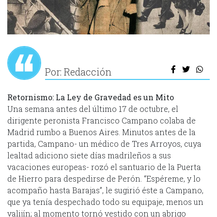
Por: Redacción
Retornismo: La Ley de Gravedad es un Mito
Una semana antes del último 17 de octubre, el
dirigente peronista Francisco Campano colaba de
Madrid rumbo a Buenos Aires. Minutos antes de la
partida, Campano- un médico de Tres Arroyos, cuya
lealtad adiciono siete días madrileños a sus
vacaciones europeas- rozó el santuario de la Puerta
de Hierro para despedirse de Perón. “Espéreme, y lo
acompaño hasta Barajas”, le sugirió éste a Campano,
que ya tenía despechado todo su equipaje, menos un
valijín; al momento tornó vestido con un abrigo