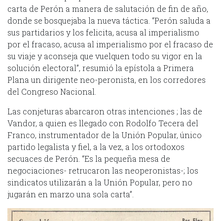
carta de Perón a manera de salutación de fin de año,
donde se bosquejaba la nueva táctica. “Perón saluda a
sus partidarios y los felicita, acusa al imperialismo
por el fracaso, acusa al imperialismo por el fracaso de
su viaje y aconseja que vuelquen todo su vigor en la
solución electoral”, resumió la epístola a Primera
Plana un dirigente neo-peronista, en los corredores
del Congreso Nacional.
Las conjeturas abarcaron otras intenciones ; las de
Vandor, a quien es llegado con Rodolfo Tecera del
Franco, instrumentador de la Unión Popular, único
partido legalista y fiel, a la vez, a los ortodoxos
secuaces de Perón. “Es la pequeña mesa de
negociaciones- retrucaron las neoperonistas-; los
sindicatos utilizarán a la Unión Popular, pero no
jugarán en marzo una sola carta”.