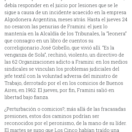
debía responder en el juicio por lesiones que se le
sigue a causa de un incidente acaecido en la empresa
Algodonera Argentina, meses atrás. Hasta el jueves 24
no cesaron las penurias de Framini: el juez lo
mantenía en la Alcaldía de los Tribunales, la “leonera”
que consagro en un libro de cuentos su
correligionario José Gobello, que vivió allí. “Es la
venganza de Sola”, rechinó, violento, un directivo de
las 62 Organizaciones adicto a Framini: en los medios
sindicales se vinculan los problemas judiciales del
jefe textil con la voluntad adversa del ministro de
Trabajo, derrotado por el en los comicios de Buenos
Aires, en 1962. El jueves, por fin, Framini salió en
libertad bajo fianza.
¿Perturbación o comicios?; más allá de las fracasadas
presiones, estos dos caminos podrían ser
reconocidos por el peronismo, de la mano de su líder.
El martes se supo que Los Cinco habían traído una