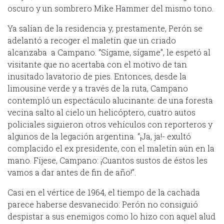
oscuro y un sombrero Mike Hammer del mismo tono.
Ya salían de la residencia y, prestamente, Perón se
adelantó a recoger el maletín que un criado
alcanzaba a Campano. “Sígame, sígame”, le espetó al
visitante que no acertaba con el motivo de tan
inusitado lavatorio de pies. Entonces, desde la
limousine verde y a través de la ruta, Campano
contempló un espectáculo alucinante: de una foresta
vecina salto al cielo un helicóptero, cuatro autos
policiales siguieron otros vehículos con reporteros y
algunos de la legación argentina. “¡Ja, ja!- exultó
complacido el ex presidente, con el maletín aún en la
mano. Fíjese, Campano: ¡Cuantos sustos de éstos les
vamos a dar antes de fin de año!”.
Casi en el vértice de 1964, el tiempo de la cachada
parece haberse desvanecido: Perón no consiguió
despistar a sus enemigos como lo hizo con aquel alud