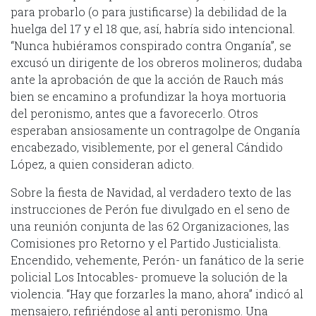
para probarlo (o para justificarse) la debilidad de la
huelga del 17 y el 18 que, así, habría sido intencional.
“Nunca hubiéramos conspirado contra Onganía”, se
excusó un dirigente de los obreros molineros; dudaba
ante la aprobación de que la acción de Rauch más
bien se encamino a profundizar la hoya mortuoria
del peronismo, antes que a favorecerlo. Otros
esperaban ansiosamente un contragolpe de Onganía
encabezado, visiblemente, por el general Cándido
López, a quien consideran adicto.
Sobre la fiesta de Navidad, al verdadero texto de las
instrucciones de Perón fue divulgado en el seno de
una reunión conjunta de las 62 Organizaciones, las
Comisiones pro Retorno y el Partido Justicialista.
Encendido, vehemente, Perón- un fanático de la serie
policial Los Intocables- promueve la solución de la
violencia. “Hay que forzarles la mano, ahora” indicó al
mensajero, refiriéndose al anti peronismo. Una