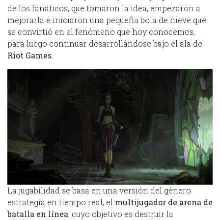
de los fanáticos, que tomaron la idea, empezaron a
mejorarla e iniciaron una pequeña bola de nieve que
se convirtió en el fenómeno que hoy conocemos,
para luego continuar desarrollándose bajo el ala de
Riot Games
.
La jugabilidad se basa en una versión del género
estrategia en tiempo real, el
multijugador de arena de
batalla en línea
, cuyo objetivo es destruir la