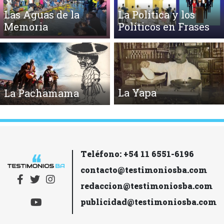
Las Aguas de la
La Política y los
Memoria
Políticos en Frases
La Yapa
La Pachamama
Teléfono: +54 11 6551-6196
contacto@testimoniosba.com
redaccion@testimoniosba.com
publicidad@testimoniosba.com