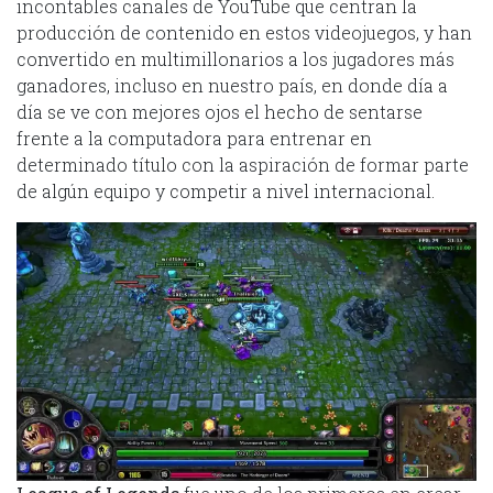
incontables canales de YouTube que centran la
producción de contenido en estos videojuegos, y han
convertido en multimillonarios a los jugadores más
ganadores, incluso en nuestro país, en donde día a
día se ve con mejores ojos el hecho de sentarse
frente a la computadora para entrenar en
determinado título con la aspiración de formar parte
de algún equipo y competir a nivel internacional.