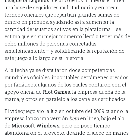
League of Legends
fue uno de los primeros en crear
una base de seguidores multitudinaria y en crear
torneos oficiales que repartían grandes sumas de
dinero en premios, ayudando así a aumentar la
cantidad de usuarios activos en la plataforma —se
estima que en su mejor momento llegó a tener más de
ocho millones de personas conectadas
simultáneamente— y solidificando la reputación de
este juego a lo largo de su historia.
A la fecha ya se disputaron doce competencias
mundiales oficiales, incontables certámenes creados
por fanáticos, algunos de los cuales contaron con el
apoyo oficial de
Riot Games
, la empresa dueña de la
marca, y otros en paralelo a los canales certificados.
El videojuego vio la luz en octubre del 2009 cuando la
empresa lanzó una versión
beta
en línea, bajo el ala
de
Microsoft Windows
, pero en poco tiempo
abandonaron el proyecto, dejando el juego en manos