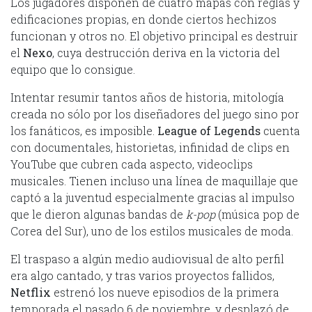
Los jugadores disponen de cuatro mapas con reglas y
edificaciones propias, en donde ciertos hechizos
funcionan y otros no. El objetivo principal es destruir
el
Nexo
, cuya destrucción deriva en la victoria del
equipo que lo consigue.
Intentar resumir tantos años de historia, mitología
creada no sólo por los diseñadores del juego sino por
los fanáticos, es imposible.
League of Legends
cuenta
con documentales, historietas, infinidad de clips en
YouTube que cubren cada aspecto, videoclips
musicales. Tienen incluso una línea de maquillaje que
captó a la juventud especialmente gracias al impulso
que le dieron algunas bandas de
k-pop
(música pop de
Corea del Sur), uno de los estilos musicales de moda.
El traspaso a algún medio audiovisual de alto perfil
era algo cantado, y tras varios proyectos fallidos,
Netflix
estrenó los nueve episodios de la primera
temporada el pasado 6 de noviembre, y desplazó de