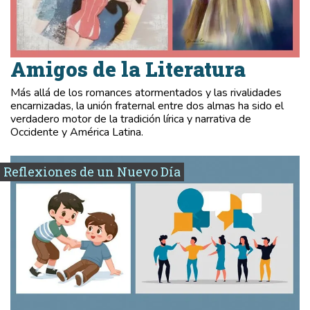
Amigos de la Literatura
Más allá de los romances atormentados y las rivalidades
encarnizadas, la unión fraternal entre dos almas ha sido el
verdadero motor de la tradición lírica y narrativa de
Occidente y América Latina.
Reflexiones de un Nuevo Día