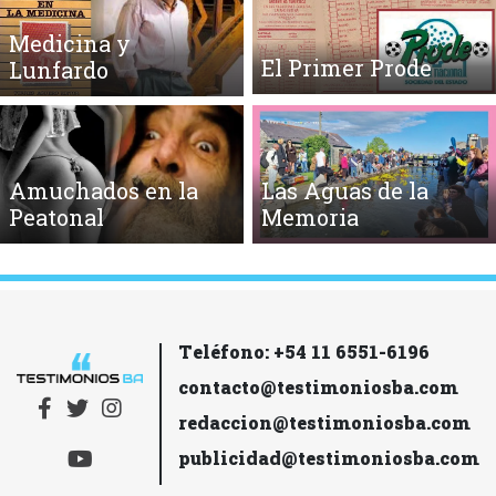
Medicina y
El Primer Prode
Lunfardo
Amuchados en la
Las Aguas de la
Peatonal
Memoria
Teléfono: +54 11 6551-6196
contacto@testimoniosba.com
redaccion@testimoniosba.com
publicidad@testimoniosba.com