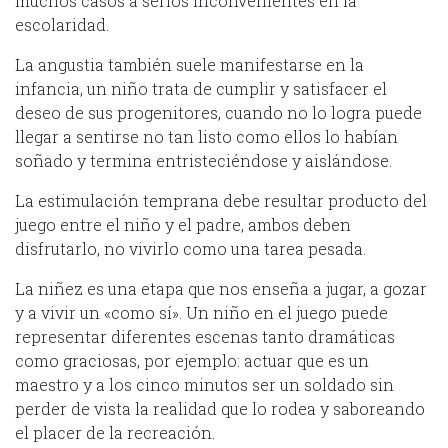
muchos casos a serios inconvenientes en la
escolaridad.
La angustia también suele manifestarse en la
infancia, un niño trata de cumplir y satisfacer el
deseo de sus progenitores, cuando no lo logra puede
llegar a sentirse no tan listo como ellos lo habían
soñado y termina entristeciéndose y aislándose.
La estimulación temprana debe resultar producto del
juego entre el niño y el padre, ambos deben
disfrutarlo, no vivirlo como una tarea pesada.
La niñez es una etapa que nos enseña a jugar, a gozar
y a vivir un «como sí». Un niño en el juego puede
representar diferentes escenas tanto dramáticas
como graciosas, por ejemplo: actuar que es un
maestro y a los cinco minutos ser un soldado sin
perder de vista la realidad que lo rodea y saboreando
el placer de la recreación.