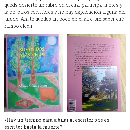
queda desierto un rubro en el cual participa tu obra y
la de otros escritores y no hay explicación alguna del
jurado. Ahí te quedás un poco en el aire, sin saber qué
rumbo elegir.
¿Hay un tiempo para jubilar al escritor o se es
escritor hasta la muerte?