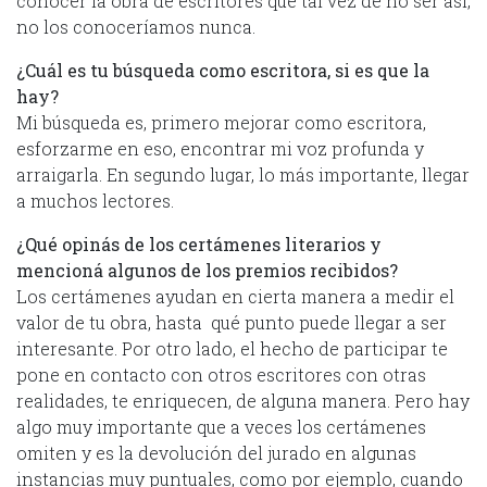
conocer la obra de escritores que tal vez de no ser así,
no los conoceríamos nunca.
¿Cuál es tu búsqueda como escritora, si es que la
hay?
Mi búsqueda es, primero mejorar como escritora,
esforzarme en eso, encontrar mi voz profunda y
arraigarla. En segundo lugar, lo más importante, llegar
a muchos lectores.
¿Qué opinás de los certámenes literarios y
mencioná algunos de los premios recibidos?
Los certámenes ayudan en cierta manera a medir el
valor de tu obra, hasta qué punto puede llegar a ser
interesante. Por otro lado, el hecho de participar te
pone en contacto con otros escritores con otras
realidades, te enriquecen, de alguna manera. Pero hay
algo muy importante que a veces los certámenes
omiten y es la devolución del jurado en algunas
instancias muy puntuales, como por ejemplo, cuando