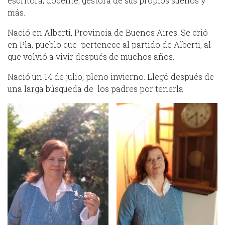
escritora, docente, gestora de sus propios sueños y
más.
Nació en Alberti, Provincia de Buenos Aires. Se crió
en Pla, pueblo que pertenece al partido de Alberti, al
que volvió a vivir después de muchos años.
Nació un 14 de julio, pleno invierno. Llegó después de
una larga búsqueda de los padres por tenerla.