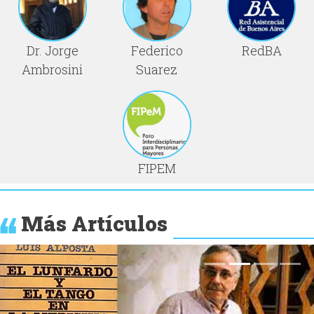
Dr. Jorge
Federico
RedBA
Ambrosini
Suarez
FIPEM
Más Artículos