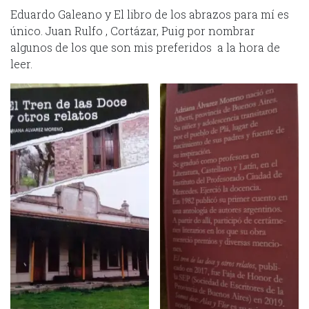
Eduardo Galeano y El libro de los abrazos para mí es
único. Juan Rulfo , Cortázar, Puig por nombrar
algunos de los que son mis preferidos a la hora de
leer.