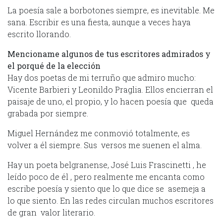
La poesía sale a borbotones siempre, es inevitable. Me
sana. Escribir es una fiesta, aunque a veces haya
escrito llorando.
Mencioname algunos de tus escritores admirados y
el porqué de la elección
Hay dos poetas de mi terruño que admiro mucho:
Vicente Barbieri y Leonildo Praglia. Ellos encierran el
paisaje de uno, el propio, y lo hacen poesía que queda
grabada por siempre.
Miguel Hernández me conmovió totalmente, es
volver a él siempre. Sus versos me suenen el alma.
Hay un poeta belgranense, José Luis Frascinetti , he
leído poco de él , pero realmente me encanta como
escribe poesía y siento que lo que dice se asemeja a
lo que siento. En las redes circulan muchos escritores
de gran valor literario.