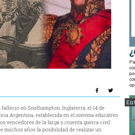
¿
Pa
co
po
co
op
Ent
falleció en Southampton, Inglaterra, el 14 de
toria Argentina, establecida en el sistema educativo
los vencedores de la larga y cruenta guerra civil
nte muchos años la posibilidad de realizar un