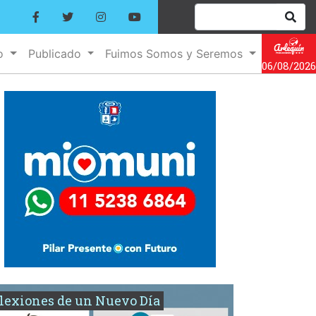
no
Publicado
Fuimos Somos y Seremos
06/08/2026
lexiones de un Nuevo Día