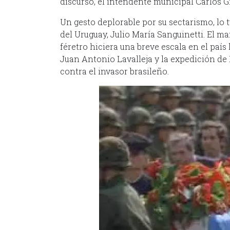
discurso, el intendente municipal Carlos G
Un gesto deplorable por su sectarismo, lo 
del Uruguay, Julio María Sanguinetti. El ma
féretro hiciera una breve escala en el pa
Juan Antonio Lavalleja y la expedición de L
contra el invasor brasileño.