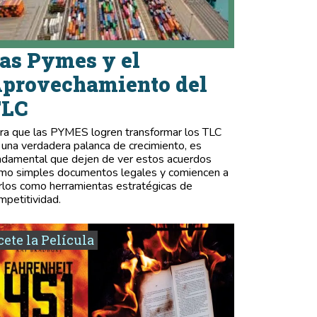
as Pymes y el
provechamiento del
TLC
ra que las PYMES logren transformar los TLC
 una verdadera palanca de crecimiento, es
ndamental que dejen de ver estos acuerdos
mo simples documentos legales y comiencen a
rlos como herramientas estratégicas de
mpetitividad.
ete la Película