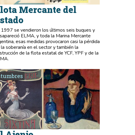
lota Mercante del
stado
 1997 se vendieron los últimos seis buques y
sapareció ELMA, y toda la Marina Mercante
gentina, esas medidas provocaron casi la pérdida
 la soberanía en el sector y también la
strucción de la flota estatal de YCF, YPF y de la
LMA.
stumbres
l Ajenjo