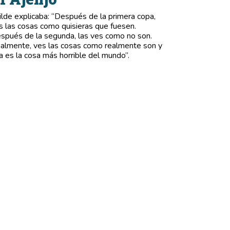
lde explicaba: “Después de la primera copa,
s las cosas como quisieras que fuesen.
spués de la segunda, las ves como no son.
nalmente, ves las cosas como realmente son y
a es la cosa más horrible del mundo”.