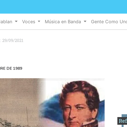
Hablan
Voces
Música en Banda
Gente Como U
:
29/09/2021
BRE DE 1989
Ref