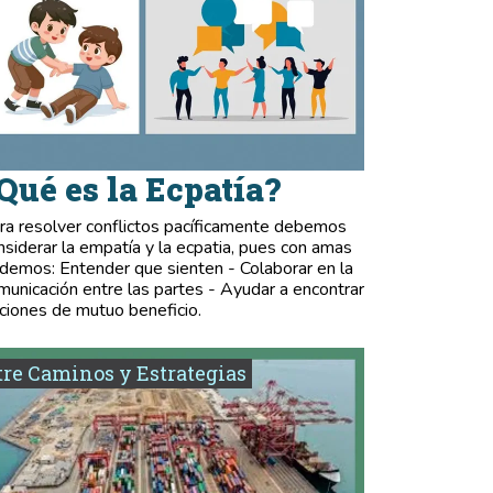
Qué es la Ecpatía?
ra resolver conflictos pacíficamente debemos
nsiderar la empatía y la ecpatia, pues con amas
demos: Entender que sienten - Colaborar en la
municación entre las partes - Ayudar a encontrar
ciones de mutuo beneficio.
re Caminos y Estrategias