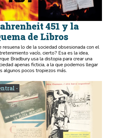
ahrenheit 451 y la
uema de Libros
e resuena lo de la sociedad obsesionada con el
tretenimiento vacío, cierto? Esa es la idea,
rque Bradbury usa la distopia para crear una
ciedad apenas ficticia, a la que podemos llegar
as algunos pocos tropiezos más.
entral -