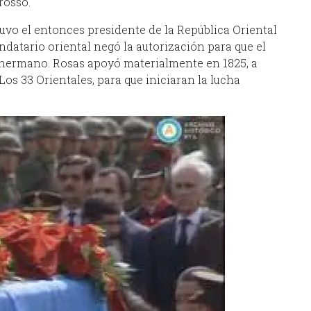
rosso.
tuvo el entonces presidente de la República Oriental
ndatario oriental negó la autorización para que el
ís hermano. Rosas apoyó materialmente en 1825, a
os 33 Orientales, para que iniciaran la lucha