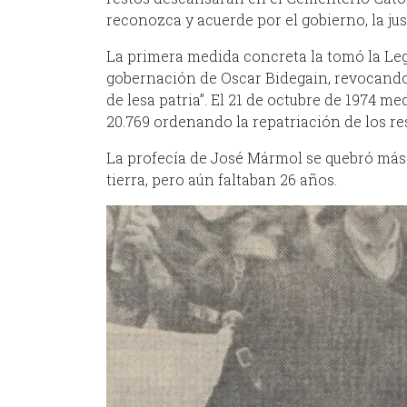
reconozca y acuerde por el gobierno, la just
La primera medida concreta la tomó la Legi
gobernación de Oscar Bidegain, revocando 
de lesa patria”. El 21 de octubre de 1974 m
20.769 ordenando la repatriación de los res
La profecía de José Mármol se quebró más 
tierra, pero aún faltaban 26 años.