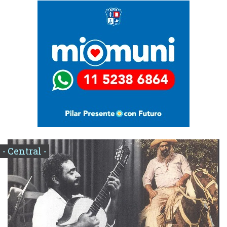
- Central -