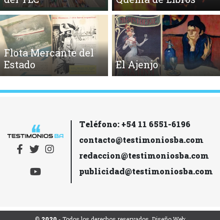
Flota Mercante del
Estado
El Ajenjo
Teléfono: +54 11 6551-6196
contacto@testimoniosba.com
redaccion@testimoniosba.com
publicidad@testimoniosba.com
© 2020
- Todos los derechos reservados. Diseño Web: