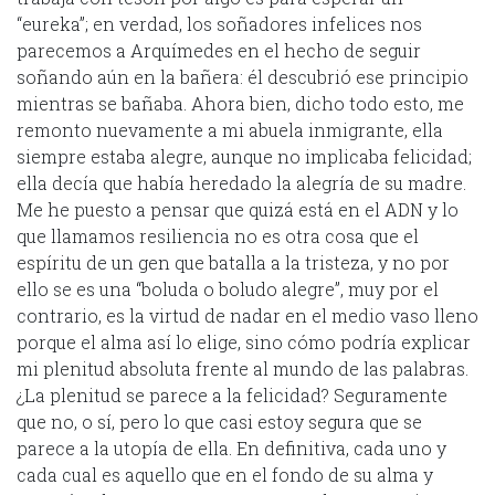
“eureka”; en verdad, los soñadores infelices nos
parecemos a Arquímedes en el hecho de seguir
soñando aún en la bañera: él descubrió ese principio
mientras se bañaba. Ahora bien, dicho todo esto, me
remonto nuevamente a mi abuela inmigrante, ella
siempre estaba alegre, aunque no implicaba felicidad;
ella decía que había heredado la alegría de su madre.
Me he puesto a pensar que quizá está en el ADN y lo
que llamamos resiliencia no es otra cosa que el
espíritu de un gen que batalla a la tristeza, y no por
ello se es una “boluda o boludo alegre”, muy por el
contrario, es la virtud de nadar en el medio vaso lleno
porque el alma así lo elige, sino cómo podría explicar
mi plenitud absoluta frente al mundo de las palabras.
¿La plenitud se parece a la felicidad? Seguramente
que no, o sí, pero lo que casi estoy segura que se
parece a la utopía de ella. En definitiva, cada uno y
cada cual es aquello que en el fondo de su alma y