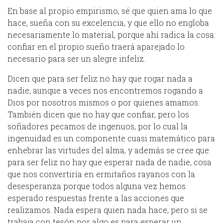
En base al propio empirismo, sé que quien ama lo que
hace, sueña con su excelencia, y que ello no engloba
necesariamente lo material, porque ahí radica la cosa:
confiar en el propio sueño traerá aparejado lo
necesario para ser un alegre infeliz.
Dicen que para ser feliz no hay que rogar nada a
nadie, aunque a veces nos encontremos rogando a
Dios por nosotros mismos o por quienes amamos.
También dicen que no hay que confiar, pero los
soñadores pecamos de ingenuos, por lo cual la
ingenuidad es un componente cuasi matemático para
enhebrar las virtudes del alma, y además se cree que
para ser feliz no hay que esperar nada de nadie, cosa
que nos convertiría en ermitaños rayanos con la
desesperanza porque todos alguna vez hemos
esperado respuestas frente a las acciones que
realizamos. Nada espera quien nada hace, pero si se
trabaja con tesón por algo es para esperar un