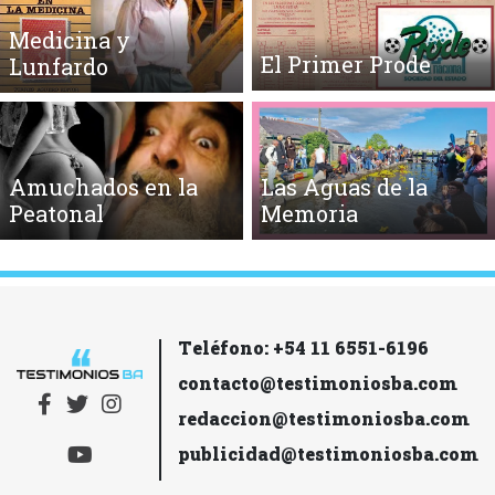
Medicina y
El Primer Prode
Lunfardo
Amuchados en la
Las Aguas de la
Peatonal
Memoria
Teléfono: +54 11 6551-6196
contacto@testimoniosba.com
redaccion@testimoniosba.com
publicidad@testimoniosba.com