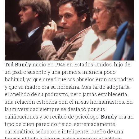
Ted Bundy
nació en 1946 en Estados Unidos, hijo de
un padre ausente y una primera infancia poco
habitual, ya que creyó que sus abuelos eran sus padres
y que su madre era su hermana. Más tarde adoptaría
el apellido de su padrastro, pero jamás establecería
una relación estrecha con él ni sus hermanastros. En
la universidad siempre se destacó por sus
calificaciones y se recibió de psicólogo.
Bundy
era un
tipo de buen parecido físico, extremadamente
carismático, seductor e inteligente. Dueño de una
lengua afilada e irónica, sabía comprar al público