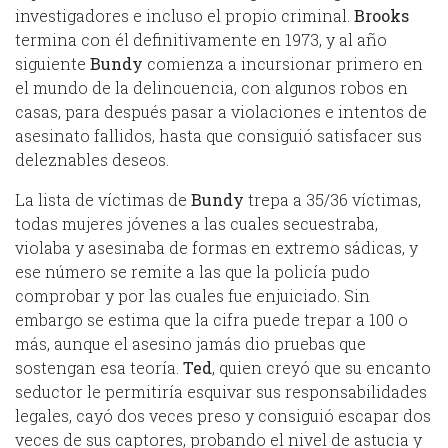
investigadores e incluso el propio criminal.
Brooks
termina con él definitivamente en 1973, y al año
siguiente
Bundy
comienza a incursionar primero en
el mundo de la delincuencia, con algunos robos en
casas, para después pasar a violaciones e intentos de
asesinato fallidos, hasta que consiguió satisfacer sus
deleznables deseos.
La lista de víctimas de
Bundy
trepa a 35/36 víctimas,
todas mujeres jóvenes a las cuales secuestraba,
violaba y asesinaba de formas en extremo sádicas, y
ese número se remite a las que la policía pudo
comprobar y por las cuales fue enjuiciado. Sin
embargo se estima que la cifra puede trepar a 100 o
más, aunque el asesino jamás dio pruebas que
sostengan esa teoría.
Ted
, quien creyó que su encanto
seductor le permitiría esquivar sus responsabilidades
legales, cayó dos veces preso y consiguió escapar dos
veces de sus captores, probando el nivel de astucia y