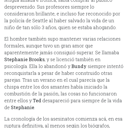
desprevenido. Sus profesores siempre lo
consideraron brillante, e incluso fue reconocido por
la policía de Seattle al haber salvado la vida de un
niño de tan sólo 3 años, quien se estaba ahogando.
El hombre también supo mantener varias relaciones
formales, aunque tuvo un gran amor que
aparentemente jamás consiguió superar. Se llamaba
Stephanie Brooks
, y se licenció también en
psicología. Ella lo abandonó y
Bundy
siempre intentó
reconquistarla a pesar de haber construido otras
parejas. Tras un verano en el cual parecía que la
chispa entre los dos amantes había iniciado la
combustión de la pasión, las cosas no funcionaron
entre ellos y
Ted
desapareció para siempre de la vida
de
Stephanie
.
La cronología de los asesinatos comienza acá, en esa
ruptura definitiva, al menos según los biógrafos,