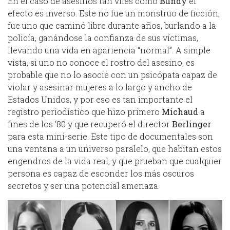
En el caso de asesinos tan viles como
Bundy
el
efecto es inverso. Este no fue un monstruo de ficción,
fue uno que caminó libre durante años, burlando a la
policía, ganándose la confianza de sus víctimas,
llevando una vida en apariencia “normal”. A simple
vista, si uno no conoce el rostro del asesino, es
probable que no lo asocie con un psicópata capaz de
violar y asesinar mujeres a lo largo y ancho de
Estados Unidos, y por eso es tan importante el
registro periodístico que hizo primero
Michaud
a
fines de los ‘80 y que recuperó el director
Berlinger
para esta mini-serie. Este tipo de documentales son
una ventana a un universo paralelo, que habitan estos
engendros de la vida real, y que prueban que cualquier
persona es capaz de esconder los más oscuros
secretos y ser una potencial amenaza.