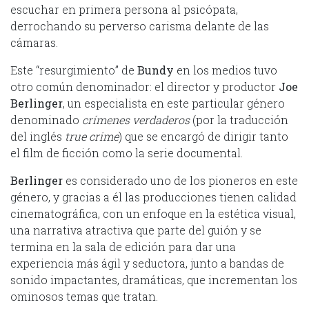
escuchar en primera persona al psicópata,
derrochando su perverso carisma delante de las
cámaras.
Este “resurgimiento” de
Bundy
en los medios tuvo
otro común denominador: el director y productor
Joe
Berlinger
, un especialista en este particular género
denominado
crímenes verdaderos
(por la traducción
del inglés
true crime
) que se encargó de dirigir tanto
el film de ficción como la serie documental.
Berlinger
es considerado uno de los pioneros en este
género, y gracias a él las producciones tienen calidad
cinematográfica, con un enfoque en la estética visual,
una narrativa atractiva que parte del guión y se
termina en la sala de edición para dar una
experiencia más ágil y seductora, junto a bandas de
sonido impactantes, dramáticas, que incrementan los
ominosos temas que tratan.