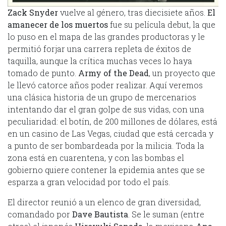
Zack Snyder
vuelve al género, tras diecisiete años.
El
amanecer de los muertos
fue su película debut, la que
lo puso en el mapa de las grandes productoras y le
permitió forjar una carrera repleta de éxitos de
taquilla, aunque la crítica muchas veces lo haya
tomado de punto.
Army of the Dead
, un proyecto que
le llevó catorce años poder realizar. Aquí veremos
una clásica historia de un grupo de mercenarios
intentando dar el gran golpe de sus vidas, con una
peculiaridad: el botín, de 200 millones de dólares, está
en un casino de Las Vegas, ciudad que está cercada y
a punto de ser bombardeada por la milicia. Toda la
zona está en cuarentena, y con las bombas el
gobierno quiere contener la epidemia antes que se
esparza a gran velocidad por todo el país.
El director reunió a un elenco de gran diversidad,
comandado por
Dave Bautista
. Se le suman (entre