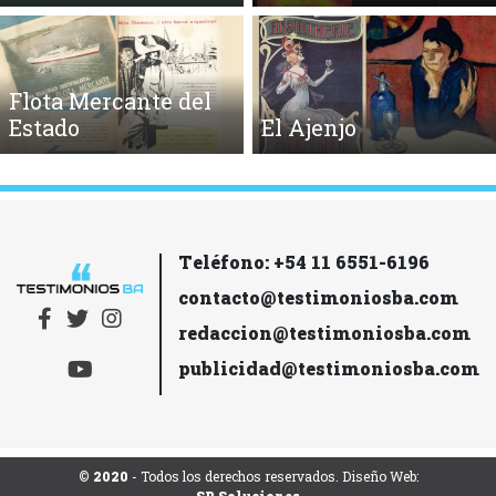
Flota Mercante del
Estado
El Ajenjo
Teléfono: +54 11 6551-6196
contacto@testimoniosba.com
redaccion@testimoniosba.com
publicidad@testimoniosba.com
© 2020
- Todos los derechos reservados. Diseño Web: