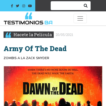
Hacete la Película
20/05/2021
Army Of The Dead
ZOMBIS A LA ZACK SNYDER