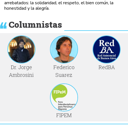
arrebatados: la solidaridad, el respeto, el bien común, la
honestidad y la alegría.
Columnistas
Dr. Jorge
Federico
RedBA
Ambrosini
Suarez
FIPEM