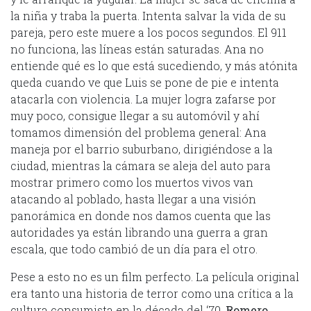
la niña y traba la puerta. Intenta salvar la vida de su
pareja, pero este muere a los pocos segundos. El 911
no funciona, las líneas están saturadas. Ana no
entiende qué es lo que está sucediendo, y más atónita
queda cuando ve que Luis se pone de pie e intenta
atacarla con violencia. La mujer logra zafarse por
muy poco, consigue llegar a su automóvil y ahí
tomamos dimensión del problema general: Ana
maneja por el barrio suburbano, dirigiéndose a la
ciudad, mientras la cámara se aleja del auto para
mostrar primero como los muertos vivos van
atacando al poblado, hasta llegar a una visión
panorámica en donde nos damos cuenta que las
autoridades ya están librando una guerra a gran
escala, que todo cambió de un día para el otro.
Pese a esto no es un film perfecto. La película original
era tanto una historia de terror como una crítica a la
cultura consumista en la década del ‘70.
Romero