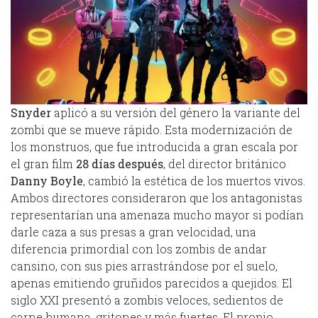
Snyder
aplicó a su versión del género la variante del
zombi que se mueve rápido. Esta modernización de
los monstruos, que fue introducida a gran escala por
el gran film
28 días después
, del director británico
Danny Boyle
, cambió la estética de los muertos vivos.
Ambos directores consideraron que los antagonistas
representarían una amenaza mucho mayor si podían
darle caza a sus presas a gran velocidad, una
diferencia primordial con los zombis de andar
cansino, con sus pies arrastrándose por el suelo,
apenas emitiendo gruñidos parecidos a quejidos. El
siglo XXI presentó a zombis veloces, sedientos de
carne humana, gritones y más fuertes. El propio