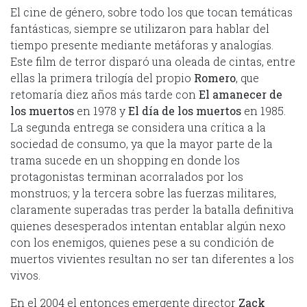
El cine de género, sobre todo los que tocan temáticas
fantásticas, siempre se utilizaron para hablar del
tiempo presente mediante metáforas y analogías.
Este film de terror disparó una oleada de cintas, entre
ellas la primera trilogía del propio
Romero
, que
retomaría diez años más tarde con
El amanecer de
los muertos
en 1978 y
El día de los muertos
en 1985.
La segunda entrega se considera una crítica a la
sociedad de consumo, ya que la mayor parte de la
trama sucede en un shopping en donde los
protagonistas terminan acorralados por los
monstruos; y la tercera sobre las fuerzas militares,
claramente superadas tras perder la batalla definitiva
quienes desesperados intentan entablar algún nexo
con los enemigos, quienes pese a su condición de
muertos vivientes resultan no ser tan diferentes a los
vivos.
En el 2004 el entonces emergente director
Zack