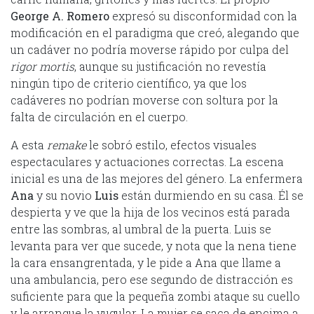
George A. Romero
expresó su disconformidad con la
modificación en el paradigma que creó, alegando que
un cadáver no podría moverse rápido por culpa del
rigor mortis
, aunque su justificación no revestía
ningún tipo de criterio científico, ya que los
cadáveres no podrían moverse con soltura por la
falta de circulación en el cuerpo.
A esta
remake
le sobró estilo, efectos visuales
espectaculares y actuaciones correctas. La escena
inicial es una de las mejores del género. La enfermera
Ana
y su novio
Luis
están durmiendo en su casa. Él se
despierta y ve que la hija de los vecinos está parada
entre las sombras, al umbral de la puerta. Luis se
levanta para ver que sucede, y nota que la nena tiene
la cara ensangrentada, y le pide a Ana que llame a
una ambulancia, pero ese segundo de distracción es
suficiente para que la pequeña zombi ataque su cuello
y le arranque la yugular. La mujer se saca de encima a