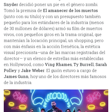
Snyder
decidió poner un pie en el género zombi.
Tomó la premisa de
El amanecer de los muertos
(junto con su título) y con un presupuesto también
pequeño para los estándares de la industria (menos
de 30 millones de dólares) armó su film de muertos
vivos, con pequeños giros en la trama original, que
mantenían la locación principal, un shopping, pero
con más énfasis en la acción frenética, la estética
visual preciosista—una de las marcas registradas del
director— y un elenco de estrellas más establecidas
en Hollywood, como
Ving Rhames
,
Ty Burrell
,
Sarah
Polley
y
Jake Weber
. El guión estuvo a cargo de
James Gunn
, hoy uno de los directores más famosos
de la industria.