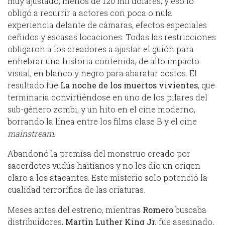
muy ajustado, menos de 120 mil dólares, y eso lo
obligó a recurrir a actores con poca o nula
experiencia delante de cámaras, efectos especiales
ceñidos y escasas locaciones. Todas las restricciones
obligaron a los creadores a ajustar el guión para
enhebrar una historia contenida, de alto impacto
visual, en blanco y negro para abaratar costos. El
resultado fue
La noche de los muertos vivientes
, que
terminaría convirtiéndose en uno de los pilares del
sub-género zombi, y un hito en el cine moderno,
borrando la línea entre los films clase B y el cine
mainstream
.
Abandonó la premisa del monstruo creado por
sacerdotes vudús haitianos y no les dio un origen
claro a los atacantes. Este misterio solo potenció la
cualidad terrorífica de las criaturas.
Meses antes del estreno, mientras
Romero
buscaba
distribuidores,
Martin Luther King Jr.
fue asesinado,