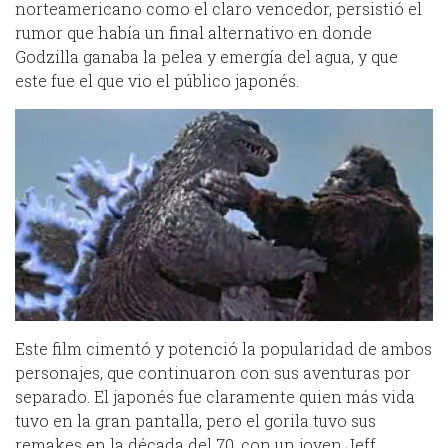
norteamericano como el claro vencedor, persistió el
rumor que había un final alternativo en donde
Godzilla ganaba la pelea y emergía del agua, y que
este fue el que vio el público japonés.
Este film cimentó y potenció la popularidad de ambos
personajes, que continuaron con sus aventuras por
separado. El japonés fue claramente quien más vida
tuvo en la gran pantalla, pero el gorila tuvo sus
remakes en la década del 70, con un joven Jeff