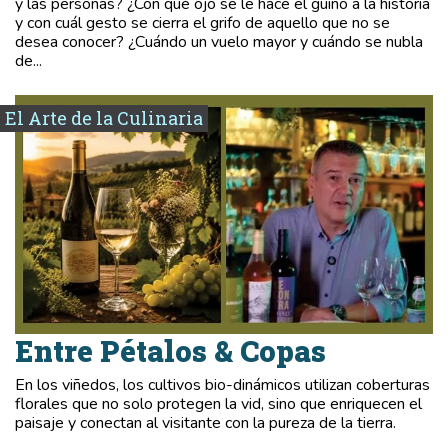
y las personas? ¿Con qué ojo se le hace el guiño a la historia
y con cuál gesto se cierra el grifo de aquello que no se
desea conocer? ¿Cuándo un vuelo mayor y cuándo se nubla
de...
El Arte de la Culinaria
Entre Pétalos & Copas
En los viñedos, los cultivos bio-dinámicos utilizan coberturas
florales que no solo protegen la vid, sino que enriquecen el
paisaje y conectan al visitante con la pureza de la tierra.