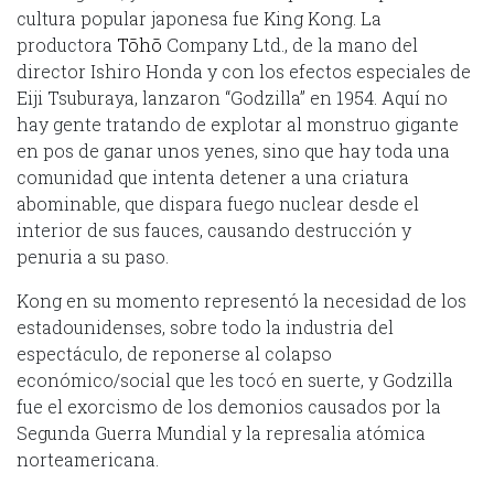
cultura popular japonesa fue King Kong. La
productora
Tōhō
Company Ltd., de la mano del
director Ishiro Honda y con los efectos especiales de
Eiji Tsuburaya, lanzaron “Godzilla” en 1954. Aquí no
hay gente tratando de explotar al monstruo gigante
en pos de ganar unos yenes, sino que hay toda una
comunidad que intenta detener a una criatura
abominable, que dispara fuego nuclear desde el
interior de sus fauces, causando destrucción y
penuria a su paso.
Kong en su momento representó la necesidad de los
estadounidenses, sobre todo la industria del
espectáculo, de reponerse al colapso
económico/social que les tocó en suerte, y Godzilla
fue el exorcismo de los demonios causados por la
Segunda Guerra Mundial y la represalia atómica
norteamericana.