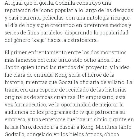
Al igual que el gorila, Godzilla construyó una
reputación de ícono popular a lo largo de las décadas
y casi cuarenta películas, con una mitología rica que
al día de hoy sigue creciendo en diferentes medios y
series de films paralelos, disparando la popularidad
del género “kaiju” hacia la estratosfera.
El primer enfrentamiento entre los dos monstruos
más famosos del cine tardó solo ocho años. Fue
Japón quien tomó las riendas del proyecto, y la idea
fue clara de entrada: Kong sería el héroe de la
historia, mientras que Godzilla oficiaría de villano. La
trama era una especie de reciclado de las historias
originales de ambas criaturas. Un empresario, esta
vez farmacéutico, ve la oportunidad de mejorar la
audiencia de los programas de tv que patrocina su
empresa, y tras enterarse que hay un simio gigante en
la Isla Faro, decide ir a buscar a Kong. Mientras tanto
Godzilla, congelado en los hielos árticos, choca