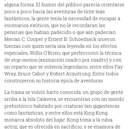
alguna forma. El humor del público parecía orientarse
poco a poco hacia las aventuras de tinte más
fantásticos, la gente tenía la necesidad de escapar a
escenarios exóticos, que no le recordaran las
penurias que habían padecido o que aún padecían.
Merian C. Cooper y Ernest B. Schoedsack unieron
fuerzas con quien sería una leyenda en los efectos
especiales, Willis O´Brien, que perfeccionó la técnica
de
stop-motion
(animación cuadro por cuadro) y con
un reparto que se volvería legendario, entre ellos Fay
Wray, Bruce Cabot y Robert Armstrong. Entre todos
construyeron su historia épica de aventuras.
La trama se volvió harto conocida: un grupo de gente
arriba a la Isla Calavera, se encuentran con un mundo
prehistórico habitado por criaturas tan gigantescas
como fantásticas, y entre ellos está King Kong,
monarca absoluto del lugar. Kong toma a la rubia
actriz, que es ofrecida en sacrificio, y se enamora de