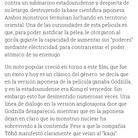
contra un submarino estadounidense y despierta de
su letargo, destruyendo la base científica japonesa.
Ambos monstruos terminan luchando en territorio
oriental. Una de las curiosidades de esta película es
que, para poder justificar la pelea, le otorgaron al
gorila gigante la capacidad de aumentar sus “poderes”
mediante electricidad, para contrarrestar el poder
atómico de su enemigo.
Un mito popular creció en torno a este film, que fue
un éxito y hoy es un clásico del género: se decía que
en la versión japonesa de la película ganaba Godzilla,
y en la estadounidense era Kong el vencedor. Sin
embargo esto fue desmentido numerosas veces. Una
línea de diálogo en la versión anglosajona dice que
Godzilla desapareció, mientras que en la japonesa
dejan en claro que su monstruo nuclear ha
sobrevivido a la contienda. Pese a que la compañía
Tōhō
manifestó claramente que veían al “kaiju”