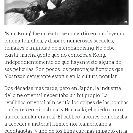
“King Kong” fue un éxito, se convirtió en una leyenda
cinematográfica, y disparó numerosas secuelas,
remakes e infinidad de merchandising. No debe
existir mucha gente que no conozca a Kong,
independientemente de que hayan visto alguna de
sus películas. Son pocos los personajes ficticios que
alcanzan semejante estatus en la cultura popular.
Dos décadas más tarde, pero en Japón, la industria
del cine oriental necesitaba un hit propio. La
república oriental aún sentía los golpes de las bombas
nucleares en Hiroshima y Nagazaki, el miedo a otro
ataque similar era real. El público japonés comenzaba
a acceder a material fílmico norteamericano a
cuentagotas, y uno de los films que más impactó en la