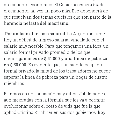
crecimiento económico. El Gobierno espera 5% de
crecimiento, tal vez un poco más. Eso dependerá de
que resuelvan dos temas cruciales que son parte de
la
herencia nefasta del macrismo
.
Por un lado el retraso salarial
. La Argentina tiene
hoy un déficit de ingreso salarial vinculado con el
salario muy notable. Para que tengamos una idea, un
salario formal privado promedio de los que
menos
ganan es de $ 41.000 y una línea de pobreza
en $ 50.000.
Es evidente que, aun siendo ocupado
formal privado, la mitad de los trabajadores no puede
superar la línea de pobreza para un hogar de cuatro
miembros.
Estamos en una situación muy difícil. Jubilaciones,
aun mejoradas con la fórmula que les va a permitir
evolucionar sobre el costo de vida que fue la que
aplicó Cristina Kirchner en sus dos gobiernos,
hoy