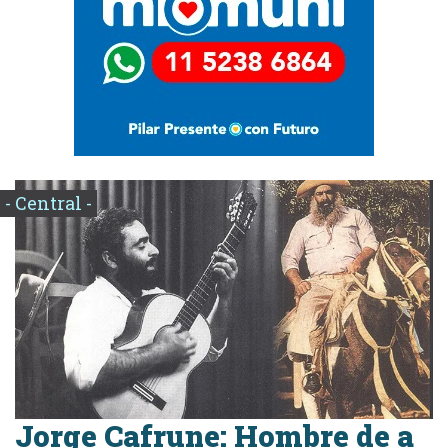
- Central -
Jorge Cafrune: Hombre de a