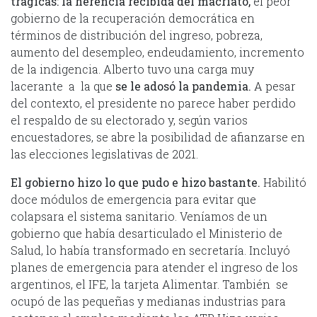
trágicas: la herencia recibida del macriato
,
el peor
gobierno de la recuperación democrática en
términos de distribución del ingreso, pobreza,
aumento del desempleo, endeudamiento, incremento
de la indigencia. Alberto tuvo una carga muy
lacerante a la que
se le adosó la pandemia
.
A pesar
del contexto, el presidente no parece haber perdido
el respaldo de su electorado y, según varios
encuestadores, se abre la posibilidad de afianzarse en
las elecciones legislativas de 2021.
El gobierno hizo lo que pudo e hizo bastante.
Habilitó
doce módulos de emergencia para evitar que
colapsara el sistema sanitario. Veníamos de un
gobierno que había desarticulado el Ministerio de
Salud, lo había transformado en secretaría. Incluyó
planes de emergencia para atender el ingreso de los
argentinos, el IFE, la tarjeta Alimentar. También se
ocupó de las pequeñas y medianas industrias para