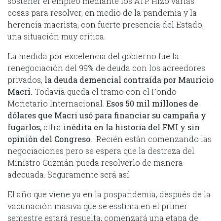
sostener el empleo mediante los ATP. Hizo varias
cosas para resolver, en medio de la pandemia y la
herencia macrista, con fuerte presencia del Estado,
una situación muy crítica.
La medida por excelencia del gobierno fue la
renegociación del 99% de deuda con los acreedores
privados,
la deuda demencial contraída por Mauricio
Macri.
Todavía queda el tramo con el Fondo
Monetario Internacional.
Esos 50 mil millones de
dólares que Macri usó para financiar su campaña y
fugarlos
,
cifra
inédita en la historia del FMI y sin
opinión del Congreso.
Recién están comenzando las
negociaciones pero se espera que la destreza del
Ministro Guzmán pueda resolverlo de manera
adecuada. Seguramente será así.
El año que viene ya en la pospandemia, después de la
vacunación masiva que se esstima en el primer
semestre estará resuelta, comenzará una etapa de