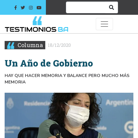
Columna
18/12/2020
Un Año de Gobierno
HAY QUE HACER MEMORIA Y BALANCE PERO MUCHO MÁS
MEMORIA