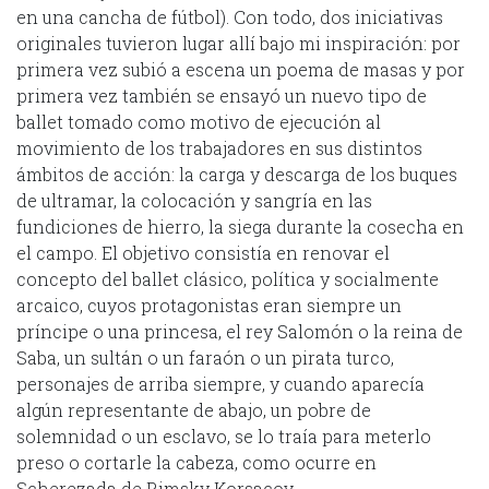
en una cancha de fútbol). Con todo, dos iniciativas
originales tuvieron lugar allí bajo mi inspiración: por
primera vez subió a escena un poema de masas y por
primera vez también se ensayó un nuevo tipo de
ballet tomado como motivo de ejecución al
movimiento de los trabajadores en sus distintos
ámbitos de acción: la carga y descarga de los buques
de ultramar, la colocación y sangría en las
fundiciones de hierro, la siega durante la cosecha en
el campo. El objetivo consistía en renovar el
concepto del ballet clásico, política y socialmente
arcaico, cuyos protagonistas eran siempre un
príncipe o una princesa, el rey Salomón o la reina de
Saba, un sultán o un faraón o un pirata turco,
personajes de arriba siempre, y cuando aparecía
algún representante de abajo, un pobre de
solemnidad o un esclavo, se lo traía para meterlo
preso o cortarle la cabeza, como ocurre en
Scherezada de Rimsky Korsacov.