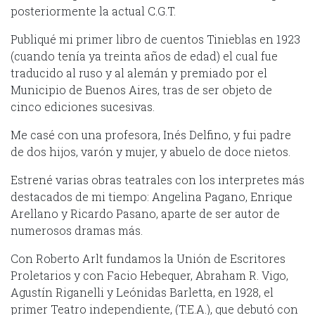
posteriormente la actual C.G.T.
Publiqué mi primer libro de cuentos Tinieblas en 1923
(cuando tenía ya treinta años de edad) el cual fue
traducido al ruso y al alemán y premiado por el
Municipio de Buenos Aires, tras de ser objeto de
cinco ediciones sucesivas.
Me casé con una profesora, Inés Delfino, y fui padre
de dos hijos, varón y mujer, y abuelo de doce nietos.
Estrené varias obras teatrales con los interpretes más
destacados de mi tiempo: Angelina Pagano, Enrique
Arellano y Ricardo Pasano, aparte de ser autor de
numerosos dramas más.
Con Roberto Arlt fundamos la Unión de Escritores
Proletarios y con Facio Hebequer, Abraham R. Vigo,
Agustín Riganelli y Leónidas Barletta, en 1928, el
primer Teatro independiente, (T.E.A.), que debutó con