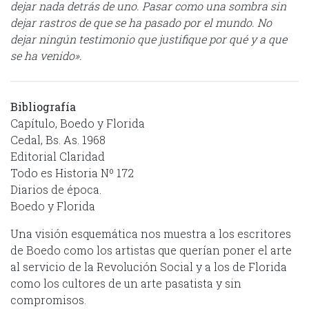
dejar nada detrás de uno. Pasar como una sombra sin
dejar rastros de que se ha pasado por el mundo. No
dejar ningún testimonio que justifique por qué y a que
se ha venido».
Bibliografía
Capítulo, Boedo y Florida
Cedal, Bs. As. 1968
Editorial Claridad
Todo es Historia Nº 172
Diarios de época.
Boedo y Florida
Una visión esquemática nos muestra a los escritores
de Boedo como los artistas que querían poner el arte
al servicio de la Revolución Social y a los de Florida
como los cultores de un arte pasatista y sin
compromisos.