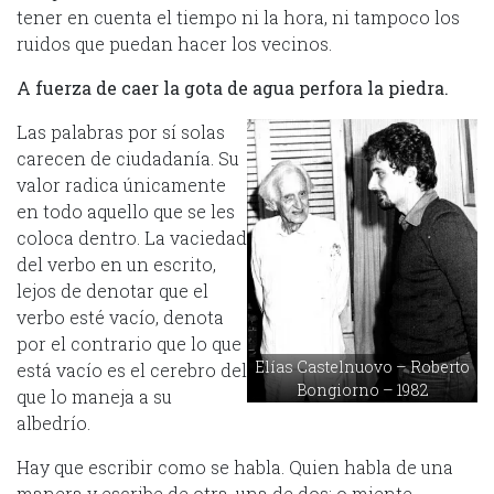
tener en cuenta el tiempo ni la hora, ni tampoco los
ruidos que puedan hacer los vecinos.
A fuerza de caer la gota de agua perfora la piedra.
Las palabras por sí solas
carecen de ciudadanía. Su
valor radica únicamente
en todo aquello que se les
coloca dentro. La vaciedad
del verbo en un escrito,
lejos de denotar que el
verbo esté vacío, denota
por el contrario que lo que
Elías Castelnuovo – Roberto
está vacío es el cerebro del
Bongiorno – 1982
que lo maneja a su
albedrío.
Hay que escribir como se habla. Quien habla de una
manera y escribe de otra, una de dos: o miente