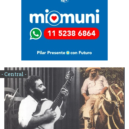
- Central -