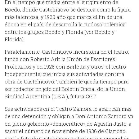
En el tiempo que media entre el surgimiento de
Boedo, donde Castelnuovo se destaca como la figura
más talentosa, y 1930 año que marca el fin de una
época en el país, de desarrolla la ruidosa polémica
entre los grupos Boedo y Florida (ver Boedo y
Florida).
Paralelamente, Castelnuovo incursiona en el teatro,
funda con Roberto Arlt la Unión de Escritores
Proletarios y en 1928 con Barletta y otros, el teatro
Independiente; que inicia sus actividades con una
obra de Castelnuovo. También le queda tiempo para
ser redactor en jefe del Boletín Oficial de la Unión
Sindical Argentina (U.S.A.), futura CGT.
Sus actividades en el Teatro Zamora le acarrean más
de una detención y obligan a Don Antonio Zamora ya
en pleno gobierno «democrático» de Agustín Justo, a
sacar el número de noviembre de 1936 de Claridad
con la foto de Castelnuovo en tapa y una encendida