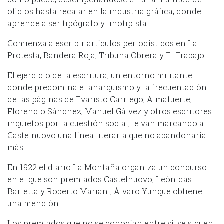
oficios hasta recalar en la industria gráfica, donde
aprende a ser tipógrafo y linotipista.
Comienza a escribir artículos periodísticos en La
Protesta, Bandera Roja, Tribuna Obrera y El Trabajo.
El ejercicio de la escritura, un entorno militante
donde predomina el anarquismo y la frecuentación
de las páginas de Evaristo Carriego, Almafuerte,
Florencio Sánchez, Manuel Gálvez y otros escritores
inquietos por la cuestión social, le van marcando a
Castelnuovo una línea literaria que no abandonaría
más.
En 1922 el diario La Montaña organiza un concurso
en el que son premiados Castelnuovo, Leónidas
Barletta y Roberto Mariani; Álvaro Yunque obtiene
una mención.
Los premiados que no se conocían entre sí, se siguen