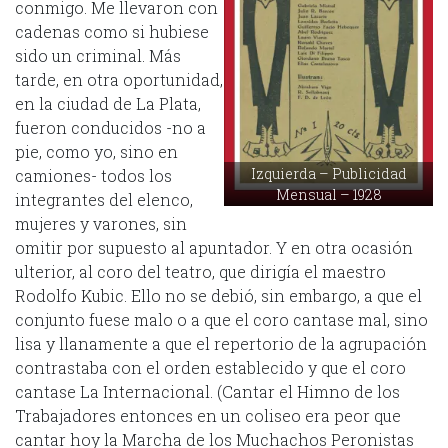
conmigo. Me llevaron con
cadenas como si hubiese
sido un criminal. Más
tarde, en otra oportunidad,
en la ciudad de La Plata,
fueron conducidos -no a
pie, como yo, sino en
Izquierda – Publicidad
camiones- todos los
Mensual – 1928
integrantes del elenco,
mujeres y varones, sin
omitir por supuesto al apuntador. Y en otra ocasión
ulterior, al coro del teatro, que dirigía el maestro
Rodolfo Kubic. Ello no se debió, sin embargo, a que el
conjunto fuese malo o a que el coro cantase mal, sino
lisa y llanamente a que el repertorio de la agrupación
contrastaba con el orden establecido y que el coro
cantase La Internacional. (Cantar el Himno de los
Trabajadores entonces en un coliseo era peor que
cantar hoy la Marcha de los Muchachos Peronistas