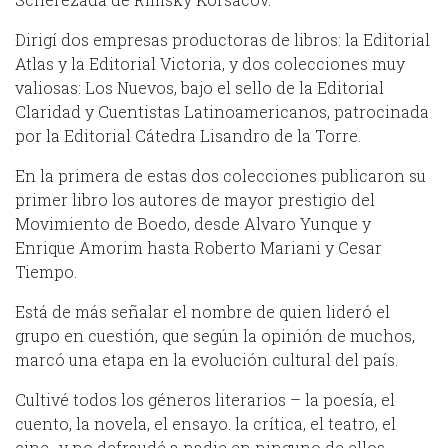
Dirigí dos empresas productoras de libros: la Editorial
Atlas y la Editorial Victoria, y dos colecciones muy
valiosas: Los Nuevos, bajo el sello de la Editorial
Claridad y Cuentistas Latinoamericanos, patrocinada
por la Editorial Cátedra Lisandro de la Torre.
En la primera de estas dos colecciones publicaron su
primer libro los autores de mayor prestigio del
Movimiento de Boedo, desde Alvaro Yunque y
Enrique Amorim hasta Roberto Mariani y Cesar
Tiempo.
Está de más señalar el nombre de quien lideró el
grupo en cuestión, que según la opinión de muchos,
marcó una etapa en la evolución cultural del país.
Cultivé todos los géneros literarios – la poesía, el
cuento, la novela, el ensayo. la crítica, el teatro, el
cine- y no defraudé a nadie en ninguno de ellos.