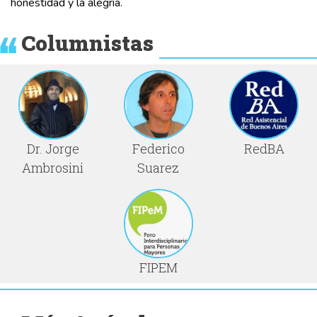
honestidad y la alegría.
Columnistas
Dr. Jorge
Federico
RedBA
Ambrosini
Suarez
FIPEM