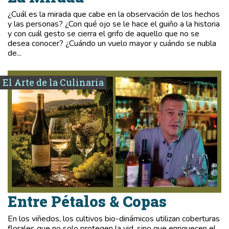
¿Cuál es la mirada que cabe en la observación de los hechos
y las personas? ¿Con qué ojo se le hace el guiño a la historia
y con cuál gesto se cierra el grifo de aquello que no se
desea conocer? ¿Cuándo un vuelo mayor y cuándo se nubla
de...
El Arte de la Culinaria
Entre Pétalos & Copas
En los viñedos, los cultivos bio-dinámicos utilizan coberturas
florales que no solo protegen la vid, sino que enriquecen el