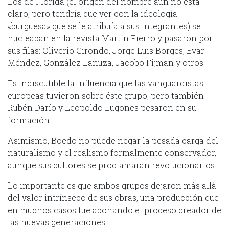
Los de Florida (el origen del nombre aún no está
claro, pero tendría que ver con la ideología
«burguesa» que se le atribuía a sus integrantes) se
nucleaban en la revista Martín Fierro y pasaron por
sus filas: Oliverio Girondo, Jorge Luis Borges, Evar
Méndez, González Lanuza, Jacobo Fijman y otros
Es indiscutible la influencia que las vanguardistas
europeas tuvieron sobre éste grupo; pero también
Rubén Darío y Leopoldo Lugones pesaron en su
formación.
Asimismo, Boedo no puede negar la pesada carga del
naturalismo y el realismo formalmente conservador,
aunque sus cultores se proclamaran revolucionarios.
Lo importante es que ambos grupos dejaron más allá
del valor intrínseco de sus obras, una producción que
en muchos casos fue abonando el proceso creador de
las nuevas generaciones.