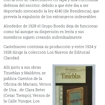
defensa del escritor; debido a que éste iba a ser
deportado invocando la ley 4140 (de Residencia), que
preveía la expulsión de los extranjeros indeseables.
Alrededor de 1928 el Grupo Boedo deja de funcionar
como tal aunque su dispersión es lenta y sus
miembros siguen creando individualmente.
Castelnuovo continúa su producción y entre 1924 y
1928 dirige la colección Los Nuevos de Editorial
Claridad.
Allí junto a sus obras
Tinieblas y Malditos, se
publica Cuentos de la
Oficina de Mariani; Versos
de Una… de Clara Beter
(Cesar Tiempo); Versos de
la Calle Yunque; Los