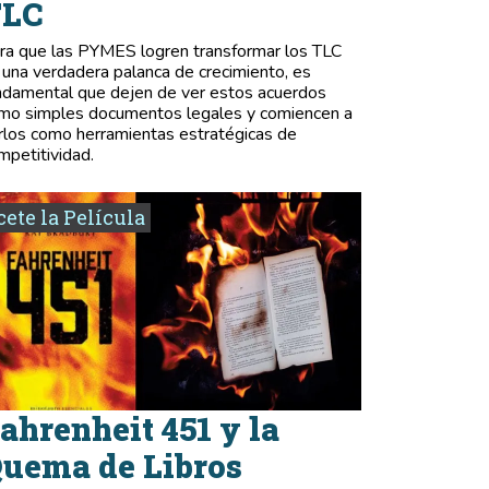
TLC
ra que las PYMES logren transformar los TLC
 una verdadera palanca de crecimiento, es
ndamental que dejen de ver estos acuerdos
mo simples documentos legales y comiencen a
rlos como herramientas estratégicas de
mpetitividad.
ete la Película
ahrenheit 451 y la
uema de Libros