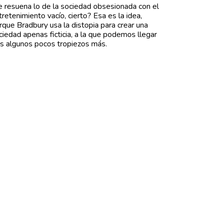
e resuena lo de la sociedad obsesionada con el
tretenimiento vacío, cierto? Esa es la idea,
rque Bradbury usa la distopia para crear una
ciedad apenas ficticia, a la que podemos llegar
as algunos pocos tropiezos más.