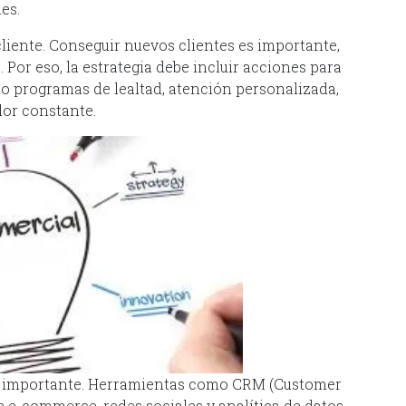
les.
 cliente. Conseguir nuevos clientes es importante,
. Por eso, la estrategia debe incluir acciones para
omo programas de lealtad, atención personalizada,
lor constante.
ás importante. Herramientas como CRM (Customer
e-commerce, redes sociales y analítica de datos