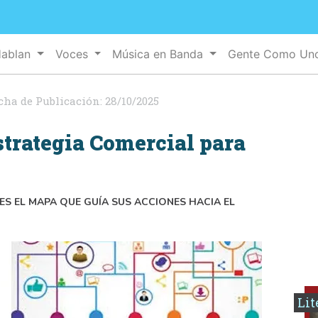
Hablan
Voces
Música en Banda
Gente Como U
cha de Publicación:
28/10/2025
strategia Comercial para
S EL MAPA QUE GUÍA SUS ACCIONES HACIA EL
Lit