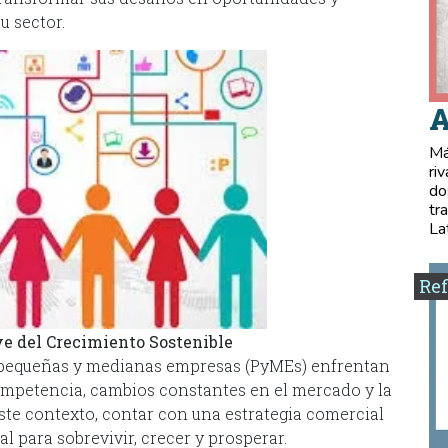
u sector.
A
Má
ri
do
tr
La
Ref
ve del Crecimiento Sostenible
s pequeñas y medianas empresas (PyMEs) enfrentan
competencia, cambios constantes en el mercado y la
te contexto, contar con una estrategia comercial
al para sobrevivir, crecer y prosperar.