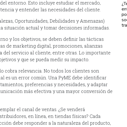
 del entorno. Esto incluye estudiar el mercado,
¿T
en
tencia y entender las necesidades del cliente.
po
so
alezas, Oportunidades, Debilidades y Amenazas)
tr
a situación actual y tomar decisiones informadas.
no y los objetivos, se deben definir las tácticas
ias de marketing digital, promociones, alianzas
a del servicio al cliente, entre otras. Lo importante
bjetivos y que se pueda medir su impacto.
o cobra relevancia. No todos los clientes son
gual es un error común. Una PyME debe identificar
tamientos, preferencias y necesidades, y adaptar
omunicación más efectiva y una mayor conversión de
emplar el canal de ventas. ¿Se venderá
tribuidores, en línea, en tiendas físicas? Cada
lección debe responder a la naturaleza del producto,