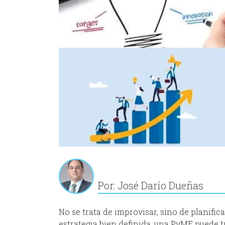
Por: José Darío Dueñas
No se trata de improvisar, sino de planific
estrategia bien definida, una PyME puede 