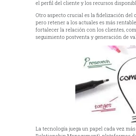
el perfil del cliente y los recursos disponib
Otro aspecto crucial es la fidelización del
pero retener a los actuales es más rentable
fortalecer la relación con los clientes, c
seguimiento postventa y generación de va
La tecnología juega un papel cada vez m
Relationship Management), plataformas de 