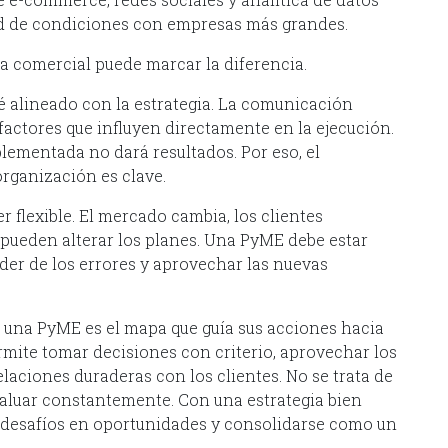
ad de condiciones con empresas más grandes.
ia comercial puede marcar la diferencia.
é alineado con la estrategia. La comunicación
 factores que influyen directamente en la ejecución.
lementada no dará resultados. Por eso, el
rganización es clave.
r flexible. El mercado cambia, los clientes
 pueden alterar los planes. Una PyME debe estar
nder de los errores y aprovechar las nuevas
 una PyME es el mapa que guía sus acciones hacia
rmite tomar decisiones con criterio, aprovechar los
elaciones duraderas con los clientes. No se trata de
 evaluar constantemente. Con una estrategia bien
 desafíos en oportunidades y consolidarse como un