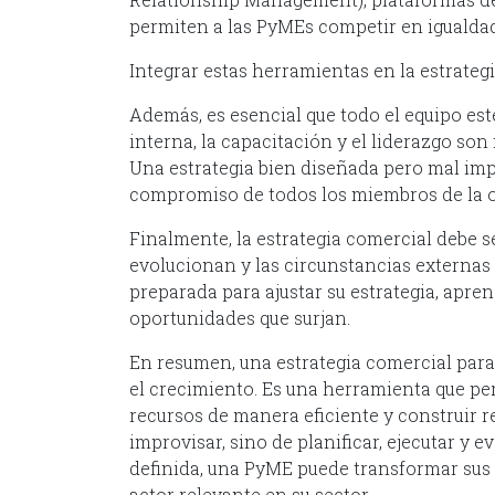
permiten a las PyMEs competir en iguald
Integrar estas herramientas en la estrateg
Además, es esencial que todo el equipo est
interna, la capacitación y el liderazgo son
Una estrategia bien diseñada pero mal imp
compromiso de todos los miembros de la o
Finalmente, la estrategia comercial debe se
evolucionan y las circunstancias externas
preparada para ajustar su estrategia, apre
oportunidades que surjan.
En resumen, una estrategia comercial para
el crecimiento. Es una herramienta que pe
recursos de manera eficiente y construir r
improvisar, sino de planificar, ejecutar y
definida, una PyME puede transformar sus
actor relevante en su sector.