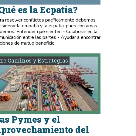
Qué es la Ecpatía?
ra resolver conflictos pacíficamente debemos
nsiderar la empatía y la ecpatia, pues con amas
demos: Entender que sienten - Colaborar en la
municación entre las partes - Ayudar a encontrar
ciones de mutuo beneficio.
re Caminos y Estrategias
as Pymes y el
provechamiento del