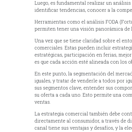
Luego, es fundamental realizar un análisis
identificar tendencias, conocer a la compe
Herramientas como el análisis FODA (Fort
permiten tener una visión panorámica de l
Una vez que se tiene claridad sobre el entor
comerciales. Estas pueden incluir estrateg
estratégicas, participación en ferias, mejor
es que cada acción esté alineada con los o
En este punto, la segmentación del mercad
iguales, y tratar de venderle a todos por i
sus segmentos clave, entender sus compor
su oferta a cada uno. Esto permite una c
ventas.
La estrategia comercial también debe cont
directamente al consumidor, a través de dis
canal tiene sus ventajas y desafíos, y la e