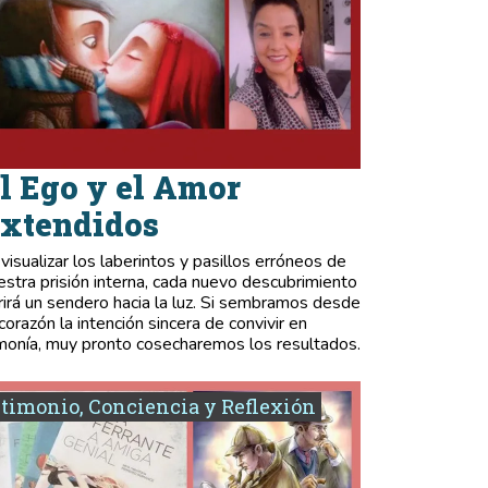
l Ego y el Amor
xtendidos
 visualizar los laberintos y pasillos erróneos de
estra prisión interna, cada nuevo descubrimiento
rirá un sendero hacia la luz. Si sembramos desde
 corazón la intención sincera de convivir en
monía, muy pronto cosecharemos los resultados.
timonio, Conciencia y Reflexión