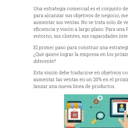
Una estrategia comercial es el conjunto d
para alcanzar sus objetivos de negocio, m
aumentar sus ventas. No se trata solo de v
eficiencia y visión a largo plazo. Para u
entorno, sus clientes, sus capacidades int
El primer paso para construir una estrategi
¿Qué quiere lograr la empresa en los próxi
diferente?
Esta visión debe traducirse en objetivos c
aumentar las ventas en un 20% en el próx
lanzar una nueva línea de productos.