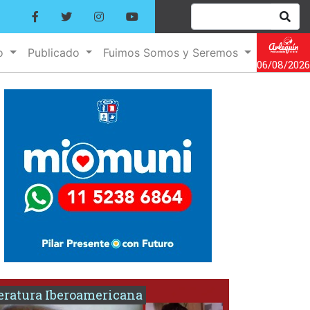
no
Publicado
Fuimos Somos y Seremos
06/08/2026
eratura Iberoamericana