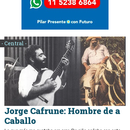
- Central -
Jorge Cafrune: Hombre de a
Caballo