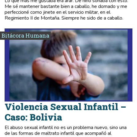
Lo que más me gustaba era arar. De niño soñaba con esto.
Me sé mantener bastante bien a caballo, he domado y me
perfeccioné como jinete en el servicio militar, en el
Regimiento II de Montaña. Siempre he sido de a caballo.
Bitácora Humana
Violencia Sexual Infantil –
Caso: Bolivia
El abuso sexual infantil no es un problema nuevo, sino una
de las formas de maltrato infantil que acompañó al