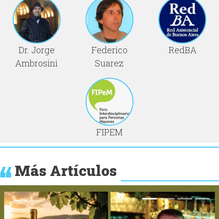
Dr. Jorge
Federico
RedBA
Ambrosini
Suarez
FIPEM
Más Artículos