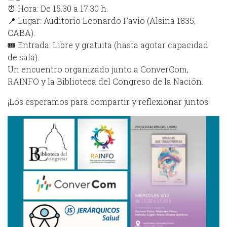
⏰ Hora: De 15.30 a 17.30 h.
📍 Lugar: Auditorio Leonardo Favio (Alsina 1835,
CABA).
🎟 Entrada: Libre y gratuita (hasta agotar capacidad
de sala).
Un encuentro organizado junto a ConverCom,
RAINFO y la Biblioteca del Congreso de la Nación.
¡Los esperamos para compartir y reflexionar juntos!