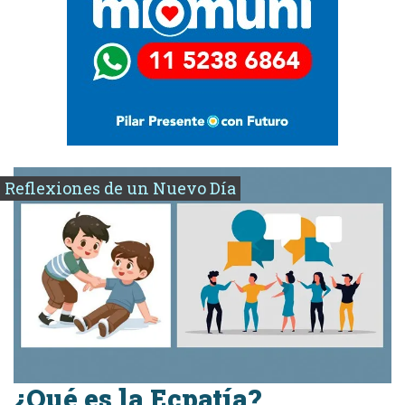
Reflexiones de un Nuevo Día
¿Qué es la Ecpatía?