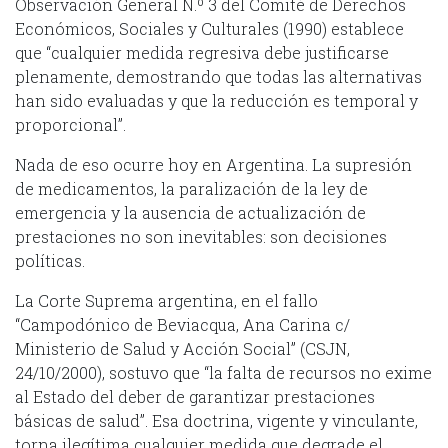
Observación General N.º 3 del Comité de Derechos
Económicos, Sociales y Culturales (1990) establece
que “cualquier medida regresiva debe justificarse
plenamente, demostrando que todas las alternativas
han sido evaluadas y que la reducción es temporal y
proporcional”.
Nada de eso ocurre hoy en Argentina. La supresión
de medicamentos, la paralización de la ley de
emergencia y la ausencia de actualización de
prestaciones no son inevitables: son decisiones
políticas.
La Corte Suprema argentina, en el fallo
“Campodónico de Beviacqua, Ana Carina c/
Ministerio de Salud y Acción Social” (CSJN,
24/10/2000), sostuvo que “la falta de recursos no exime
al Estado del deber de garantizar prestaciones
básicas de salud”. Esa doctrina, vigente y vinculante,
torna ilegítima cualquier medida que degrade el