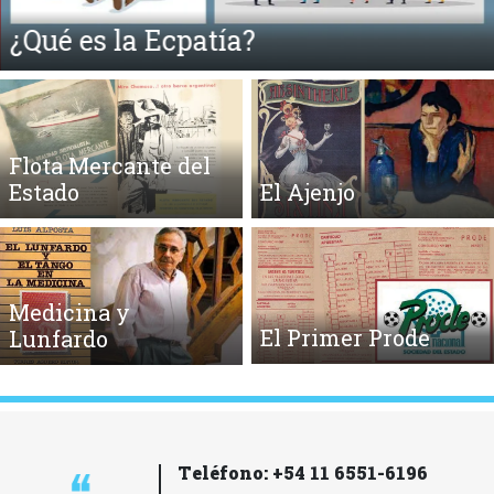
¿Qué es la Ecpatía?
Flota Mercante del
Estado
El Ajenjo
Medicina y
El Primer Prode
Lunfardo
Teléfono: +54 11 6551-6196