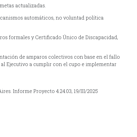
 metas actualizadas.
canismos automáticos, no voluntad política
tros formales y Certificado Único de Discapacidad,
ntación de amparos colectivos con base en el fallo
 al Ejecutivo a cumplir con el cupo e implementar
ires. Informe Proyecto 4.24.03, 19/III/2025