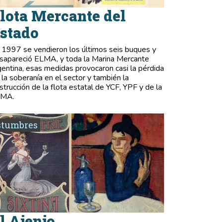
lota Mercante del
stado
 1997 se vendieron los últimos seis buques y
sapareció ELMA, y toda la Marina Mercante
gentina, esas medidas provocaron casi la pérdida
 la soberanía en el sector y también la
strucción de la flota estatal de YCF, YPF y de la
LMA.
stumbres
l Ajenjo