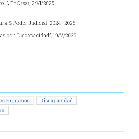
o…”, EnOrsai, 2/VI/2025
a & Poder Judicial, 2024–2025 .
as con Discapacidad”, 19/V/2025
os Humanos
Discapacidad
on