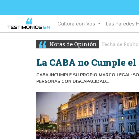
Cultura con Vos
Las Paredes 
Notas de Opinión
Fecha de Public
La CABA no Cumple el 
CABA INCUMPLE SU PROPIO MARCO LEGAL: SO
PERSONAS CON DISCAPACIDAD...