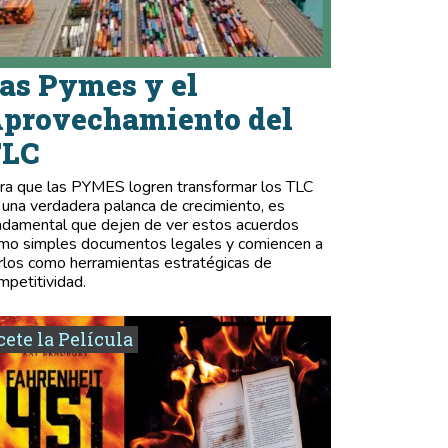
as Pymes y el
provechamiento del
TLC
ra que las PYMES logren transformar los TLC
 una verdadera palanca de crecimiento, es
ndamental que dejen de ver estos acuerdos
mo simples documentos legales y comiencen a
rlos como herramientas estratégicas de
mpetitividad.
ete la Película