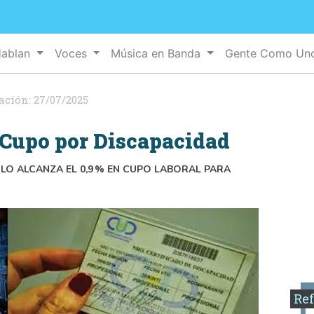
Hablan
Voces
Música en Banda
Gente Como U
ación:
27/07/2025
Cupo por Discapacidad
LO ALCANZA EL 0,9 % EN CUPO LABORAL PARA
Ref