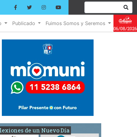
no
Publicado
Fuimos Somos y Seremos
06/08/2026
lexiones de un Nuevo Día