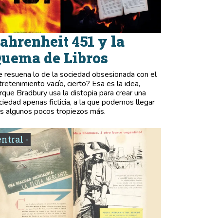
ahrenheit 451 y la
uema de Libros
e resuena lo de la sociedad obsesionada con el
tretenimiento vacío, cierto? Esa es la idea,
rque Bradbury usa la distopia para crear una
ciedad apenas ficticia, a la que podemos llegar
as algunos pocos tropiezos más.
entral -