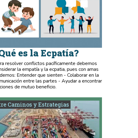
Qué es la Ecpatía?
ra resolver conflictos pacíficamente debemos
nsiderar la empatía y la ecpatia, pues con amas
demos: Entender que sienten - Colaborar en la
municación entre las partes - Ayudar a encontrar
ciones de mutuo beneficio.
re Caminos y Estrategias