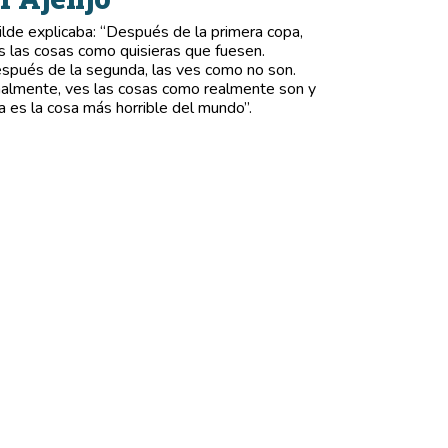
lde explicaba: “Después de la primera copa,
s las cosas como quisieras que fuesen.
spués de la segunda, las ves como no son.
nalmente, ves las cosas como realmente son y
a es la cosa más horrible del mundo”.