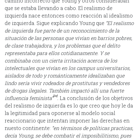
camino incorrecto que Young y otros consideraban
que se estaba llevando a cabo. El realismo de
izquierda nace entonces como reacción al idealismo
de izquierda. Sigue explicando Young que
“El realismo
de izquierda fue parte de un reconocimiento de la
situación de las personas que vivían en barrios pobres,
de clase trabajadora, y los problemas que el delito
representaba para ellos cotidianamente. Y se
combinaba con un cierta irritación acerca de los
intelectuales que vivían en los campus universitarios,
aislados de todo y románticamente idealizaban que
lindo sería vivir rodeados de prostitutas y vendedores
de drogas ilegales. También impactó allí una fuerte
[iv]
influencia feminista”
.
La conclusión de los objetivos
del realismo de izquierda es lo que creo que hoy le da
la legitimidad para oponerse al modelo social
reaccionario que intentan imponer las derechas en
nuesto continente:
“en términos de políticas practicas,
decía Young, se debe combatir el imposibilitismo, pues