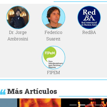
Dr. Jorge
Federico
RedBA
Ambrosini
Suarez
FIPEM
Más Artículos