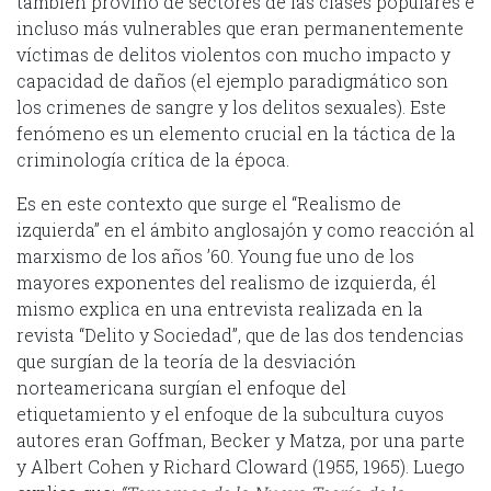
también provino de sectores de las clases populares e
incluso más vulnerables que eran permanentemente
víctimas de delitos violentos con mucho impacto y
capacidad de daños (el ejemplo paradigmático son
los crimenes de sangre y los delitos sexuales). Este
fenómeno es un elemento crucial en la táctica de la
criminología crítica de la época.
Es en este contexto que surge el “Realismo de
izquierda” en el ámbito anglosajón y como reacción al
marxismo de los años ’60. Young fue uno de los
mayores exponentes del realismo de izquierda, él
mismo explica en una entrevista realizada en la
revista “Delito y Sociedad”, que de las dos tendencias
que surgían de la teoría de la desviación
norteamericana surgían el enfoque del
etiquetamiento y el enfoque de la subcultura cuyos
autores eran Goffman, Becker y Matza, por una parte
y Albert Cohen y Richard Cloward (1955, 1965). Luego