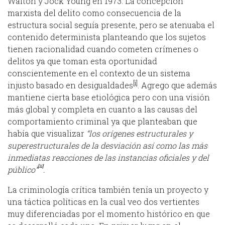
Walton y Jock Young en 1973. La concepción
marxista del delito como consecuencia de la
estructura social seguía presente, pero se atenuaba el
contenido determinista planteando que los sujetos
tienen racionalidad cuando cometen crímenes o
delitos ya que toman esta oportunidad
conscientemente en el contexto de un sistema
[i]
injusto basado en desigualdades
. Agrego que además
mantiene cierta base etiológica pero con una visión
más global y completa en cuanto a las causas del
comportamiento criminal ya que planteaban que
había que visualizar
“los orígenes estructurales y
superestructurales de la desviación así como las más
inmediatas reacciones de las instancias oficiales y del
[ii]
público”
.
La criminología crítica también tenía un proyecto y
una táctica políticas en la cual veo dos vertientes
muy diferenciadas por el momento histórico en que