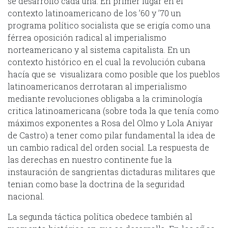
se desarrolló cada una. En primer lugar en el
contexto latinoamericano de los ’60 y ’70 un
programa político socialista que se erigía como una
férrea oposición radical al imperialismo
norteamericano y al sistema capitalista. En un
contexto histórico en el cual la revolución cubana
hacía que se visualizara como posible que los pueblos
latinoamericanos derrotaran al imperialismo
mediante revoluciones obligaba a la criminología
critica latinoamericana (sobre toda la que tenía como
máximos exponentes a Rosa del Olmo y Lola Aniyar
de Castro) a tener como pilar fundamental la idea de
un cambio radical del orden social. La respuesta de
las derechas en nuestro continente fue la
instauración de sangrientas dictaduras militares que
tenian como base la doctrina de la seguridad
nacional.
La segunda táctica política obedece también al