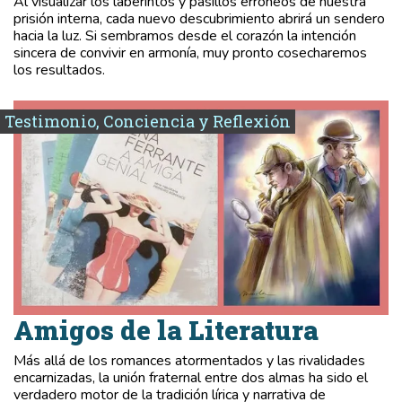
Al visualizar los laberintos y pasillos erróneos de nuestra
prisión interna, cada nuevo descubrimiento abrirá un sendero
hacia la luz. Si sembramos desde el corazón la intención
sincera de convivir en armonía, muy pronto cosecharemos
los resultados.
Testimonio, Conciencia y Reflexión
Amigos de la Literatura
Más allá de los romances atormentados y las rivalidades
encarnizadas, la unión fraternal entre dos almas ha sido el
verdadero motor de la tradición lírica y narrativa de