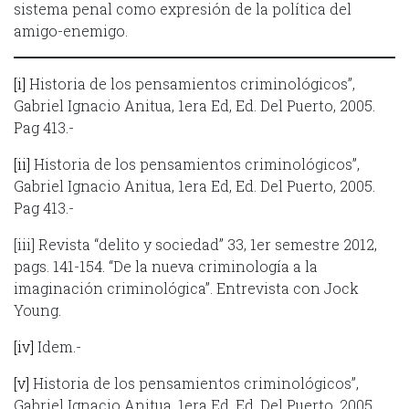
sistema penal como expresión de la política del
amigo-enemigo.
[i]
Historia de los pensamientos criminológicos”,
Gabriel Ignacio Anitua, 1era Ed, Ed. Del Puerto, 2005.
Pag 413.-
[ii]
Historia de los pensamientos criminológicos”,
Gabriel Ignacio Anitua, 1era Ed, Ed. Del Puerto, 2005.
Pag 413.-
[iii] Revista “delito y sociedad” 33, 1er semestre 2012,
pags. 141-154. “De la nueva criminología a la
imaginación criminológica”. Entrevista con Jock
Young.
[iv]
Idem.-
[v]
Historia de los pensamientos criminológicos”,
Gabriel Ignacio Anitua, 1era Ed, Ed. Del Puerto, 2005.