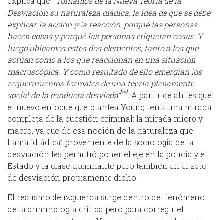
explica que:
“Tomamos de la Nueva Teoría de la
Desviación su naturaleza diádica, la idea de que se debe
explicar la acción y la reacción, porqué las personas
hacen cosas y porqué las personas etiquetan cosas. Y
luego ubicamos estos dos elementos, tanto a los que
actúan como a los que reaccionan en una situación
macroscópica. Y como resultado de ello emergían los
requerimientos formales de una teoría plenamente
[iii]
social de la conducta desviada”
.
A partir de ahí es que
el nuevo enfoque que plantea Young tenía una mirada
completa de la cuestión criminal: la mirada micro y
macro, ya que de esa noción de la naturaleza que
llama “diádica” proveniente de la sociología de la
desviación les permitió poner el eje en la policía y el
Estado y la clase dominante pero también en el acto
de desviación propiamente dicho.
El realismo de izquierda surge dentro del fenómeno
de la criminología crítica pero para corregir el