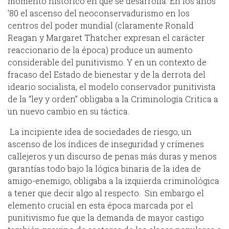
momento histórico en que se desarrolla. En los años
’80 el ascenso del neoconservadurismo en los
centros del poder mundial (claramente Ronald
Reagan y Margaret Thatcher expresan el carácter
reaccionario de la época) produce un aumento
considerable del punitivismo. Y en un contexto de
fracaso del Estado de bienestar y de la derrota del
ideario socialista, el modelo conservador punitivista
de la “ley y orden” obligaba a la Criminología Critica a
un nuevo cambio en su táctica.
La incipiente idea de sociedades de riesgo, un
ascenso de los índices de inseguridad y crímenes
callejeros y un discurso de penas más duras y menos
garantías todo bajo la lógica binaria de la idea de
amigo-enemigo, obligaba a la izquierda criminológica
a tener que decir algo al respecto. Sin embargo el
elemento crucial en esta época marcada por el
punitivismo fue que la demanda de mayor castigo