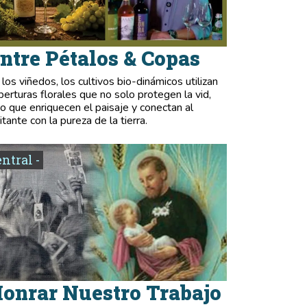
ntre Pétalos & Copas
 los viñedos, los cultivos bio-dinámicos utilizan
berturas florales que no solo protegen la vid,
no que enriquecen el paisaje y conectan al
itante con la pureza de la tierra.
entral -
onrar Nuestro Trabajo