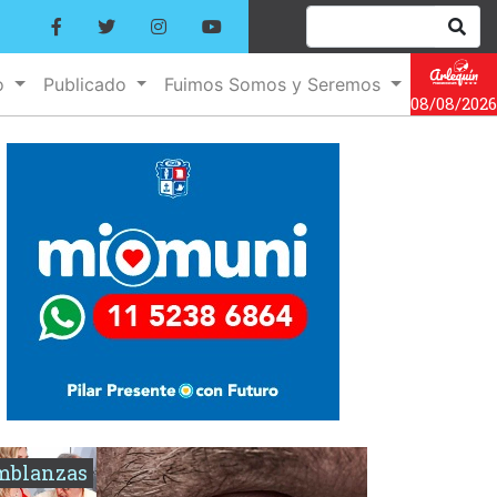
o
Publicado
Fuimos Somos y Seremos
08/08/2026
mblanzas