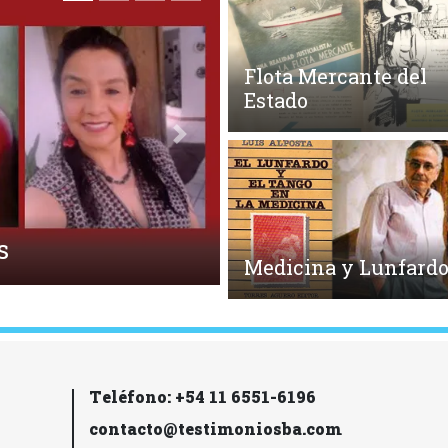
Flota Mercante del
Estado
Siguiente
Medicina y Lunfard
Teléfono: +54 11 6551-6196
contacto@testimoniosba.com