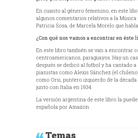
En cuanto al género femenino, en este lib
algunos comentarios relativos a la Música 
Patricia Sosa, de Marcela Morelo que hablan
¿Con qué nos vamos a encontrar en éste 
En este libro también se van a encontrar 
centroamericanos, paraguayos. Hay un caso
después se dedicó al futbol y ha cantado a
pianistas como Alexis Sánchez (el chileno)
como Orsi, puntero izquierdo de la década 
junto con Italia en 1934.
La versión argentina de este libro la pued
española por Amazon.
Temas