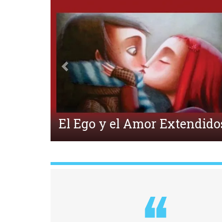
Anterior
¿Qué es la Ecpatía?