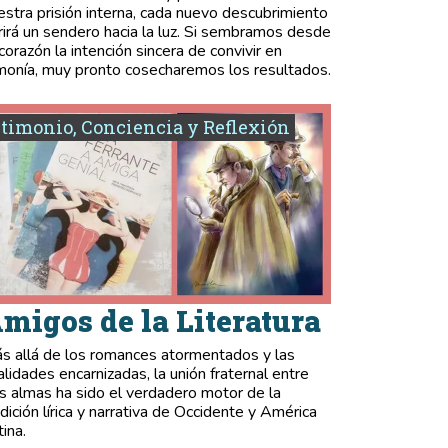
estra prisión interna, cada nuevo descubrimiento
rirá un sendero hacia la luz. Si sembramos desde
 corazón la intención sincera de convivir en
monía, muy pronto cosecharemos los resultados.
timonio, Conciencia y Reflexión
migos de la Literatura
s allá de los romances atormentados y las
validades encarnizadas, la unión fraternal entre
s almas ha sido el verdadero motor de la
adición lírica y narrativa de Occidente y América
tina.