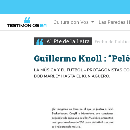
Cultura con Vos
Las Paredes 
Al Pie de la Letra
Fecha de Public
Guillermo Knoll : “Pel
LA MÚSICA Y EL FÚTBOL - PROTAGONISTAS C
BOB MARLEY HASTA EL KUN AGÜERO.