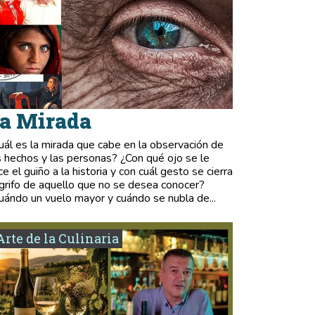
a Mirada
uál es la mirada que cabe en la observación de
s hechos y las personas? ¿Con qué ojo se le
ce el guiño a la historia y con cuál gesto se cierra
 grifo de aquello que no se desea conocer?
uándo un vuelo mayor y cuándo se nubla de...
Arte de la Culinaria