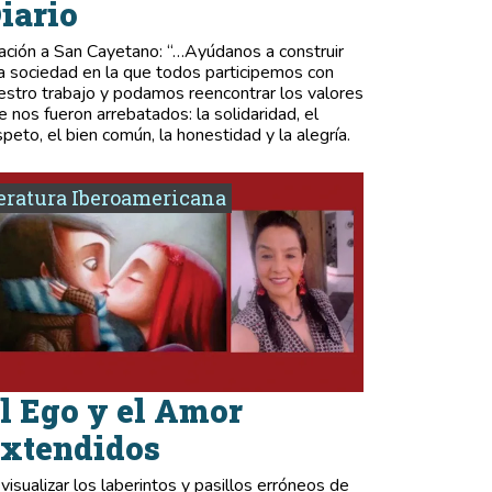
iario
ación a San Cayetano: “…Ayúdanos a construir
a sociedad en la que todos participemos con
estro trabajo y podamos reencontrar los valores
e nos fueron arrebatados: la solidaridad, el
speto, el bien común, la honestidad y la alegría.
eratura Iberoamericana
l Ego y el Amor
xtendidos
 visualizar los laberintos y pasillos erróneos de