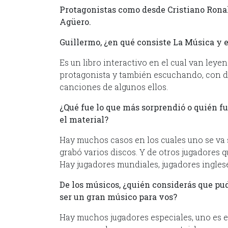
Protagonistas como desde Cristiano Ronal
Agüero.
Guillermo, ¿en qué consiste La Música y e
Es un libro interactivo en el cual van leye
protagonista y también escuchando, con di
canciones de algunos ellos.
¿Qué fue lo que más sorprendió o quién f
el material?
Hay muchos casos en los cuales uno se va 
grabó varios discos. Y de otros jugadores
Hay jugadores mundiales, jugadores ingles
De los músicos, ¿quién considerás que pud
ser un gran músico para vos?
Hay muchos jugadores especiales, uno es el