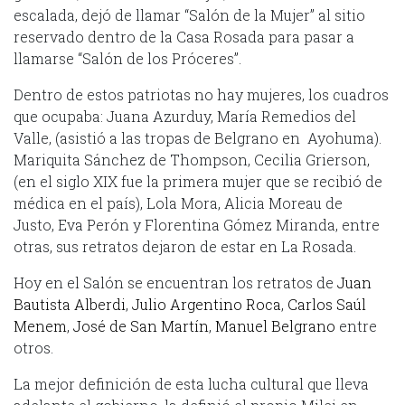
escalada, dejó de llamar “Salón de la Mujer” al sitio
reservado dentro de la Casa Rosada para pasar a
llamarse “Salón de los Próceres”.
Dentro de estos patriotas no hay mujeres, los cuadros
que ocupaba: Juana Azurduy, María Remedios del
Valle, (asistió a las tropas de Belgrano en Ayohuma).
Mariquita Sánchez de Thompson, Cecilia Grierson,
(en el siglo XIX fue la primera mujer que se recibió de
médica en el país), Lola Mora, Alicia Moreau de
Justo, Eva Perón y Florentina Gómez Miranda, entre
otras, sus retratos dejaron de estar en La Rosada.
Hoy en el Salón se encuentran los retratos de
Juan
Bautista Alberdi
,
Julio Argentino Roca
,
Carlos Saúl
Menem
,
José de San Martín
,
Manuel Belgrano
entre
otros.
La mejor definición de esta lucha cultural que lleva