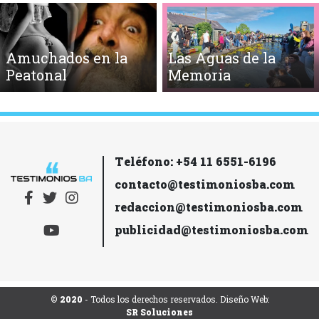
Amuchados en la
Las Aguas de la
Peatonal
Memoria
Teléfono: +54 11 6551-6196
contacto@testimoniosba.com
redaccion@testimoniosba.com
publicidad@testimoniosba.com
© 2020
- Todos los derechos reservados. Diseño Web:
SR Soluciones