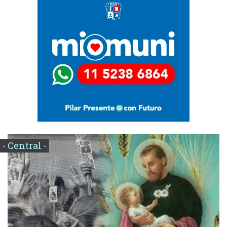
- Central -