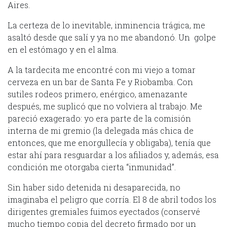
Aires.
La certeza de lo inevitable, inminencia trágica, me
asaltó desde que salí y ya no me abandonó. Un golpe
en el estómago y en el alma.
A la tardecita me encontré con mi viejo a tomar
cerveza en un bar de Santa Fe y Riobamba. Con
sutiles rodeos primero, enérgico, amenazante
después, me suplicó que no volviera al trabajo. Me
pareció exagerado: yo era parte de la comisión
interna de mi gremio (la delegada más chica de
entonces, que me enorgullecía y obligaba), tenía que
estar ahí para resguardar a los afiliados y, además, esa
condición me otorgaba cierta “inmunidad”.
Sin haber sido detenida ni desaparecida, no
imaginaba el peligro que corría. El 8 de abril todos los
dirigentes gremiales fuimos eyectados (conservé
mucho tiempo copia del decreto firmado por un