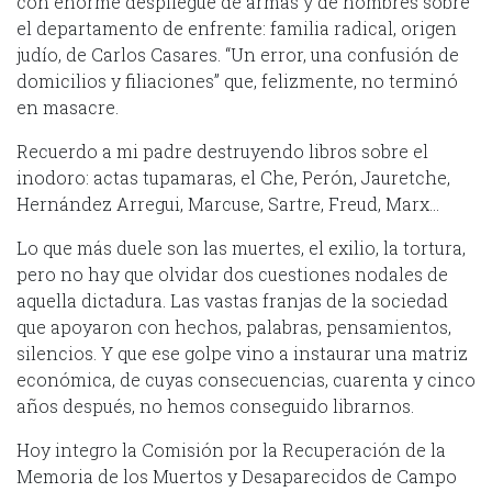
con enorme despliegue de armas y de hombres sobre
el departamento de enfrente: familia radical, origen
judío, de Carlos Casares. “Un error, una confusión de
domicilios y filiaciones” que, felizmente, no terminó
en masacre.
Recuerdo a mi padre destruyendo libros sobre el
inodoro: actas tupamaras, el Che, Perón, Jauretche,
Hernández Arregui, Marcuse, Sartre, Freud, Marx…
Lo que más duele son las muertes, el exilio, la tortura,
pero no hay que olvidar dos cuestiones nodales de
aquella dictadura. Las vastas franjas de la sociedad
que apoyaron con hechos, palabras, pensamientos,
silencios. Y que ese golpe vino a instaurar una matriz
económica, de cuyas consecuencias, cuarenta y cinco
años después, no hemos conseguido librarnos.
Hoy integro la Comisión por la Recuperación de la
Memoria de los Muertos y Desaparecidos de Campo