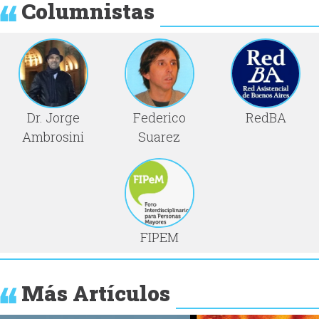
Columnistas
Dr. Jorge
Federico
RedBA
Ambrosini
Suarez
FIPEM
Más Artículos