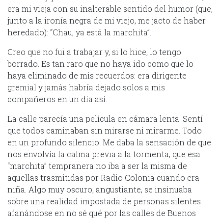
era mi vieja con su inalterable sentido del humor (que,
junto a la ironía negra de mi viejo, me jacto de haber
heredado): “Chau, ya está la marchita”.
Creo que no fui a trabajar y, si lo hice, lo tengo
borrado. Es tan raro que no haya ido como que lo
haya eliminado de mis recuerdos: era dirigente
gremial y jamás habría dejado solos a mis
compañeros en un día así.
La calle parecía una película en cámara lenta. Sentí
que todos caminaban sin mirarse ni mirarme. Todo
en un profundo silencio. Me daba la sensación de que
nos envolvía la calma previa a la tormenta, que esa
“marchita” tempranera no iba a ser la misma de
aquellas trasmitidas por Radio Colonia cuando era
niña. Algo muy oscuro, angustiante, se insinuaba
sobre una realidad impostada de personas silentes
afanándose en no sé qué por las calles de Buenos