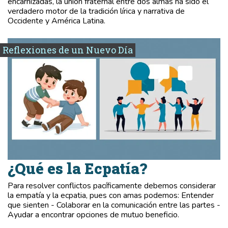
encarnizadas, la unión fraternal entre dos almas ha sido el
verdadero motor de la tradición lírica y narrativa de
Occidente y América Latina.
Reflexiones de un Nuevo Día
¿Qué es la Ecpatía?
Para resolver conflictos pacíficamente debemos considerar
la empatía y la ecpatia, pues con amas podemos: Entender
que sienten - Colaborar en la comunicación entre las partes -
Ayudar a encontrar opciones de mutuo beneficio.