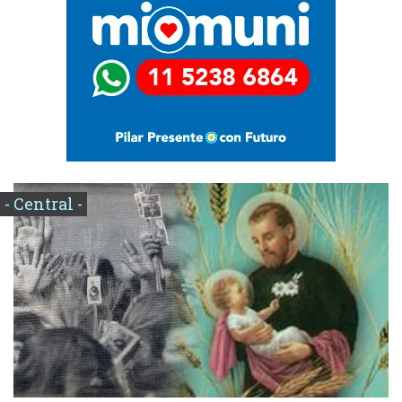
- Central -