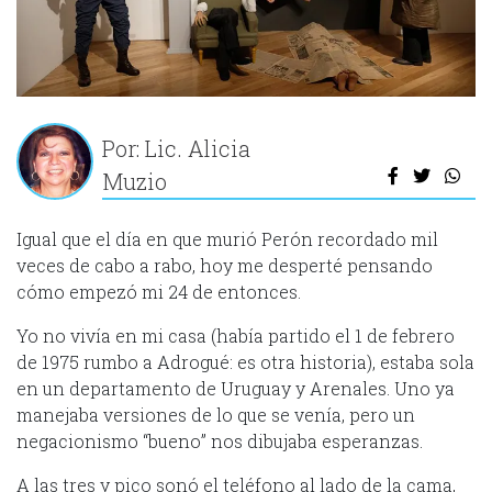
Por: Lic. Alicia
Muzio
Igual que el día en que murió Perón recordado mil
veces de cabo a rabo, hoy me desperté pensando
cómo empezó mi 24 de entonces.
Yo no vivía en mi casa (había partido el 1 de febrero
de 1975 rumbo a Adrogué: es otra historia), estaba sola
en un departamento de Uruguay y Arenales. Uno ya
manejaba versiones de lo que se venía, pero un
negacionismo “bueno” nos dibujaba esperanzas.
A las tres y pico sonó el teléfono al lado de la cama,