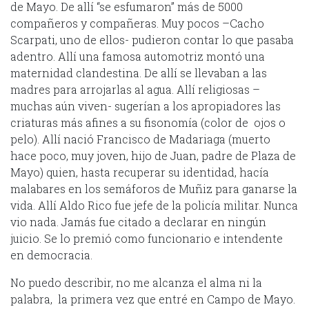
de Mayo. De allí “se esfumaron” más de 5000
compañeros y compañeras. Muy pocos –Cacho
Scarpati, uno de ellos- pudieron contar lo que pasaba
adentro. Allí una famosa automotriz montó una
maternidad clandestina. De allí se llevaban a las
madres para arrojarlas al agua. Allí religiosas –
muchas aún viven- sugerían a los apropiadores las
criaturas más afines a su fisonomía (color de ojos o
pelo). Allí nació Francisco de Madariaga (muerto
hace poco, muy joven, hijo de Juan, padre de Plaza de
Mayo) quien, hasta recuperar su identidad, hacía
malabares en los semáforos de Muñiz para ganarse la
vida. Allí Aldo Rico fue jefe de la policía militar. Nunca
vio nada. Jamás fue citado a declarar en ningún
juicio. Se lo premió como funcionario e intendente
en democracia.
No puedo describir, no me alcanza el alma ni la
palabra, la primera vez que entré en Campo de Mayo.