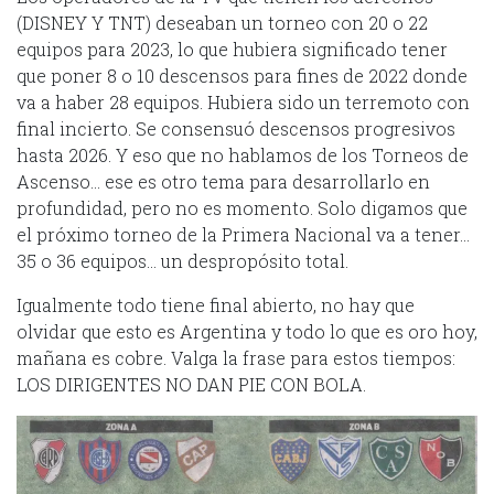
(DISNEY Y TNT) deseaban un torneo con 20 o 22
equipos para 2023, lo que hubiera significado tener
que poner 8 o 10 descensos para fines de 2022 donde
va a haber 28 equipos. Hubiera sido un terremoto con
final incierto. Se consensuó descensos progresivos
hasta 2026. Y eso que no hablamos de los Torneos de
Ascenso… ese es otro tema para desarrollarlo en
profundidad, pero no es momento. Solo digamos que
el próximo torneo de la Primera Nacional va a tener…
35 o 36 equipos… un despropósito total.
Igualmente todo tiene final abierto, no hay que
olvidar que esto es Argentina y todo lo que es oro hoy,
mañana es cobre. Valga la frase para estos tiempos:
LOS DIRIGENTES NO DAN PIE CON BOLA.