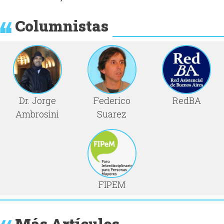
Columnistas
Dr. Jorge
Federico
RedBA
Ambrosini
Suarez
FIPEM
Más Artículos