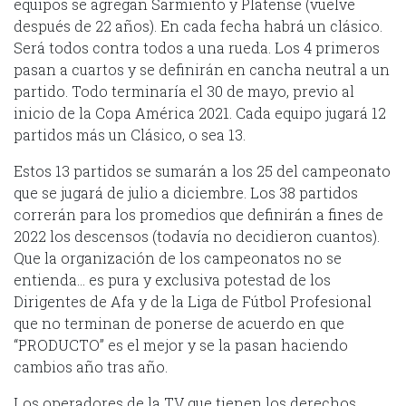
equipos se agregan Sarmiento y Platense (vuelve
después de 22 años). En cada fecha habrá un clásico.
Será todos contra todos a una rueda. Los 4 primeros
pasan a cuartos y se definirán en cancha neutral a un
partido. Todo terminaría el 30 de mayo, previo al
inicio de la Copa América 2021. Cada equipo jugará 12
partidos más un Clásico, o sea 13.
Estos 13 partidos se sumarán a los 25 del campeonato
que se jugará de julio a diciembre. Los 38 partidos
correrán para los promedios que definirán a fines de
2022 los descensos (todavía no decidieron cuantos).
Que la organización de los campeonatos no se
entienda… es pura y exclusiva potestad de los
Dirigentes de Afa y de la Liga de Fútbol Profesional
que no terminan de ponerse de acuerdo en que
“PRODUCTO” es el mejor y se la pasan haciendo
cambios año tras año.
Los operadores de la TV que tienen los derechos