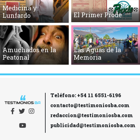
Medicina y
El Primer Prode
Lunfardo
Amuchados en la
Las Aguas de la
Peatonal
Memoria
Teléfono: +54 11 6551-6196
contacto@testimoniosba.com
redaccion@testimoniosba.com
publicidad@testimoniosba.com