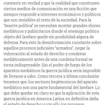
convierte en verdad y que la realidad que construyen
ciertos medios de comunicación es una ficción que
siempre responde a intereses económicos y políticos
que son invisibles al resto de la sociedad. Para la
“muerte politica” se necesitan montar grandes shows
mediáticos y publicitarios donde el enemigo politico
objeto del lawfare quede sin posibilidad alguna de
defensa. Para esto la desinformación constante sobre
aquellos procesos judiciales “armados”, negar la
vulneración al estado de derecho y condenar
mediáticamente antes de una condena formal se
torna indispensable. Sin el poder de fuego de los
aparatos mediáticos la guerra jurídica sería imposible
de llevarse a cabo. Como tercera y última conclusión
tenemos que: los sectores hegémonicos del aparato
mediático son una parte fundamental del lawfare. Lo
que debe quedar en claro es que la aplicación de esta
guerra juridica en America Latina en definitiva daña
el estado de derecho y con ello los procesos