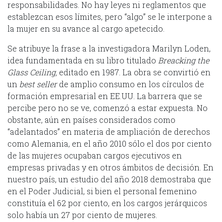
responsabilidades. No hay leyes ni reglamentos que
establezcan esos límites, pero “algo” se le interpone a
la mujer en su avance al cargo apetecido.
Se atribuye la frase a la investigadora Marilyn Loden,
idea fundamentada en su libro titulado
Breacking the
Glass Ceiling,
editado en 1987. La obra se convirtió en
un
best seller
de amplio consumo en los círculos de
formación empresarial en EE.UU. La barrera que se
percibe pero no se ve, comenzó a estar expuesta. No
obstante, aún en países considerados como
“adelantados” en materia de ampliación de derechos
como Alemania, en el año 2010 sólo el dos por ciento
de las mujeres ocupaban cargos ejecutivos en
empresas privadas y en otros ámbitos de decisión. En
nuestro país, un estudio del año 2018 demostraba que
en el Poder Judicial, si bien el personal femenino
constituía el 62 por ciento, en los cargos jerárquicos
solo había un 27 por ciento de mujeres.