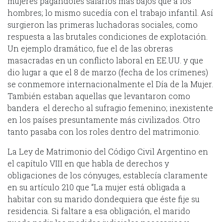
mujeres pagándoles salarios más bajos que a los
hombres; lo mismo sucedía con el trabajo infantil. Así
surgieron las primeras luchadoras sociales, como
respuesta a las brutales condiciones de explotación.
Un ejemplo dramático, fue el de las obreras
masacradas en un conflicto laboral en EE.UU. y que
dio lugar a que el 8 de marzo (fecha de los crímenes)
se conmemore internacionalmente el Día de la Mujer.
También estaban aquellas que levantaron como
bandera el derecho al sufragio femenino; inexistente
en los países presuntamente más civilizados. Otro
tanto pasaba con los roles dentro del matrimonio.
La Ley de Matrimonio del Código Civil Argentino en
el capítulo VIII en que habla de derechos y
obligaciones de los cónyuges, establecía claramente
en su artículo 210 que “La mujer está obligada a
habitar con su marido dondequiera que éste fije su
residencia. Si faltare a esa obligación, el marido