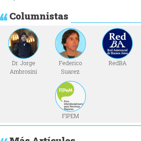
Columnistas
Dr. Jorge
Federico
RedBA
Ambrosini
Suarez
FIPEM
Más Artículos