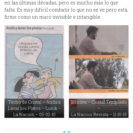
en las últimas décadas, pero es mucho más lo que
falta. Es muy difícil combatir lo que no se ve pero está,
firme como un muro invisible e intangible.
Techo de Cristal – Anda a
Blindex – Cristal Templado
Lavar los Platos – Lunik –
–
La Nacion – 05-02-10
La Nacion Revista – 11-10-15