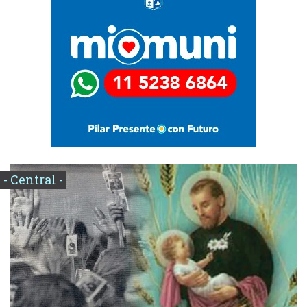
- Central -