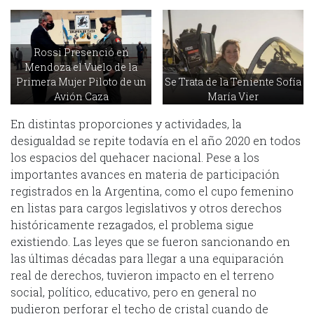
Rossi Presenció en
Mendoza el Vuelo de la
Primera Mujer Piloto de un
Se Trata de la Teniente Sofía
Avión Caza
María Vier
En distintas proporciones y actividades, la
desigualdad se repite todavía en el año 2020 en todos
los espacios del quehacer nacional. Pese a los
importantes avances en materia de participación
registrados en la Argentina, como el cupo femenino
en listas para cargos legislativos y otros derechos
históricamente rezagados, el problema sigue
existiendo. Las leyes que se fueron sancionando en
las últimas décadas para llegar a una equiparación
real de derechos, tuvieron impacto en el terreno
social, político, educativo, pero en general no
pudieron perforar el techo de cristal cuando de