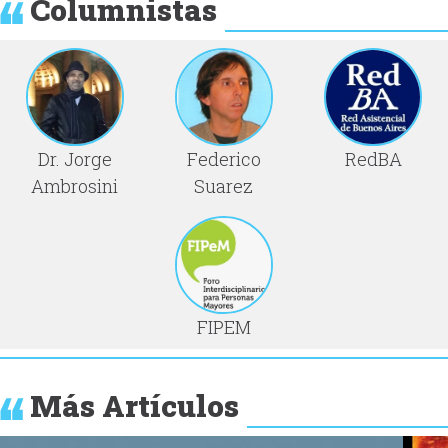
Columnistas
Dr. Jorge
Federico
RedBA
Ambrosini
Suarez
FIPEM
Más Artículos