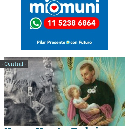
- Central -