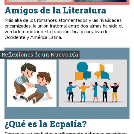
Amigos de la Literatura
Más allá de los romances atormentados y las rivalidades
encarnizadas, la unión fraternal entre dos almas ha sido el
verdadero motor de la tradición lírica y narrativa de
Occidente y América Latina.
Reflexiones de un Nuevo Día
¿Qué es la Ecpatía?