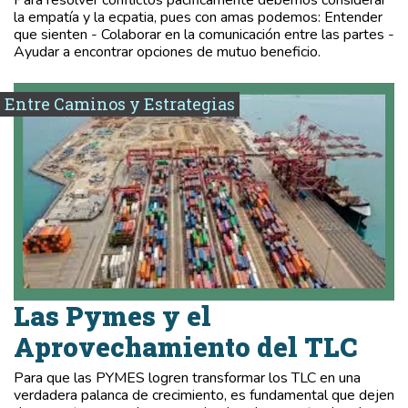
Para resolver conflictos pacíficamente debemos considerar
la empatía y la ecpatia, pues con amas podemos: Entender
que sienten - Colaborar en la comunicación entre las partes -
Ayudar a encontrar opciones de mutuo beneficio.
Entre Caminos y Estrategias
Las Pymes y el
Aprovechamiento del TLC
Para que las PYMES logren transformar los TLC en una
verdadera palanca de crecimiento, es fundamental que dejen