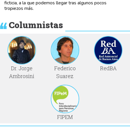
ficticia, a la que podemos llegar tras algunos pocos
tropiezos más.
Columnistas
Dr. Jorge
Federico
RedBA
Ambrosini
Suarez
FIPEM