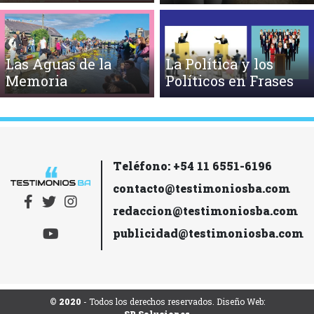
Las Aguas de la
La Política y los
Memoria
Políticos en Frases
Teléfono: +54 11 6551-6196
contacto@testimoniosba.com
redaccion@testimoniosba.com
publicidad@testimoniosba.com
© 2020
- Todos los derechos reservados. Diseño Web: