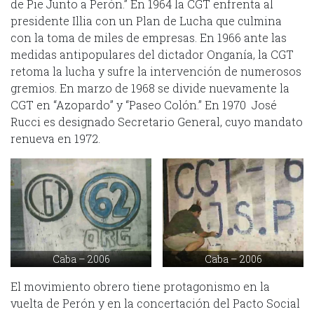
de Pie Junto a Perón.” En 1964 la CGT enfrenta al
presidente Illia con un Plan de Lucha que culmina
con la toma de miles de empresas. En 1966 ante las
medidas antipopulares del dictador Onganía, la CGT
retoma la lucha y sufre la intervención de numerosos
gremios. En marzo de 1968 se divide nuevamente la
CGT en “Azopardo” y “Paseo Colón.” En 1970 José
Rucci es designado Secretario General, cuyo mandato
renueva en 1972.
Caba – 2006
Caba – 2006
El movimiento obrero tiene protagonismo en la
vuelta de Perón y en la concertación del Pacto Social