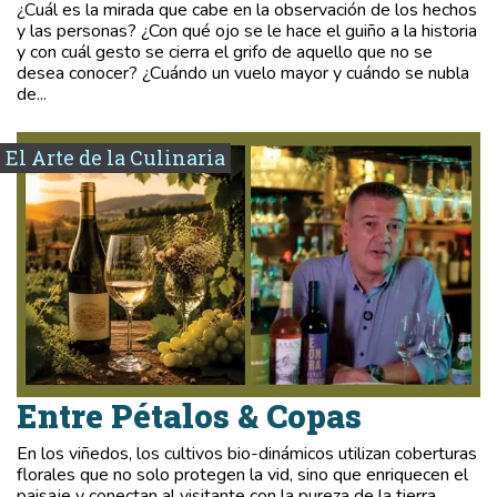
¿Cuál es la mirada que cabe en la observación de los hechos
y las personas? ¿Con qué ojo se le hace el guiño a la historia
y con cuál gesto se cierra el grifo de aquello que no se
desea conocer? ¿Cuándo un vuelo mayor y cuándo se nubla
de...
El Arte de la Culinaria
Entre Pétalos & Copas
En los viñedos, los cultivos bio-dinámicos utilizan coberturas
florales que no solo protegen la vid, sino que enriquecen el
paisaje y conectan al visitante con la pureza de la tierra.