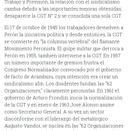
Trabajo y Previsión, la relación con el sindicalismo
cambia debido a las importantes mejoras obtenidas;
desaparece la CGT N° 2 y se consolida una sola CGT.
El 17 de octubre de 1945 los trabajadores devuelven a
Perón la iniciativa política y desde entonces, la CGT
se convierte en “la columna vertebral” del flamante
Movimiento Peronista. El golpe militar que derroca a
Perón en 1955, también interviene a la CGT. En 1957
un número importante de gremios frustra el
Congreso Normalizador convocado por el gobierno
de facto de Aramburu, cuya intención era crear un
sindicalismo afín. Los disidentes fundan las “62
Organizaciones,” claramente peronistas. En 1961 el
gobierno de Arturo Frondizi inicia la normalización
de la CGT y en enero de 1963 José Alonso asume
como Secretario General. A su vez un sector
disconforme con el liderazgo del metalúrgico
Augusto Vandor, se nuclea en las “62 Organizaciones